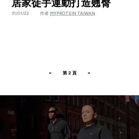
居家徒手運動打造翹臀
31/01/22
作者
MYPROTEIN TAIWAN
«
第 2 頁
»