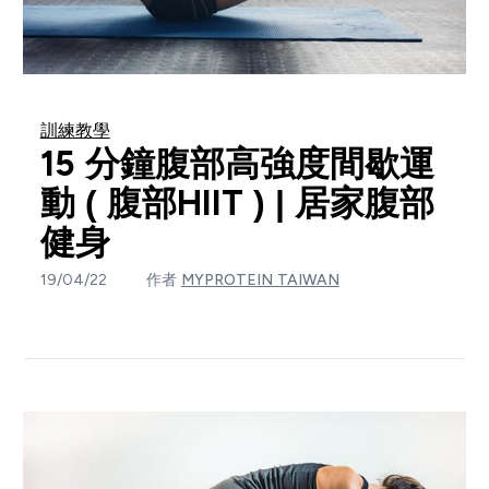
訓練教學
15 分鐘腹部高強度間歇運
動 ( 腹部HIIT ) | 居家腹部
健身
19/04/22
作者
MYPROTEIN TAIWAN