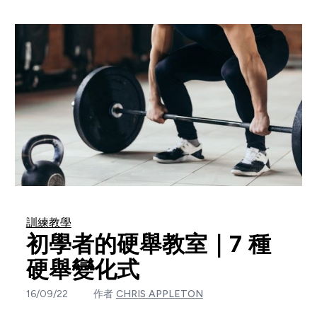
訓練教學
初學者的硬舉教室｜7 種
硬舉變化式
16/09/22
作者
CHRIS APPLETON