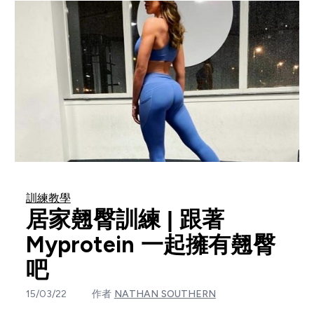
訓練教學
居家翹臀訓練 | 跟著
Myprotein 一起擁有翹臀
吧
15/03/22
作者
NATHAN SOUTHERN