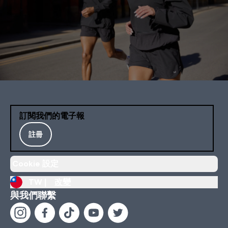
訂閱我們的電子報
註冊
Cookie 設定
TW |
改變
與我們聯繫