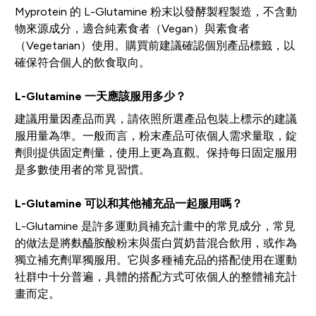
Myprotein 的 L-Glutamine 粉末以發酵製程製造，不含動
物來源成分，適合純素食者（Vegan）與素食者
（Vegetarian）使用。購買前建議確認個別產品標籤，以
確保符合個人的飲食取向。
L-Glutamine 一天應該服用多少？
建議用量因產品而異，請依照所選產品包裝上標示的建議
服用量為準。一般而言，粉末產品可依個人需求量取，錠
劑則提供固定劑量，使用上更為直觀。保持每日固定服用
是多數使用者的常見習慣。
L-Glutamine 可以和其他補充品一起服用嗎？
L-Glutamine 是許多運動員補充計畫中的常見成分，常見
的做法是將麩醯胺酸粉末與蛋白質奶昔混合飲用，或作為
獨立補充劑單獨服用。它與多種補充品的搭配使用在運動
社群中十分普遍，具體的搭配方式可依個人的整體補充計
畫而定。