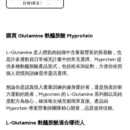
好禮3重送！
使用優惠碼，獲得額外折扣：
TW56
購買 Glutamine 麩醯胺酸 Myprotein
L-Glutamine 是人體肌肉組織中含量最豐富的胺基酸，也
是許多運動員日常補充計畫中的常見選擇。Myprotein 提
供多種麩醯胺酸產品形式，包括粉末與錠劑，方便你依照
個人習慣與訓練需求靈活選擇。
無論你是認真投入重量訓練的健身愛好者，還是熱衷於耐
力運動的跑者，Myprotein 的 L-Glutamine 系列都以高純
度配方為核心，確保每次補充都簡單直接。產品由
Myprotein 專業營養師團隊精心開發，品質值得信賴。
L-Glutamine 麩醯胺酸適合哪些人