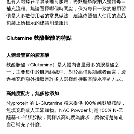
也有人選擇在早晨或睡前服用，將麩醯胺酸納入整體每日
補充流程。無論選擇哪個時間點，保持每日一致的服用習
慣是大多數使用者的常見做法。建議依照個人使用的產品
包裝上所標示的建議用量服用。
Glutamine 麩醯胺酸的特點
人體最豐富的胺基酸
麩醯胺酸（Glutamine）是人體內含量最多的胺基酸之
一，主要集中於肌肉組織中。對於高強度訓練者而言，透
過補充劑額外攝取是許多人選擇維持胺基酸水平的方式。
高純度配方，無多餘添加
Myprotein 的 L-Glutamine 粉末提供 100% 純麩醯胺酸，
無填充劑或人工添加物。NAC Powder 則是 100% N-乙
醯基-L-半胱胺酸，同樣以高純度為訴求，讓你清楚知道
自己補充了什麼。