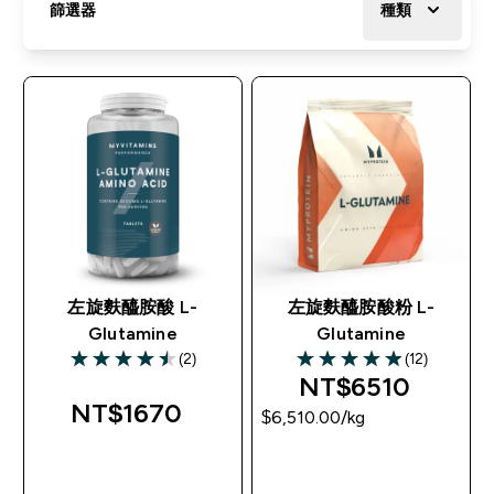
篩選器
種類
左旋麩醯胺酸 L-
左旋麩醯胺酸粉 L-
Glutamine
Glutamine
(2)
(12)
4.5 out of 5 stars
4.92 out of 5 stars
NT$6510‎
NT$1670‎
$6,510.00‎/kg
快速查看
快速查看