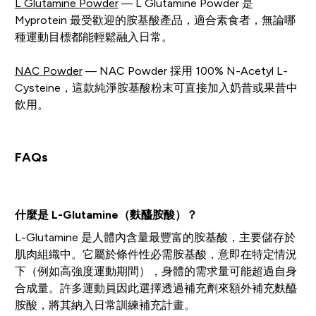
L Glutamine Powder
— L Glutamine Powder 是
Myprotein 最受歡迎的胺基酸產品，適合素食者，無論哪
種運動目標都能輕鬆融入日常。
NAC Powder
— NAC Powder 採用 100% N-Acetyl L-
Cysteine，這款純淨胺基酸粉末可直接加入奶昔或果昔中
飲用。
FAQs
什麼是 L-Glutamine（麩醯胺酸）？
L-Glutamine 是人體內含量最豐富的胺基酸，主要儲存於
肌肉組織中。它屬於條件性必需胺基酸，意即在特定情況
下（例如高強度運動期間），身體的需求量可能超過自身
合成量。許多運動員因此選擇透過補充劑來額外補充麩醯
胺酸，將其納入日常訓練補充計畫。