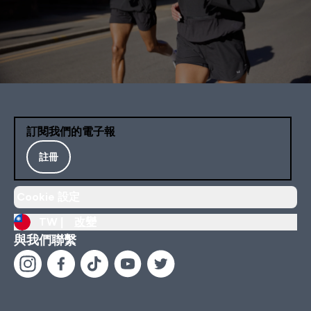
訂閱我們的電子報
註冊
Cookie 設定
TW |
改變
與我們聯繫