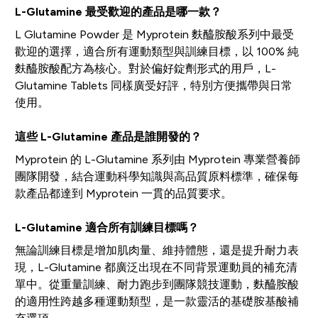
L-Glutamine 最受歡迎的產品是哪一款？
L Glutamine Powder 是 Myprotein 麩醯胺酸系列中最受
歡迎的選擇，適合所有運動類型與訓練目標，以 100% 純
麩醯胺酸配方為核心。對於偏好錠劑形式的用戶，L-
Glutamine Tablets 同樣廣受好評，特別方便攜帶與日常
使用。
這些 L-Glutamine 產品是誰開發的？
Myprotein 的 L-Glutamine 系列由 Myprotein 專業營養師
團隊開發，結合運動科學知識與高品質原料標準，確保每
款產品都達到 Myprotein 一貫的品質要求。
L-Glutamine 適合所有訓練目標嗎？
無論訓練目標是增加肌肉量、維持體態，還是提升耐力表
現，L-Glutamine 都廣泛出現在不同背景運動員的補充清
單中。從重量訓練、耐力跑步到團隊競技運動，麩醯胺酸
的適用性跨越多種運動類型，是一款靈活的基礎胺基酸補