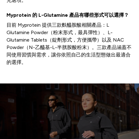
充選項。
Myprotein 的 L-Glutamine 產品有哪些形式可以選擇？
目前 Myprotein 提供三款麩醯胺酸相關產品：L
Glutamine Powder（粉末形式，最具彈性）、L-
Glutamine Tablets（錠劑形式，方便攜帶）以及 NAC
Powder（N-乙醯基-L-半胱胺酸粉末）。三款產品涵蓋不
同使用習慣與需求，讓你依照自己的生活型態做出最適合
的選擇。