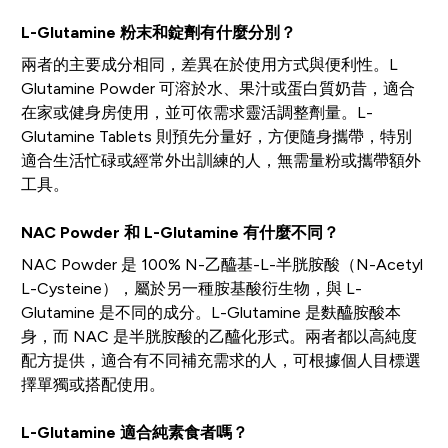
L-Glutamine 粉末和錠劑有什麼分別？
兩者的主要成分相同，差異在於使用方式與便利性。L
Glutamine Powder 可溶於水、果汁或蛋白質奶昔，適合
在家或健身房使用，並可依需求靈活調整劑量。L-
Glutamine Tablets 則預先分量好，方便隨身攜帶，特別
適合生活忙碌或經常外出訓練的人，無需量粉或攜帶額外
工具。
NAC Powder 和 L-Glutamine 有什麼不同？
NAC Powder 是 100% N-乙醯基-L-半胱胺酸（N-Acetyl
L-Cysteine），屬於另一種胺基酸衍生物，與 L-
Glutamine 是不同的成分。L-Glutamine 是麩醯胺酸本
身，而 NAC 是半胱胺酸的乙醯化形式。兩者都以高純度
配方提供，適合有不同補充需求的人，可根據個人目標選
擇單獨或搭配使用。
L-Glutamine 適合純素食者嗎？