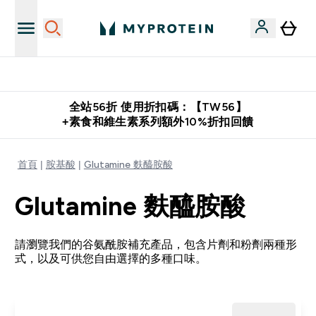
購物滿 $2,500 即免運費
全站56折 使用折扣碼：【TW56】
+素食和維生素系列額外10%折扣回饋
首頁
胺基酸
Glutamine 麩醯胺酸
Glutamine 麩醯胺酸
請瀏覽我們的谷氨酰胺補充產品，包含片劑和粉劑兩種形
式，以及可供您自由選擇的多種口味。