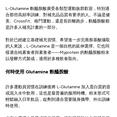
L-Glutamine 麩醯胺酸廣受各類型運動族群歡迎，特別適
合那些高頻率訓練、對補充品品質有要求的人。不論是健
美、CrossFit、格鬥運動，還是長距離跑步，麩醯胺酸都
是許多人補充計畫的一部分。
對於已經建立基礎補充習慣、希望進一步完善胺基酸攝取
的人來說，L-Glutamine 是一個自然的延伸選擇。它也同
樣適合純素食者與素食者——Myprotein 的麩醯胺酸粉末
以發酵方式製成，適用於多種飲食取向。
何時使用 Glutamine 麩醯胺酸
許多運動員習慣在訓練後將 L-Glutamine 加入蛋白質奶昔
或混入水中飲用，這也是最普遍的服用時機。粉末形式可
輕鬆融入日常飲品，錠劑則適合需要隨身攜帶、外出訓練
時使用。