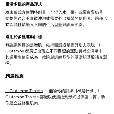
靈活多樣的產品形式
粉末形式方便調整劑量，可混入水、果汁或蛋白質奶昔；
錠劑則適合不喜歡沖泡或需要外出攜帶的使用者。兩種形
式皆能輕鬆融入不同的生活型態與訓練節奏。
適用於多種運動目標
無論訓練目的是增肌、維持體態還是提升耐力表現，L-
Glutamine 都廣泛出現在不同目標的運動員補充清單中。
其適用性使它成為一款跨越訓練類型的基礎胺基酸補充選
擇。
精選推薦
L-Glutamine Tablets
— 無論你的訓練目標是什麼，L-
Glutamine Tablets 都能以便攜錠劑形式提供蛋白質，助
你建立並修復肌肉。