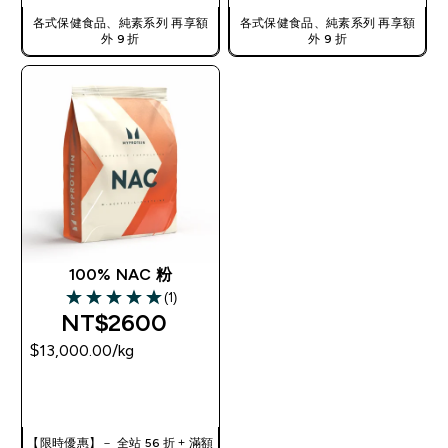
各式保健食品、純素系列 再享額
各式保健食品、純素系列 再享額
外 9 折
外 9 折
100% NAC 粉
(1)
5 out of 5 stars
NT$2600‎
$13,000.00‎/kg
快速查看
【限時優惠】－ 全站 56 折 + 滿額