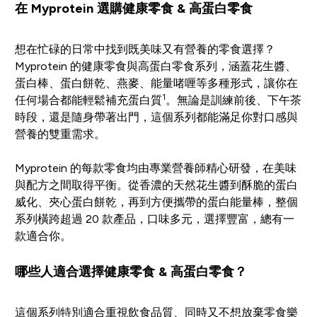
在 Myprotein 選購健康零食 & 高蛋白零食
想在忙碌的日常中找到既美味又有營養的零食選擇？
Myprotein 的健康零食與高蛋白零食系列，涵蓋花生醬、
蛋白棒、蛋白餅乾、燕麥、能量啫喱等多種形式，讓你在
1
任何場合都能輕鬆補充蛋白質
。無論是訓練前後、下午茶
時段，還是隨身帶著出門，這個系列都能滿足你對口感與
營養的雙重需求。
Myprotein 的每款零食均由專業營養師精心研發，在美味
與配方之間取得平衡。從香濃的天然花生醬到酥脆的蛋白
威化、夾心蛋白餅乾，再到方便攜帶的蛋白能量棒，整個
系列橫跨超過 20 款產品，口味多元，選擇豐富，總有一
款適合你。
哪些人適合選擇健康零食 & 高蛋白零食？
這個系列特別適合重視飲食品質、同時又不想放棄零食樂