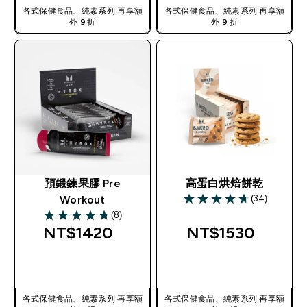
各式保健食品、純素系列 再享額
各式保健食品、純素系列 再享額
外 9 折
外 9 折
預鍛鍊果膠 Pre
高蛋白烘焙餅乾
(34)
Workout
4.71 out of 5 stars
(8)
4.75 out of 5 stars
NT$1420‎
NT$1530‎
快速查看
快速查看
各式保健食品、純素系列 再享額
各式保健食品、純素系列 再享額