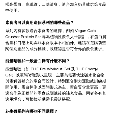
樣高蛋白、高纖維，口味清爽，適合加入奶昔或烘焙食品
中使用。
素食者可以食用這個系列的哪些產品？
系列內有多款適合素食者的選擇，例如 Vegan Carb
Crusher Protein Bar 專為植物性飲食人士設計，在蛋白質
含量和口感上均與非素食版本不相伯仲。建議在選購前查
閱個別產品的成分標籤，以確認是否符合你的飲食要求。
能量啫喱和一般蛋白棒有什麼不同？
能量啫喱（如 THE Pre Workout Gel 及 THE Energy
Gel）以液態啫喱形式呈現，主要為需要快速碳水化合物
與電解質補充的場合而設計，特別適合耐力運動或訓練期
間使用。蛋白棒則以固態形式為主，蛋白質含量更高，更
適合作為正餐間的零食或訓練後的補充食品。兩者各有其
適用場合，可根據活動需求靈活搭配。
花生醬系列有哪些不同選擇？