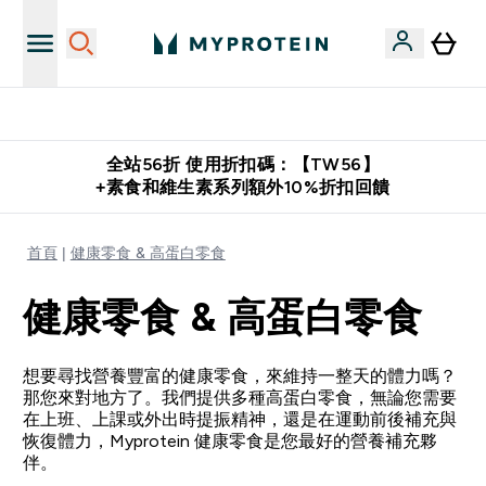
推薦好友賺取 $650 元購物金
全站56折 使用折扣碼：【TW56】
+素食和維生素系列額外10%折扣回饋
首頁
健康零食 & 高蛋白零食
健康零食 & 高蛋白零食
想要尋找營養豐富的健康零食，來維持一整天的體力嗎？
那您來對地方了。我們提供多種高蛋白零食，無論您需要
在上班、上課或外出時提振精神，還是在運動前後補充與
恢復體力，Myprotein 健康零食是您最好的營養補充夥
伴。