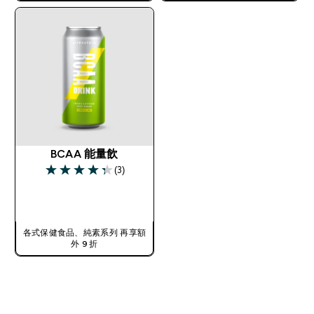
使用優惠碼，獲得額外折扣：
TW56
BCAA 能量飲
(3)
4.33 out of 5 stars
快速查看
各式保健食品、純素系列 再享額
外 9 折