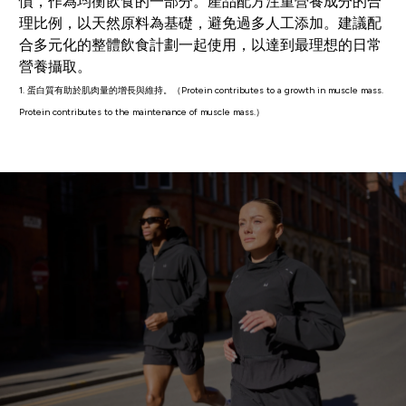
慣，作為均衡飲食的一部分。產品配方注重營養成分的合
理比例，以天然原料為基礎，避免過多人工添加。建議配
合多元化的整體飲食計劃一起使用，以達到最理想的日常
營養攝取。
1. 蛋白質有助於肌肉量的增長與維持。（Protein contributes to a growth in muscle mass.
Protein contributes to the maintenance of muscle mass.）