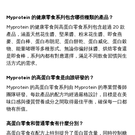
Myprotein 的健康零食系列包含哪些種類的產品？
Myprotein 的健康零食與高蛋白零食系列包含超過 20 款
產品，涵蓋天然花生醬、堅果醬、粉末花生醬、即食燕
麥、蛋白棒、蛋白布朗尼、蛋白餅乾、蛋白威化、蛋白穀
物、能量啫喱等多種形式。無論你偏好抹醬、烘焙零食還
是即食棒，系列內都有對應選擇，滿足不同飲食習慣與生
活方式的需求。
Myprotein 的高蛋白零食是由誰研發的？
Myprotein 的高蛋白零食系列由 Myprotein 的專業營養師
團隊研發。每款產品的配方均經過嚴格設計，目標是在美
味口感與優質營養成分之間取得最佳平衡，確保每一口都
物有所值。
高蛋白零食和普通零食有什麼分別？
高蛋白零食在配方上特別提升了蛋白質含量，同時控制糖