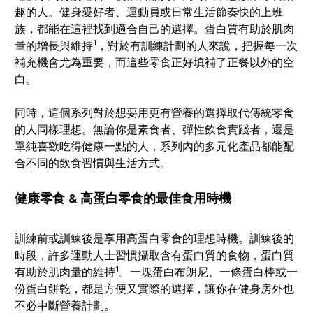
趣的人。健身愛好者、運動員或日常生活節奏快的上班
族，都能在這裡找到適合自己的選擇。蛋白質有助於肌肉
1
量的增長與維持
，對於有訓練計劃的人來說，把握每一次
補充機會尤為重要，而這些零食正好填補了正餐以外的空
白。
同時，這個系列對於想要用更有營養的選擇取代傳統零食
的人同樣理想。無論你是素食者、彈性飲食實踐者，還是
單純喜歡吃得健康一點的人，系列內的多元化產品都能配
合不同的飲食習慣與生活方式。
健康零食 & 高蛋白零食的最佳食用時機
訓練前或訓練後是享用高蛋白零食的理想時機。訓練後的
時段，許多運動人士習慣攝取含有蛋白質的食物，蛋白質
1
有助於肌肉量的維持
。一塊蛋白布朗尼、一條蛋白棒或一
份蛋白餅乾，都是方便又實際的選擇，讓你在健身房外也
不必中斷營養計劃。