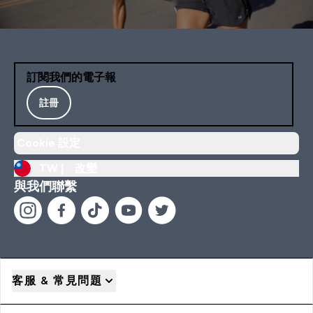
訂閱我們的電子報
註冊
Cookie 設定
TW |
改變
與我們聯繫
客服 & 常見問題