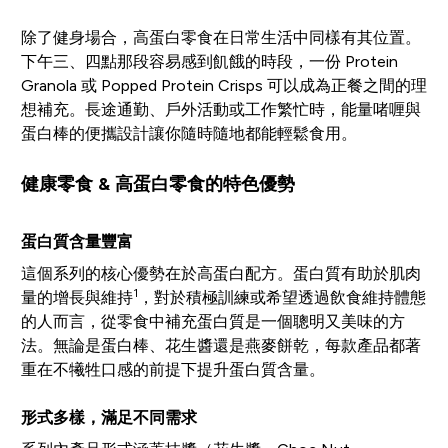
除了健身場合，高蛋白零食在日常生活中同樣有其位置。
下午三、四點那段容易感到飢餓的時段，一份 Protein
Granola 或 Popped Protein Crisps 可以成為正餐之間的理
想補充。長途通勤、戶外活動或工作繁忙時，能量啫喱與
蛋白棒的便攜設計讓你隨時隨地都能輕鬆食用。
健康零食 & 高蛋白零食的特色優勢
蛋白質含量豐富
這個系列的核心優勢在於高蛋白配方。蛋白質有助於肌肉
1
量的增長與維持
，對於積極訓練或希望透過飲食維持體態
的人而言，從零食中補充蛋白質是一個聰明又美味的方
法。無論是蛋白棒、花生醬還是燕麥餅乾，每款產品都著
重在不犧牲口感的前提下提升蛋白質含量。
形式多樣，滿足不同需求