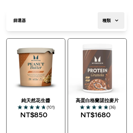
篩選器
種類
純天然花生醬
高蛋白格蘭諾拉麥片
(101)
(36)
4.77 out of 5 stars
4.89 out of 5 stars
NT$850‎
NT$1680‎
快速查看
快速查看