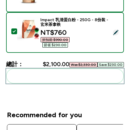
Impact 乳清蛋白粉 - 250G - 8份装 -
玄米茶拿铁
discounted price
NT$760‎
選取此商品 - Impact 乳清蛋白粉 - 250G - 8份装 - 
折扣前 $990.00‎
節省 $230.00‎
總計：
$2,100.00‎
Was $2,330.00‎
Save $230.00‎
一起加入購物車
Recommended for you