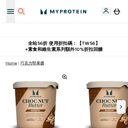
購物滿 $2,500 即免運費
全站56折 使用折扣碼：【TW56】
+素食和維生素系列額外10%折扣回饋
Home
巧克力堅果醬