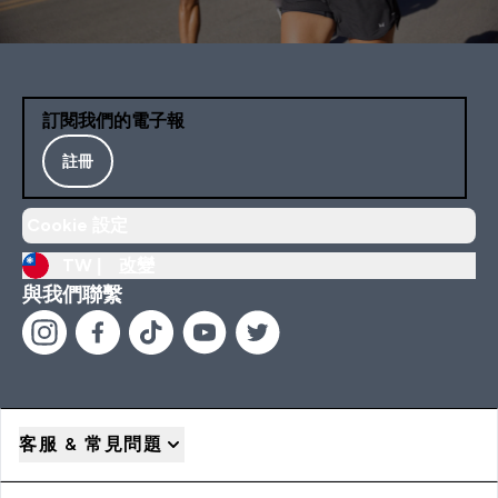
訂閱我們的電子報
註冊
Cookie 設定
TW |
改變
與我們聯繫
客服 & 常見問題