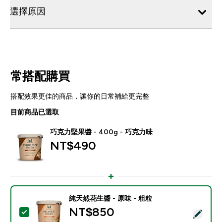
選擇原因
常搭配購買
搭配效果更佳的商品，讓你的日常補給更完整
目前商品已選取
巧克力堅果醬 - 400g - 巧克力味
NT$490‎
純天然花生醬 - 原味 - 粗粒
NT$850‎
選取此商品 - 純天然花生醬 - 原味 - 粗粒