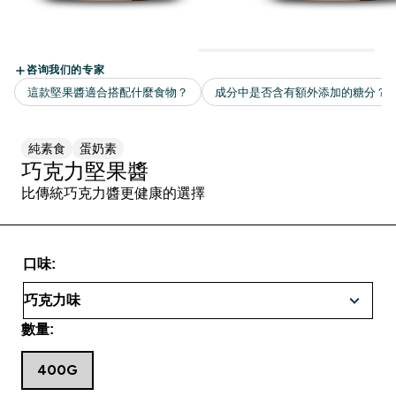
純素食
蛋奶素
巧克力堅果醬
比傳統巧克力醬更健康的選擇
口味:
數量:
400G