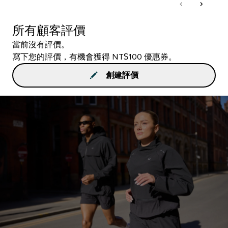
所有顧客評價
當前沒有評價。
寫下您的評價，有機會獲得 NT$100 優惠券。
創建評價