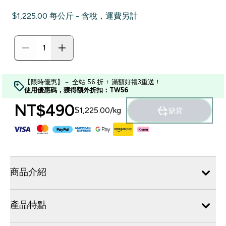
$1,225.00‎ 每公斤 - 含稅，運費另計
【限時優惠】－ 全站 56 折 + 滿額好禮3重送！
使用優惠碼，獲得額外折扣：TW56
NT$490‎
$1,225.00‎/kg
缺貨
商品介紹
產品特點