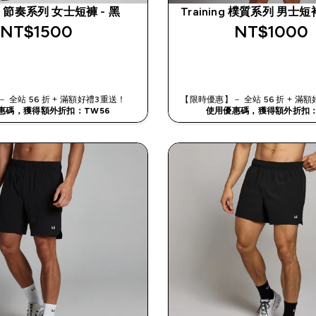
o 節奏系列 女士短褲 - 黑
Training 樸質系列 男士短袖
NT$1500‎
NT$1000‎
快速查看
快速查看
 全站 56 折 + 滿額好禮3重送！
【限時優惠】－ 全站 56 折 + 
惠碼，獲得額外折扣：TW56
使用優惠碼，獲得額外折扣：