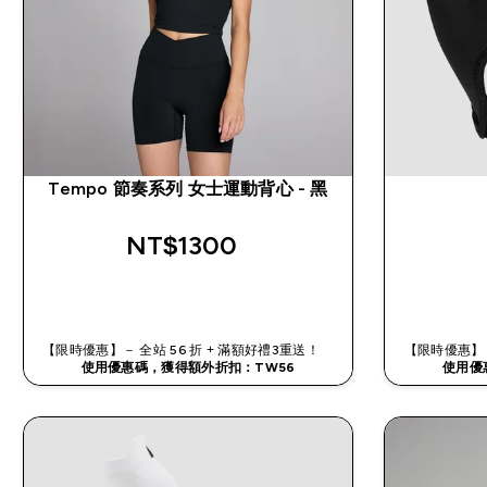
Tempo 節奏系列 女士運動背心 - 黑
NT$1300‎
快速查看
【限時優惠】－ 全站 56 折 + 滿額好禮3重送！
【限時優惠】－
使用優惠碼，獲得額外折扣：TW56
使用優