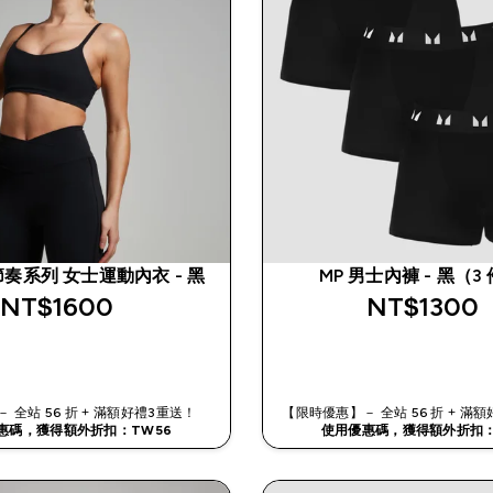
 節奏系列 女士運動內衣 - 黑
MP 男士內褲 - 黑（3
NT$1600‎
NT$1300‎
快速查看
快速查看
 全站 56 折 + 滿額好禮3重送！
【限時優惠】－ 全站 56 折 + 
惠碼，獲得額外折扣：TW56
使用優惠碼，獲得額外折扣：