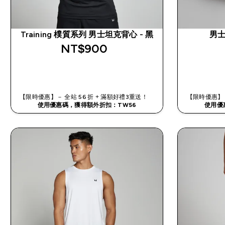
Training 樸質系列 男士坦克背心 - 黑
男士
NT$900‎
快速查看
【限時優惠】－ 全站 56 折 + 滿額好禮3重送！
【限時優惠】－
使用優惠碼，獲得額外折扣：TW56
使用優