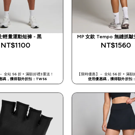
士輕量運動短褲 - 黑
MP 女款 Tempo 無縫抓皺
NT$1100‎
NT$1560‎
快速查看
快速查看
 全站 56 折 + 滿額好禮3重送！
【限時優惠】－ 全站 56 折 + 
惠碼，獲得額外折扣：TW56
使用優惠碼，獲得額外折扣：