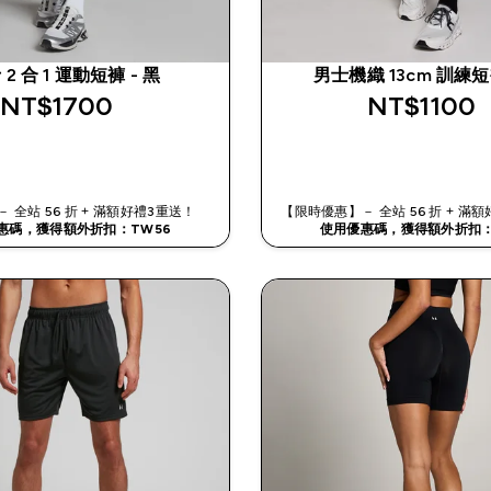
 2 合 1 運動短褲 - 黑
男士機織 13cm 訓練短
NT$1700‎
NT$1100‎
快速查看
快速查看
 全站 56 折 + 滿額好禮3重送！
【限時優惠】－ 全站 56 折 + 
惠碼，獲得額外折扣：TW56
使用優惠碼，獲得額外折扣：