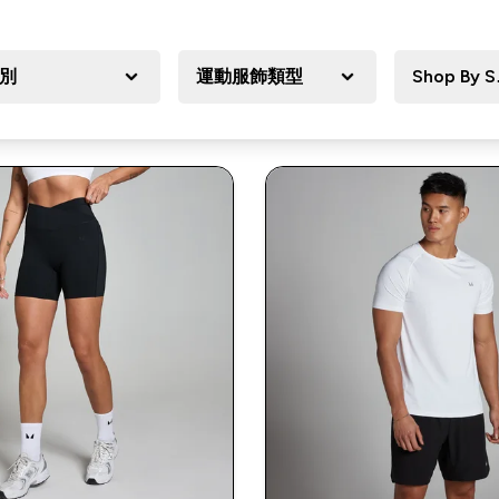
別
運動服飾類型
Shop By S