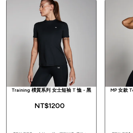
Training 樸質系列 女士短袖 T 恤 - 黑
MP 女款 
NT$1200‎
快速查看