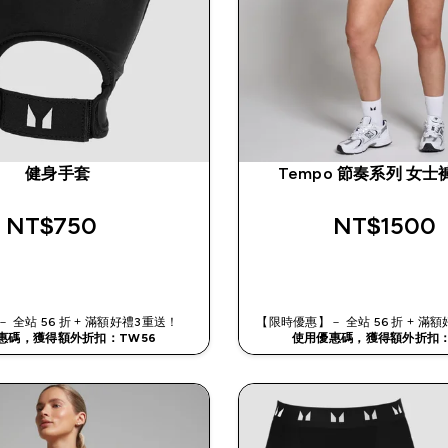
健身手套
Tempo 節奏系列 女士褲
NT$750‎
NT$1500‎
快速查看
快速查看
 全站 56 折 + 滿額好禮3重送！
【限時優惠】－ 全站 56 折 + 
惠碼，獲得額外折扣：TW56
使用優惠碼，獲得額外折扣：