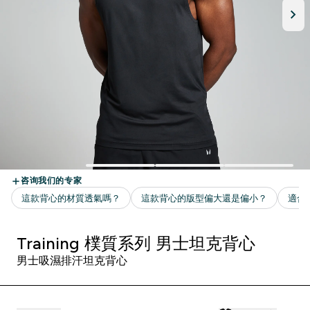
Training 樸質系列 男士坦克背心
男士吸濕排汗坦克背心