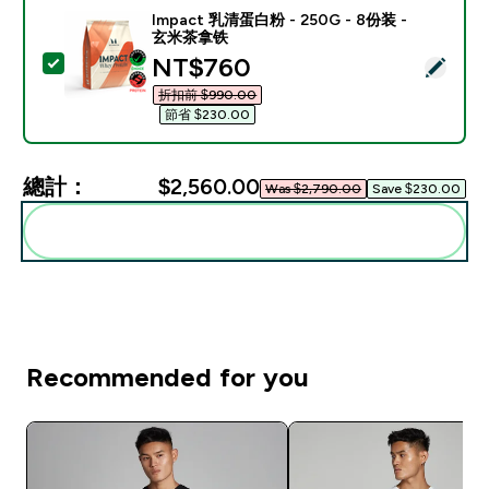
Impact 乳清蛋白粉 - 250G - 8份装 -
玄米茶拿铁
discounted price
NT$760‎
選取此商品 - Impact 乳清蛋白粉 - 250G - 8份装 - 
折扣前 $990.00‎
節省 $230.00‎
總計：
$2,560.00‎
Was $2,790.00‎
Save $230.00‎
一起加入購物車
Recommended for you