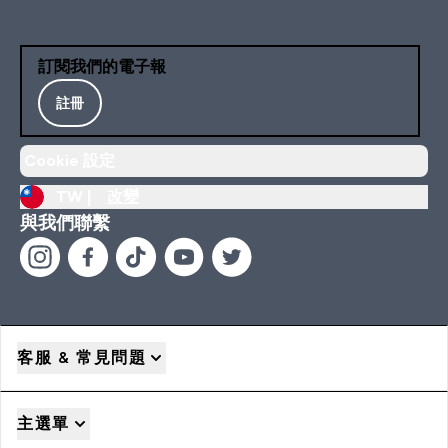
訂閱我們的電子報
註冊
Cookie 設定
TW |
改變
與我們聯繫
客服 & 常見問題
主選單