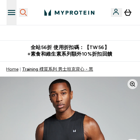
購物滿 $2,500 即免運費
全站56折 使用折扣碼：【TW56】
+素食和維生素系列額外10%折扣回饋
Home
Training 樸質系列 男士坦克背心 - 黑