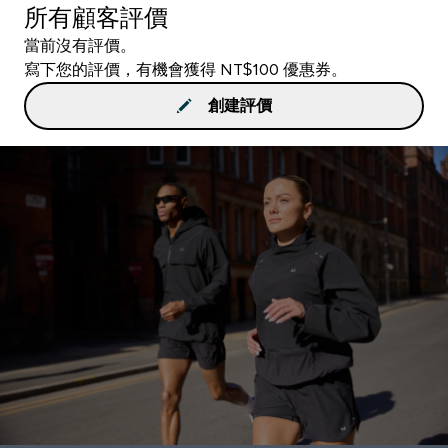
所有顧客評價
當前沒有評價。
寫下您的評價，有機會獲得 NT$100 優惠券。
創建評價