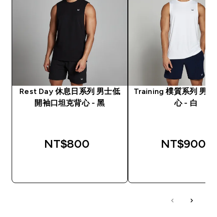
Rest Day 休息日系列 男士低
Training 樸質系列 男
開袖口坦克背心 - 黑
心 - 白
NT$800‎
NT$900‎
快速查看
快速查看