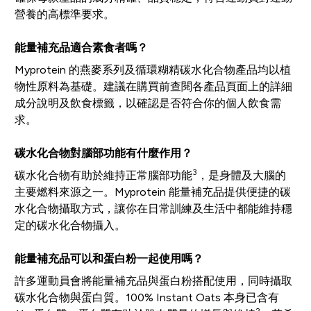
營養的高標準要求。
能量補充品適合素食者嗎？
Myprotein 的燕麥系列及循環糊精碳水化合物產品均以植
物性原料為基礎。建議在購買前查閱各產品頁面上的詳細
成分說明及飲食標籤，以確認是否符合你的個人飲食需
求。
碳水化合物對腦部功能有什麼作用？
3
碳水化合物有助於維持正常腦部功能
，是身體及大腦的
主要燃料來源之一。Myprotein 能量補充品提供便捷的碳
水化合物攝取方式，讓你在日常訓練及生活中都能維持穩
定的碳水化合物攝入。
能量補充品可以和蛋白粉一起使用嗎？
許多運動員會將能量補充品與蛋白粉搭配使用，同時攝取
碳水化合物與蛋白質。100% Instant Oats 本身已含有