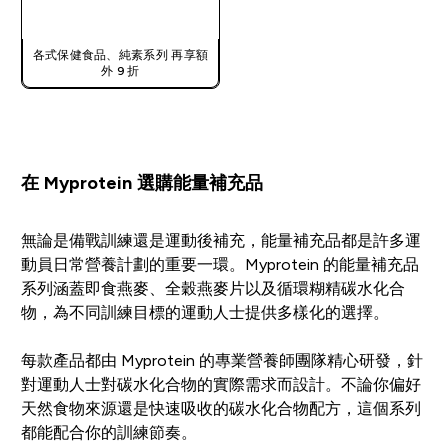
快速查看
各式保健食品、純素系列 再享額
外 9 折
在 Myprotein 選購能量補充品
無論是備戰訓練還是運動後補充，能量補充品都是許多運
動員日常營養計劃的重要一環。Myprotein 的能量補充品
系列涵蓋即食燕麥、全穀燕麥片以及循環糊精碳水化合
物，為不同訓練目標的運動人士提供多樣化的選擇。
每款產品都由 Myprotein 的專業營養師團隊精心研發，針
對運動人士對碳水化合物的實際需求而設計。不論你偏好
天然食物來源還是快速吸收的碳水化合物配方，這個系列
都能配合你的訓練節奏。