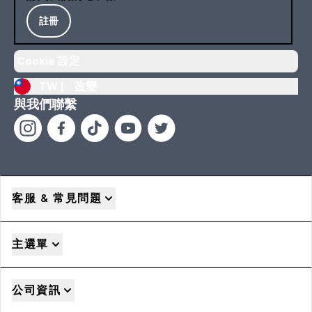
註冊
Cookie 設定
TW |
改變
與我們聯繫
客服 & 常見問題
主選單
公司資訊