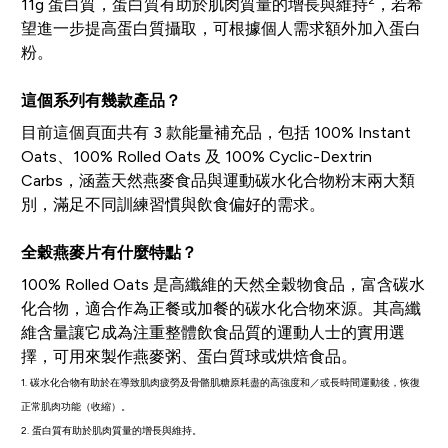
2
11g 蛋白質，蛋白質有助於肌肉質量的增長與維持
，若希
望進一步提高蛋白質攝取，可根據個人需求額外加入蛋白
粉。
這個系列有幾款產品？
目前這個頁面共有 3 款能量補充品，包括 100% Instant
Oats、100% Rolled Oats 及 100% Cyclic-Dextrin
Carbs，涵蓋天然燕麥食品與運動碳水化合物粉末兩大類
別，滿足不同訓練習慣與飲食偏好的需求。
全穀燕麥片有什麼特點？
100% Rolled Oats 是高纖維的天然全穀物食品，富含碳水
化合物，適合作為正餐或加餐的碳水化合物來源。其高纖
維含量讓它成為注重整體飲食品質的運動人士的實用選
擇，可用來製作燕麥粥、蛋白質球或烘焙食品。
1. 碳水化合物有助於在導致肌肉疲勞及骨骼肌糖原耗盡的高強度和／或長時間運動後，恢復
正常肌肉功能（收縮）。
2. 蛋白質有助於肌肉質量的增長與維持。