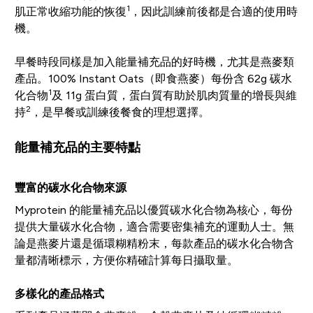
1
肌正常收縮功能的恢復
，因此訓練前後都是合適的使用時
機。
早餐時段同樣是加入能量補充品的好時機，尤其是燕麥類
產品。100% Instant Oats（即食燕麥）每份含 62g 碳水
1
化合物
及 11g 蛋白質，蛋白質有助於肌肉質量的增長與維
2
持
，是早餐或訓練後餐食的理想選擇。
能量補充品的主要特點
豐富的碳水化合物來源
Myprotein 的能量補充品以優質碳水化合物為核心，每份
提供大量碳水化合物，適合需要密集補充的運動人士。無
論是燕麥片還是循環糊精粉末，每款產品的碳水化合物含
量都清晰標示，方便你精確計算每日攝取量。
多樣化的產品格式