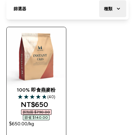
篩選器
種類
100% 即食燕麥粉
(40)
4.83 out of 5 stars
discounted price
NT$650‎
折扣前 $790.00‎
節省 $140.00‎
$650.00‎/kg