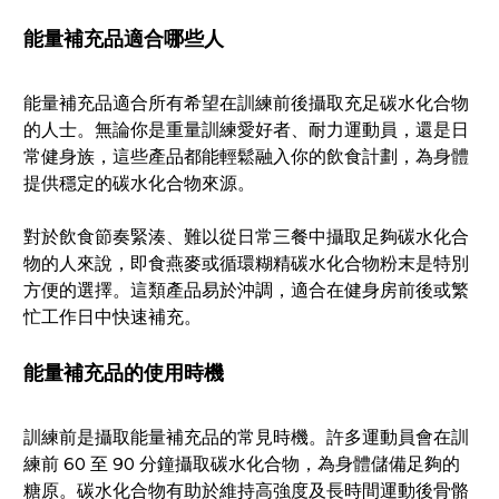
能量補充品適合哪些人
能量補充品適合所有希望在訓練前後攝取充足碳水化合物
的人士。無論你是重量訓練愛好者、耐力運動員，還是日
常健身族，這些產品都能輕鬆融入你的飲食計劃，為身體
提供穩定的碳水化合物來源。
對於飲食節奏緊湊、難以從日常三餐中攝取足夠碳水化合
物的人來說，即食燕麥或循環糊精碳水化合物粉末是特別
方便的選擇。這類產品易於沖調，適合在健身房前後或繁
忙工作日中快速補充。
能量補充品的使用時機
訓練前是攝取能量補充品的常見時機。許多運動員會在訓
練前 60 至 90 分鐘攝取碳水化合物，為身體儲備足夠的
糖原。碳水化合物有助於維持高強度及長時間運動後骨骼