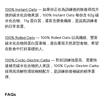
100% Instant Oats
— 如果你正在為訓練後的恢復尋找方
便的碳水化合物來源，100% Instant Oats 每份含 62g 碳
水化合物、11g 蛋白質，還富含膳食纖維，是認真訓練者
的日常首選。
100% Rolled Oats
— 100% Rolled Oats 以高纖維、豐富
碳水化合物與蛋白質著稱，適合重視天然原型食物、希望
在飲食中打好基礎的人。
100% Cyclic-Dextrin Carbs
— 對於訓練強度高、需要快
速補充碳水化合物的人來說，100% Cyclic-Dextrin Carbs
採用高溶解性環狀糊精配方，是訓練前後補碳的精準選
擇。
FAQs