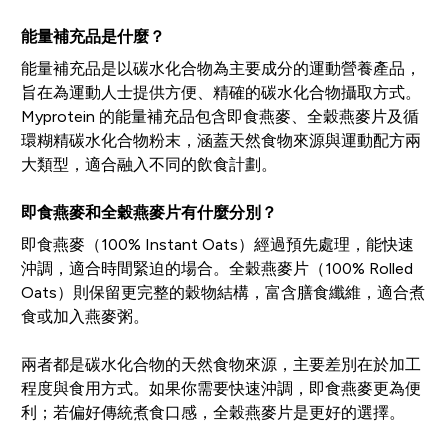
能量補充品是什麼？
能量補充品是以碳水化合物為主要成分的運動營養產品，
旨在為運動人士提供方便、精確的碳水化合物攝取方式。
Myprotein 的能量補充品包含即食燕麥、全穀燕麥片及循
環糊精碳水化合物粉末，涵蓋天然食物來源與運動配方兩
大類型，適合融入不同的飲食計劃。
即食燕麥和全穀燕麥片有什麼分別？
即食燕麥（100% Instant Oats）經過預先處理，能快速
沖調，適合時間緊迫的場合。全穀燕麥片（100% Rolled
Oats）則保留更完整的穀物結構，富含膳食纖維，適合煮
食或加入燕麥粥。
兩者都是碳水化合物的天然食物來源，主要差別在於加工
程度與食用方式。如果你需要快速沖調，即食燕麥更為便
利；若偏好傳統煮食口感，全穀燕麥片是更好的選擇。