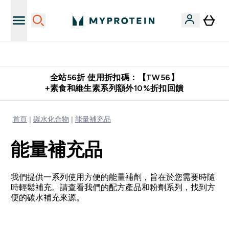
購物滿 $2,500 即免運費
全站56折 使用折扣碼：【TW56】
+素食和維生素系列額外10%折扣回饋
首頁
碳水化合物
能量補充品
能量補充品
我們提供一系列使用方便的能量補劑，旨在於您需要時隨
時輕鬆補充。請查看我們的配方產品和粉劑系列，找到方
便的碳水補充來源。