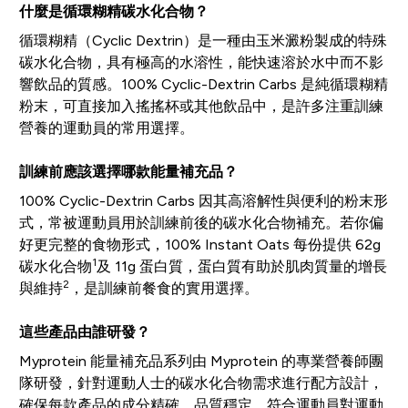
什麼是循環糊精碳水化合物？
循環糊精（Cyclic Dextrin）是一種由玉米澱粉製成的特殊
碳水化合物，具有極高的水溶性，能快速溶於水中而不影
響飲品的質感。100% Cyclic-Dextrin Carbs 是純循環糊精
粉末，可直接加入搖搖杯或其他飲品中，是許多注重訓練
營養的運動員的常用選擇。
訓練前應該選擇哪款能量補充品？
100% Cyclic-Dextrin Carbs 因其高溶解性與便利的粉末形
式，常被運動員用於訓練前後的碳水化合物補充。若你偏
好更完整的食物形式，100% Instant Oats 每份提供 62g
1
碳水化合物
及 11g 蛋白質，蛋白質有助於肌肉質量的增長
2
與維持
，是訓練前餐食的實用選擇。
這些產品由誰研發？
Myprotein 能量補充品系列由 Myprotein 的專業營養師團
隊研發，針對運動人士的碳水化合物需求進行配方設計，
確保每款產品的成分精確、品質穩定，符合運動員對運動