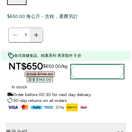
$650.00‎ 每公斤 - 含稅，運費另計
各式保健食品、純素系列 再享額外 9 折
discounted price
NT$650‎
$650.00‎/kg
加入購物車
折扣前 $790.00‎
節省 $140.00‎
In stock
Order before 00:30 for next day delivery
30-day returns on all orders