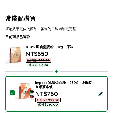
常搭配購買
搭配效果更佳的商品，讓你的日常補給更完整
目前商品已選取
100% 即食燕麥粉 - 1kg - 原味
discounted price
NT$650‎
折扣前 $790.00‎
節省 $140.00‎
Impact 乳清蛋白粉 - 250G - 8份装 -
玄米茶拿铁
discounted price
NT$760‎
選取此商品 - Impact 乳清蛋白粉 - 250G - 8份装 - 
折扣前 $990.00‎
節省 $230.00‎