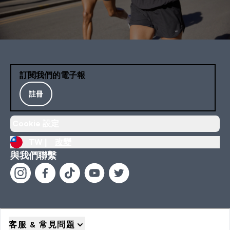
訂閱我們的電子報
註冊
Cookie 設定
TW |
改變
與我們聯繫
客服 & 常見問題