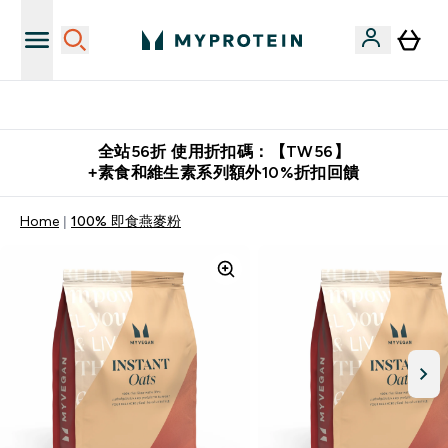
購物滿 $2,500 即免運費
全站56折 使用折扣碼：【TW56】
+素食和維生素系列額外10%折扣回饋
Home
100% 即食燕麥粉