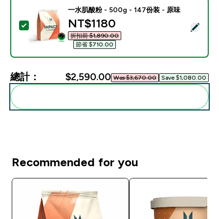
一水肌酸粉 - 500g - 147份装 - 原味
discounted price
NT$1180‎
選取此商品 - 一水肌酸粉 - 500g - 147份装 - 原味
折扣前 $1,890.00‎
節省 $710.00‎
總計：
$2,590.00‎
Was $3,670.00‎
Save $1,080.00‎
一起加入購物車
Recommended for you