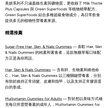
美妍系列不只涵蓋維生素與礦物質，更收錄了 Milk Thistle
Plus Capsules 與 Green Superfoods 等植物精華配方。
Green Superfoods 結合多種超級食物成分，為日常飲食
提供多元的植物性營養素來源。
精選推薦
Sugar-Free Hair, Skin, & Nails Gummies
— 喜歡 Hair, Skin
& Nails Gummies 的純素和素食者，這款無糖草莓口味配
方正是為你而設。
Hair, Skin & Nails Gummies
— 含有鋅、生物素和維他命
C，Hair, Skin & Nails Gummies 以三種關鍵營養素，分別
有助於維持正常頭髮、皮膚和指甲，以及支持正常膠原蛋
白的形成。
Multivitamin Gummies for Adults
— 對於想以美味方式補
充每日所需營養素的成年人，Multivitamin Gummies for