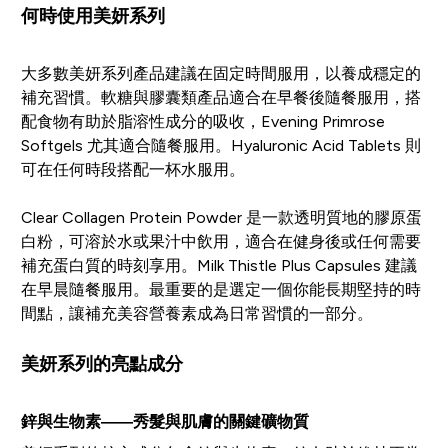
何時使用美妍系列
大多數美妍系列產品建議在固定時間服用，以養成穩定的
補充習慣。軟糖與膠囊類產品適合在早餐後隨餐服用，搭
配食物有助於脂溶性成分的吸收，Evening Primrose
Softgels 尤其適合隨餐服用。Hyaluronic Acid Tablets 則
可在任何時段搭配一杯水服用。
Clear Collagen Protein Powder 是一款透明質地的膠原蛋
白粉，可溶於水或果汁中飲用，適合在健身後或任何需要
補充蛋白質的時刻享用。Milk Thistle Plus Capsules 建議
在早晨隨餐服用。最重要的是選定一個你能長期堅持的時
間點，讓補充美容營養素成為日常習慣的一部分。
美妍系列的亮點成分
鋅與生物素——秀髮與肌膚的關鍵礦物質