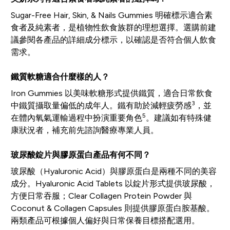
Sugar-Free Hair, Skin, & Nails Gummies 明確標示適合素
食者及純素者，是植物性飲食族群的理想選擇。選購前建
議參閱各產品的詳細成分標示，以確認是否符合個人飲食
需求。
鐵質軟糖適合什麼樣的人？
Iron Gummies 以美味軟糖形式提供鐵質，適合日常飲食
3
中鐵質攝取量偏低的成年人。鐵有助於減輕疲勞感
，並
5
在體內氧氣運輸過程中扮演重要角色
。建議如有特殊健
康狀況者，補充前先諮詢醫療專業人員。
玻尿酸錠片與膠原蛋白產品有何不同？
玻尿酸（Hyaluronic Acid）與膠原蛋白是兩種不同的美容
成分。Hyaluronic Acid Tablets 以錠片形式提供玻尿酸，
方便日常吞服；Clear Collagen Protein Powder 與
Coconut & Collagen Capsules 則提供膠原蛋白胺基酸。
兩類產品可根據個人偏好與日常保養目標搭配選用。