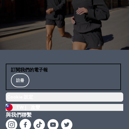
訂閱我們的電子報
註冊
Cookie 設定
TW |
改變
與我們聯繫