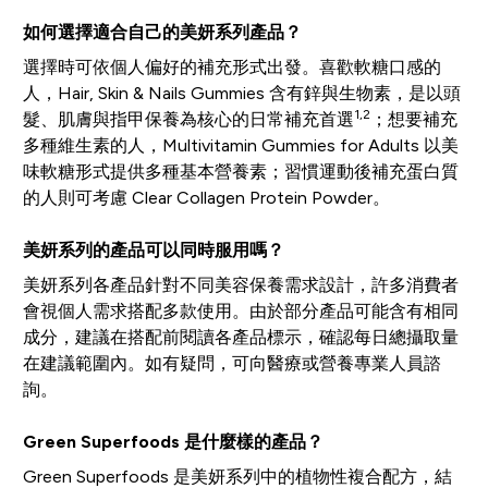
如何選擇適合自己的美妍系列產品？
選擇時可依個人偏好的補充形式出發。喜歡軟糖口感的
人，Hair, Skin & Nails Gummies 含有鋅與生物素，是以頭
1,2
髮、肌膚與指甲保養為核心的日常補充首選
；想要補充
多種維生素的人，Multivitamin Gummies for Adults 以美
味軟糖形式提供多種基本營養素；習慣運動後補充蛋白質
的人則可考慮 Clear Collagen Protein Powder。
美妍系列的產品可以同時服用嗎？
美妍系列各產品針對不同美容保養需求設計，許多消費者
會視個人需求搭配多款使用。由於部分產品可能含有相同
成分，建議在搭配前閱讀各產品標示，確認每日總攝取量
在建議範圍內。如有疑問，可向醫療或營養專業人員諮
詢。
Green Superfoods 是什麼樣的產品？
Green Superfoods 是美妍系列中的植物性複合配方，結