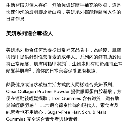
生活習慣與個人喜好。無論你偏好隨手補充的軟糖，還是
快速沖泡的透明膠原蛋白粉，美妍系列都能輕鬆融入你的
日常作息。
美妍系列適合哪些人
美妍系列適合任何想要從日常補充品著手，為頭髮、肌膚
與指甲提供針對性營養素的成年人。系列內的鋅有助於維
1
持正常頭髮、肌膚與指甲狀態
，生物素則有助於維持正常
2
頭髮與肌膚
，讓你的日常美容保養更有根據。
熱愛健身或追求積極生活方式的人同樣適合美妍系列。
Clear Collagen Protein Powder 提供膠原蛋白胺基酸，方
便在運動後輕鬆攝取；Iron Gummies 含有鐵質，鐵有助
3
於減輕疲勞感
，非常適合節奏忙碌的現代人。素食者及
純素者也不用擔心，Sugar-Free Hair, Skin, & Nails
Gummies 完全適合素食者與純素者。