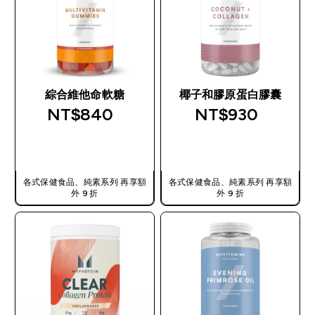
綜合維他命軟糖
椰子和膠原蛋白膠囊
NT$840‎
NT$930‎
快速查看
快速查看
各式保健食品、純素系列 再享額
各式保健食品、純素系列 再享額
外 9 折
外 9 折