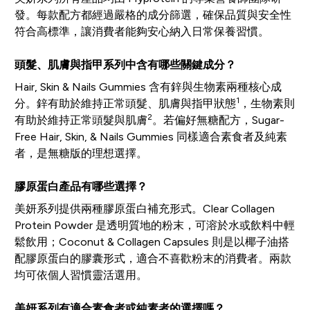
發。每款配方都經過嚴格的成分篩選，確保品質與安全性
符合高標準，讓消費者能夠安心納入日常保養習慣。
頭髮、肌膚與指甲系列中含有哪些關鍵成分？
Hair, Skin & Nails Gummies 含有鋅與生物素兩種核心成
1
分。鋅有助於維持正常頭髮、肌膚與指甲狀態
，生物素則
2
有助於維持正常頭髮與肌膚
。若偏好無糖配方，Sugar-
Free Hair, Skin, & Nails Gummies 同樣適合素食者及純素
者，是無糖版的理想選擇。
膠原蛋白產品有哪些選擇？
美妍系列提供兩種膠原蛋白補充形式。Clear Collagen
Protein Powder 是透明質地的粉末，可溶於水或飲料中輕
鬆飲用；Coconut & Collagen Capsules 則是以椰子油搭
配膠原蛋白的膠囊形式，適合不喜歡粉末的消費者。兩款
均可依個人習慣靈活選用。
美妍系列有適合素食者或純素者的選擇嗎？