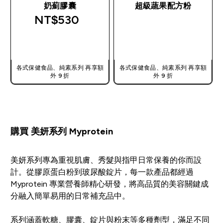
奶薊膠囊
超級蔬果配方粉
NT$530‎
快速查看
快速查看
各式保健食品、純素系列 再享額
各式保健食品、純素系列 再享額
外 9 折
外 9 折
購買 美妍系列 Myprotein
美妍系列專為重視肌膚、秀髮與指甲日常保養的你而設
計。從膠原蛋白粉到玻尿酸錠片，每一款產品都經過
Myprotein 專業營養師精心研發，將高品質的美容關鍵成
分融入簡單易用的日常補充品中。
系列涵蓋軟糖、膠囊、錠片與粉末等多種劑型，滿足不同