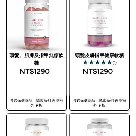
頭髮、肌膚及指甲無糖軟
頭髮皮膚指甲健康軟糖
(1)
糖
5 out of 5 stars
NT$1290‎
NT$1290‎
快速查看
快速查看
各式保健食品、純素系列 再享額
各式保健食品、純素系列 再享額
外 9 折
外 9 折