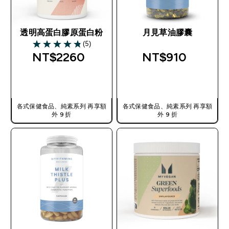
透明高蛋白膠原蛋白粉
月見草油膠囊
(5)
4.8 out of 5 stars
NT$2260‎
NT$910‎
快速查看
快速查看
各式保健食品、純素系列 再享額
各式保健食品、純素系列 再享額
外 9 折
外 9 折