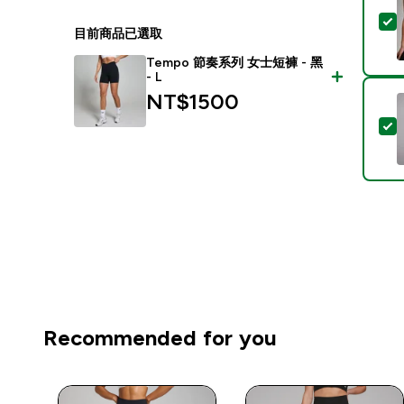
目前商品已選取
Tempo 節奏系列 女士短褲 - 黑
- L
NT$1500‎
Recommended for you