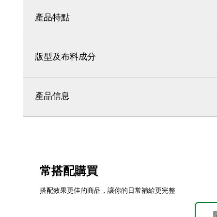
產品特點
版型及布料成分
產品信息
常搭配購買
搭配效果更佳的商品，讓你的日常補給更完整