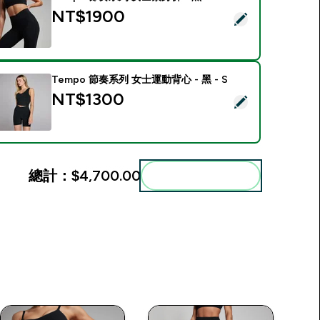
NT$1900‎
選取此商品 - Tempo 節奏系列 女士緊身褲 - 黑 - XS
Tempo 節奏系列 女士運動背心 - 黑 - S
NT$1300‎
選取此商品 - Tempo 節奏系列 女士運動背心 - 黑 - S
總計：
$4,700.00‎
一起加入購物車