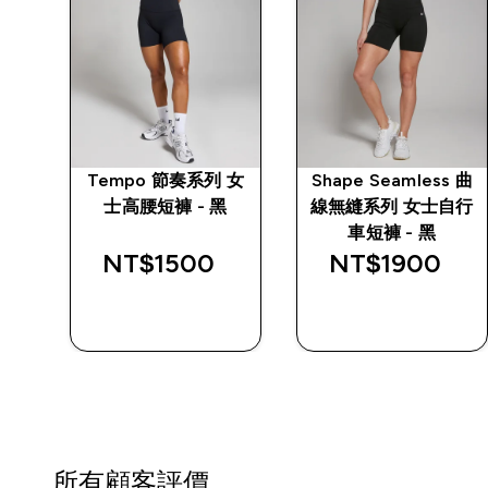
 女
Tempo 節奏系列 女
Shape Seamless 曲
黑
士高腰短褲 - 黑
線無縫系列 女士自行
車短褲 - 黑
NT$1500‎
NT$1900‎
快速查看
快速查看
所有顧客評價