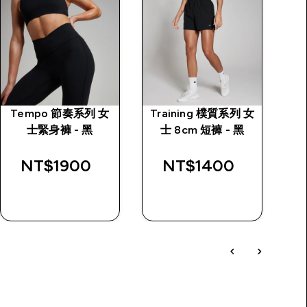
Tempo 節奏系列 女
Training 樸質系列 女
T
士緊身褲 - 黑
士 8cm 短褲 - 黑
NT$1900‎
NT$1400‎
快速查看
快速查看