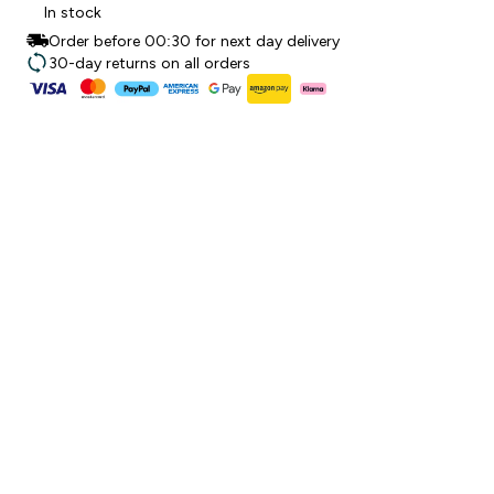
In stock
Order before 00:30 for next day delivery
30-day returns on all orders