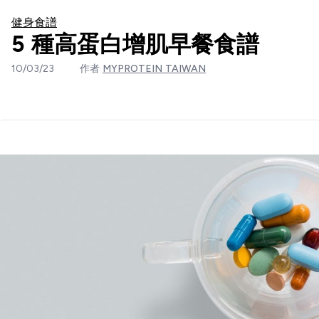
健身食譜
5 種高蛋白增肌早餐食譜
10/03/23
作者
MYPROTEIN TAIWAN