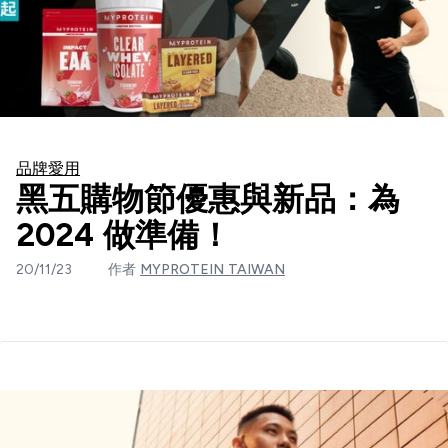
品牌愛用
黑五購物節優惠與新品：為
2024 做準備！
20/11/23
作者
MYPROTEIN TAIWAN