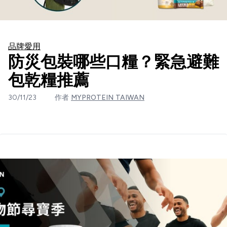
品牌愛用
防災包裝哪些口糧？緊急避難
包乾糧推薦
30/11/23
作者
MYPROTEIN TAIWAN