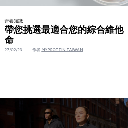
營養知識
帶您挑選最適合您的綜合維他
命
27/02/23
作者
MYPROTEIN TAIWAN