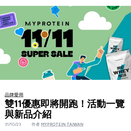
品牌愛用
雙11優惠即將開跑！活動一覽
與新品介紹
31/10/23
作者
MYPROTEIN TAIWAN