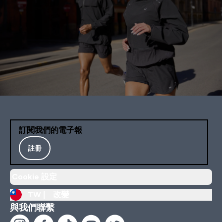
訂閱我們的電子報
註冊
Cookie 設定
TW |
改變
與我們聯繫