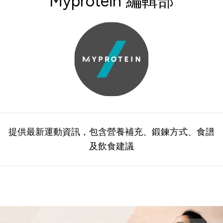
Myprotein 編輯部
提供最新運動資訊，包含營養補充、鍛鍊方式、食譜
及飲食建議