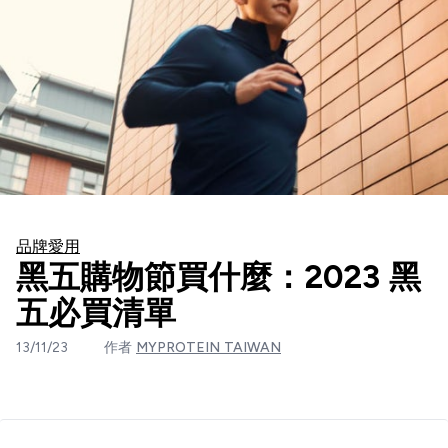
品牌愛用
黑五購物節買什麼：2023 黑
五必買清單
13/11/23
作者
MYPROTEIN TAIWAN