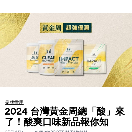
品牌愛用
2024 台灣黃金周總「酸」來
了！酸爽口味新品報你知