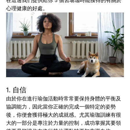
在這邊我們提供給你 5 個習瑜珈時能獲得的有關於
心理健康的好處。
1. 自信
由於你在進行瑜伽活動時常常要保持身體的平衡及
協調能力，因此當你正確的
完成
一個
特定的姿勢
後，你便會獲得極大的成就感。尤其瑜珈訓練有很
大的一部分是專注於力量的控制，
成功掌握其要領