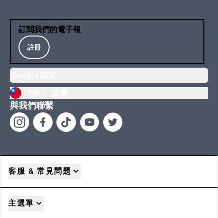
訂閱我們的電子報
註冊
Cookie 設定
TW |
改變
與我們聯繫
客服 & 常見問題
主選單