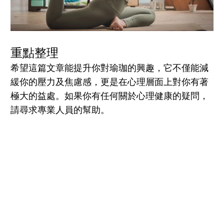
重點整理
希望這篇文章能提升你對瑜珈的興
趣
，
它不僅能減
緩你的壓力及焦慮感，更是在心理層面上對你有
著
極大的益處
。
如果你有任何關於心理健康的疑問，
請尋求專業人員的
幫助。