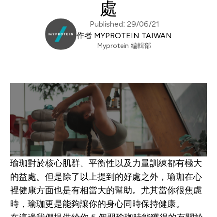
處
Published: 29/06/21
作者 MYPROTEIN TAIWAN
Myprotein 編輯部
瑜珈對於核心肌群、平衡性以及力量訓練都有極大
的益處。但是除了以上提到的好處之外，瑜珈在心
裡健康方面也是有相當大的幫助。尤其當你很焦慮
時，瑜珈更是能夠讓你的身心同時保持健康。