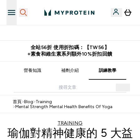
購物滿 $2,500 即免運費
全站56折 使用折扣碼：【TW56】
+素食和維生素系列額外10%折扣回饋
譜
營養知識
補劑介紹
訓練教學
首頁
>
Blog
>
Training
>
Mental Strength Mental Health Benefits Of Yoga
TRAINING
瑜伽對精神健康的 5 大益