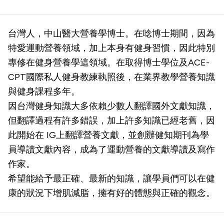
台灣人，中山醫大營養學博士。在唸博士期間，因為
特愛運動營養領域，加上本身有健身習慣，因此特別
專修在健身營養學這領域。在取得博士學位及ACE-
CPT國際私人健身教練執照後，在業界教學營養知識
與健身課程多年。
因台灣健身知識大多依賴少數人翻譯國外文獻知識，
但翻譯過程有許多錯誤，加上許多知識已經老舊，因
此開始在 IG上翻譯營養文獻，並創辦健知期刊為學
員導讀文獻內容，成為了運動營養的文獻導讀及寫作
作家。
希望能給予最正確、最新的知識，讓學員們可以在健
康的狀況下增肌減脂，擁有好的體態與正確的觀念。