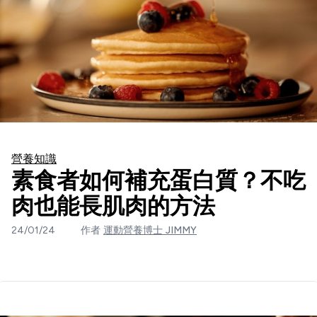
營養知識
素食者如何補充蛋白質？不吃
肉也能長肌肉的方法
24/01/24
作者
運動營養博士 JIMMY