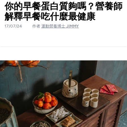
你的早餐蛋白質夠嗎？營養師
解釋早餐吃什麼最健康
17/07/24
作者
運動營養博士 JIMMY