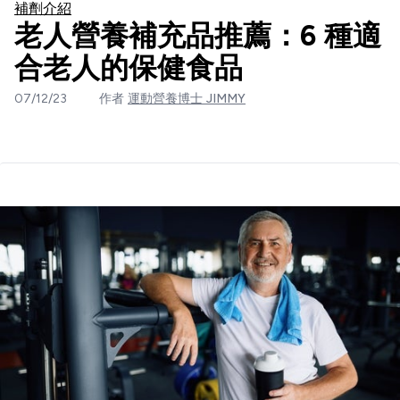
補劑介紹
老人營養補充品推薦：6 種適
合老人的保健食品
07/12/23
作者
運動營養博士 JIMMY