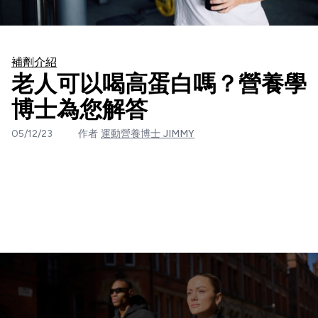
補劑介紹
老人可以喝高蛋白嗎？營養學
博士為您解答
05/12/23
作者
運動營養博士 JIMMY