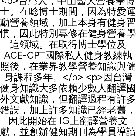
<p>台灣人，中山醫大營養學博
士。在唸博士期間，因為特愛運
動營養領域，加上本身有健身習
慣，因此特別專修在健身營養學
這領域。在取得博士學位及
ACE-CPT國際私人健身教練執
照後，在業界教學營養知識與健
身課程多年。</p> <p>因台灣
健身知識大多依賴少數人翻譯國
外文獻知識，但翻譯過程有許多
錯誤，加上許多知識已經老舊，
因此開始在 IG上翻譯營養文
獻，並創辦健知期刊為學員導讀