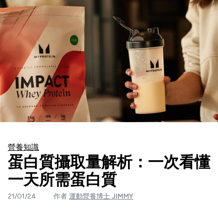
營養知識
蛋白質攝取量解析：一次看懂
一天所需蛋白質
21/01/24
作者
運動營養博士 JIMMY