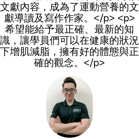
文獻內容，成為了運動營養的文
獻導讀及寫作作家。</p> <p>
希望能給予最正確、最新的知
識，讓學員們可以在健康的狀況
下增肌減脂，擁有好的體態與正
確的觀念。</p>