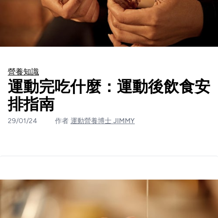
營養知識
運動完吃什麼：運動後飲食安
排指南
29/01/24
作者
運動營養博士 JIMMY