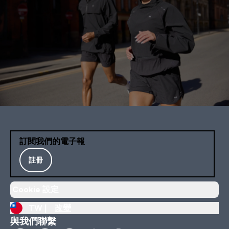
訂閱我們的電子報
註冊
Cookie 設定
TW |
改變
與我們聯繫