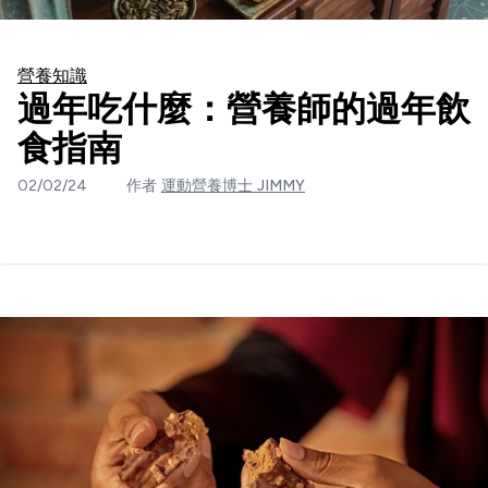
營養知識
過年吃什麼：營養師的過年飲
食指南
02/02/24
作者
運動營養博士 JIMMY