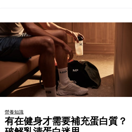
營養知識
有在健身才需要補充蛋白質？
破解乳清蛋白迷思