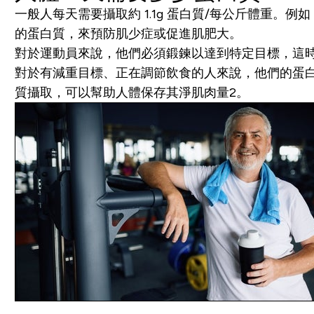
一般人每天需要攝取約 1.1g 蛋白質/每公斤體重。
的蛋白質，來預防肌少症或促進肌肥大。
對於運動員來說，他們必須鍛鍊以達到特定目標，這時他們每
對於有減重目標、正在調節飲食的人來說，他們的蛋白質
質攝取，可以幫助人體保存其淨肌肉量2。