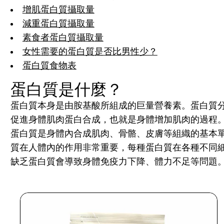
增肌蛋白質攝取量
減重蛋白質攝取量
素食者蛋白質攝取量
女性需要的蛋白質是否比男性少？
蛋白質食物表
蛋白質是什麼？
蛋白質本身是由胺基酸所組成的巨量營養素。蛋白質分子
促進身體肌肉蛋白合成，也就是身體增加肌肉的過程
蛋白質是身體內合成肌肉、骨骼、皮膚等組織的基本
質在人體內的作用非常重要，每種蛋白質在各種不同
缺乏蛋白質會導致身體免疫力下降、體力不足等問題