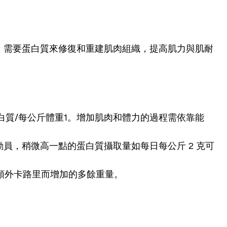
，需要蛋白質來修復和重建肌肉組織，提高肌力與肌耐
白質/每公斤體重1。增加肌肉和體力的過程需依靠能
型運動員，稍微高一點的蛋白質攝取量如每日每公斤 2 克可
額外卡路里而增加的多餘重量。