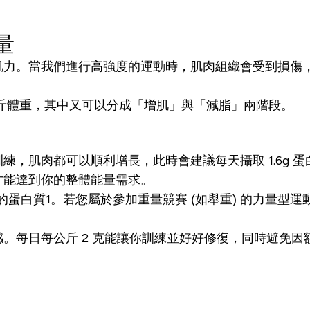
量
肌力。當我們進行高強度的運動時，肌肉組織會受到損傷
/每公斤體重，其中又可以分成「增肌」與「減脂」兩階段。
，肌肉都可以順利增長，此時會建議每天攝取 1.6g 蛋
才能達到你的整體能量需求。
.8 的蛋白質1。若您屬於參加重量競賽 (如舉重) 的力量
。每日每公斤 2 克能讓你訓練並好好修復，同時避免因