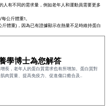
，不同的人有不同的需求量，例如老年人和運動員需要更多
/每公斤體重1。
每公斤體重)，因為已有證據顯示在熱量不足時維持蛋白
養學博士為您解答
的增長，老年人的蛋白質需求也有所增加。蛋白質對
肉質量、提高免疫力、促進傷口癒合及...