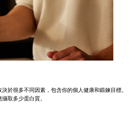
取決於很多不同因素，包含你的個人健康和鍛鍊目標。
應攝取多少蛋白質。