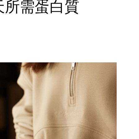
天所需蛋白質