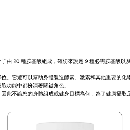
由 20 種胺基酸組成，確切來說是 9 種必需胺基酸以及
。
單位。它還可以幫助身體製造酵素、激素和其他重要的化
細胞功能中都扮演著關鍵角色。
。因此不論您的身體組成或健身目標為何，為了健康攝取