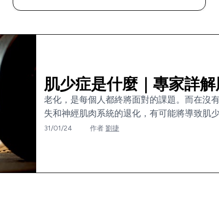
肌少症是什麼｜專家詳解肌
老化，是每個人都終將面對的課題。而在沒
失和神經肌肉系統的退化，有可能將導致肌少症
31/01/24
作者
劉捷