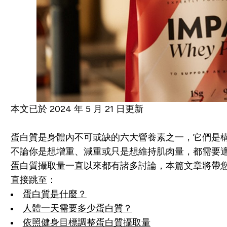
本文已於 2024 年 5 月 21 日更新
蛋白質是身體內不可或缺的六大營養素之一，它們是
不論你是想增重、減重或只是想維持肌肉量，都需要
蛋白質攝取量一直以來都有諸多討論，本篇文章將帶
直接跳至：
蛋白質是什麼？
人體一天需要多少蛋白質？
依照健身目標調整蛋白質攝取量