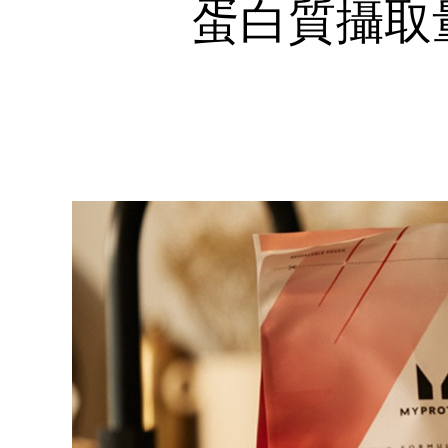
蛋白質攝取