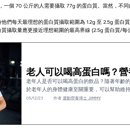
例如，一個 70 公斤的人需要攝取 77g 的蛋白質。當然
天最理想的蛋白質攝取範圍為 1.2g 至 2.5g 蛋白質
攝取量應更接近理想範圍的最高界線 (2.5g 蛋白質/
老人可以喝高蛋白嗎？營
老年人是否可以喝高蛋白的飲品？隨著年齡
於老年人的身體健康至關重要，可以幫助維持肌
05/12/23
作者
運動營養博士 JIMMY