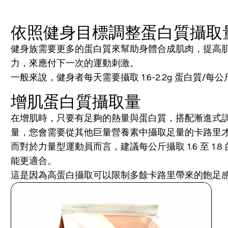
依照健身目標調整蛋白質攝取
健身族需要更多的蛋白質來幫助身體合成肌肉，提高
力，來應付下一次的運動刺激。
一般來說，健身者每天需要攝取 1.6-2.2g 蛋白質
增肌蛋白質攝取量
在增肌時，只要有足夠的熱量與蛋白質，搭配漸進式訓練
量，您會需要從其他巨量營養素中攝取足量的卡路里
而對於力量型運動員而言，建議每公斤攝取 1.6 至 1
能更適合。
這是因為高蛋白攝取可以限制多餘卡路里帶來的飽足感