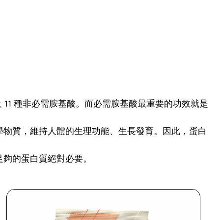
 11 種非必需胺基酸。而必需胺基酸最重要的功效就是
學物質，維持人體的生理功能、生長發育。因此，蛋白
足夠的蛋白質絕對必要。