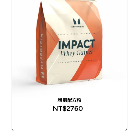
增肌配方粉
NT$2760‎
快速查看