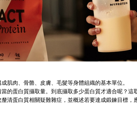
構成肌肉、骨骼、皮膚、毛髮等身體組織的基本單位。
適當的蛋白質攝取量。到底攝取多少蛋白質才適合呢？這
您釐清蛋白質相關疑難雜症，並概述若要達成鍛鍊目標，