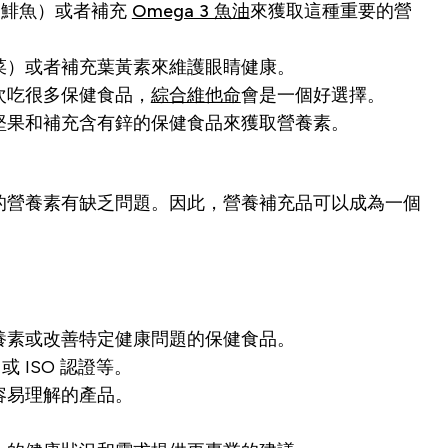
魚和鯡魚）或者補充
Omega 3 魚油
來獲取這種重要的營
菜）或者補充葉黃素來維護眼睛健康。
次吃很多保健食品，
綜合維他命
會是一個好選擇。
堅果和補充含有鋅的保健食品來獲取營養素。
的營養素有缺乏問題。因此，營養補充品可以成為一個
養素或改善特定健康問題的保健食品。
 ISO 認證等。
容易理解的產品。