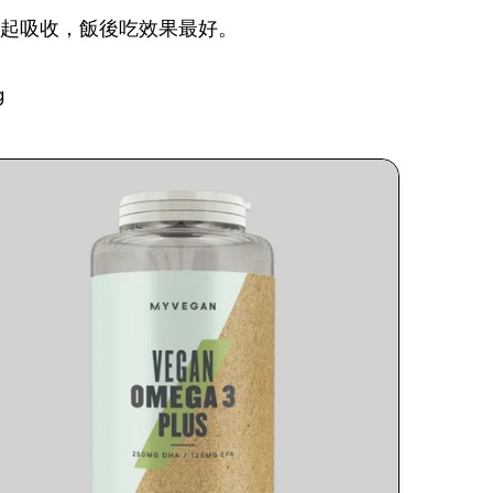
一起吸收，飯後吃效果最好。
g