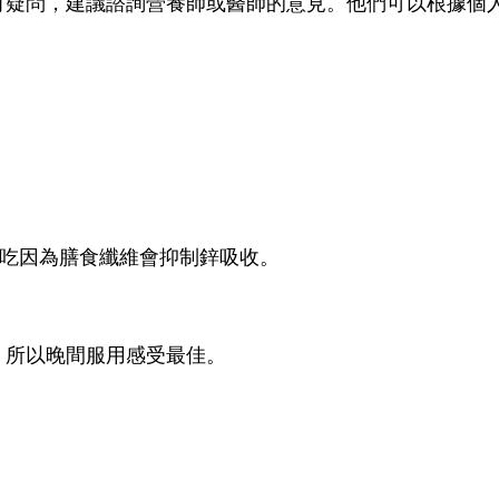
有疑問，建議諮詢營養師或醫師的意見。他們可以根據個
餐吃因為膳食纖維會抑制鋅吸收。
。所以晚間服用感受最佳。