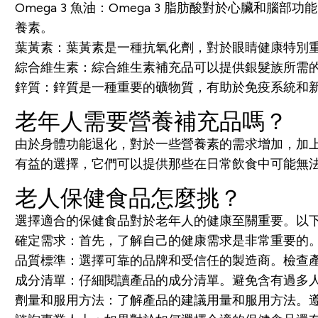
Omega 3 魚油：Omega 3 脂肪酸對於心臟
養素。
葉黃素：葉黃素是一種抗氧化劑，對於眼睛健康特別
綜合維生素：綜合維生素補充品可以提供銀髮族所需
鋅質：鋅質是一種重要的礦物質，有助於免疫系統和
老年人需要營養補充品嗎？
由於身體功能退化，對於一些營養素的需求增加，加
有益的選擇，它們可以提供那些在日常飲食中可能無
老人保健食品怎麼挑？
選擇適合的保健食品對於老年人的健康至關重要。以
確定需求：
首先，了解自己的健康需求是非常重要的
品質標準：
選擇可靠的品牌和受信任的製造商。檢查產品標
成分清單：
仔細閱讀產品的成分清單。避免含有過多
劑量和服用方法：
了解產品的建議用量和服用方法。