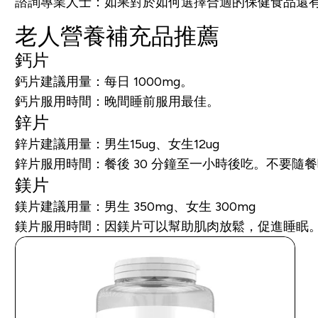
諮詢專業人士：
如果對於如何選擇合適的保健食品還
老人營養補充品推薦
鈣片
鈣片建議用量：每日 1000mg。
鈣片服用時間：晚間睡前服用最佳。
鋅片
鋅片建議用量：男生15ug、女生12ug
鋅片服用時間：餐後 30 分鐘至一小時後吃。不要隨
鎂片
鎂片建議用量：男生 350mg、女生 300mg
鎂片服用時間：因鎂片可以幫助肌肉放鬆，促進睡眠