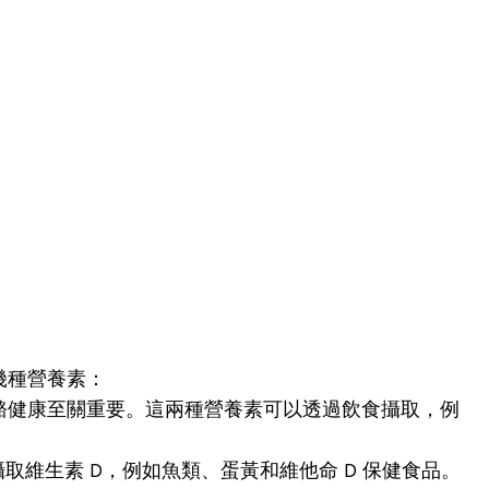
幾種營養素：
骼健康至關重要。這兩種營養素可以透過飲食攝取，例
取維生素 D，例如魚類、蛋黃和維他命 D 保健食品。