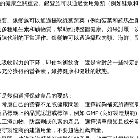
和腦部功能的健康至關重要。銀髮族可以通過食用魚類（例如鮭
重要。銀髮族可以通過攝取綠葉蔬菜（例如菠菜和羅馬生
的多種維生素和礦物質，幫助維持整體健康。如果討厭一
新陳代謝的正常運作。銀髮族可以透過攝取肉類、海鮮、
上吸收能力的下降，即使均衡飲食，還是會對於一些特定
法充分獲得的營養素，維持健康和健壯的狀態。
下是幾個選擇保健食品的要點：
。考慮自己的營養不足或健康問題，選擇能夠補充所需營
籤上的品質認證或標準，例如 GMP (良好製造規範) 或
人工添加物、防腐劑或色素的產品。選擇清單簡短且成分
遵守製造商的建議用量，不要超過推薦劑量。