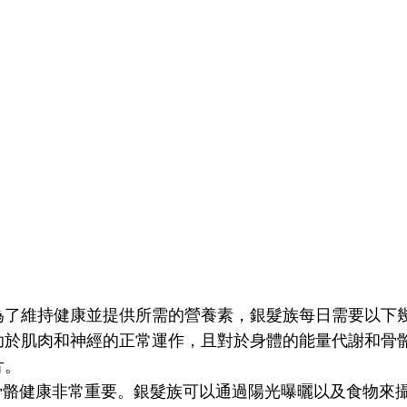
為了維持健康並提供所需的營養素，銀髮族每日需要以下
助於肌肉和神經的正常運作，且對於身體的能量代謝和骨
片。
骨骼健康非常重要。銀髮族可以通過陽光曝曬以及食物來攝