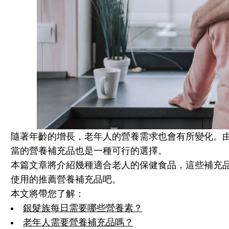
隨著年齡的增長，老年人的營養需求也會有所變化。
當的營養補充品也是一種可行的選擇。
本篇文章將介紹幾種適合老人的保健食品，這些補充
使用的推薦營養補充品吧。
本文將帶您了解：
銀髮族每日需要哪些營養素？
老年人需要營養補充品嗎？