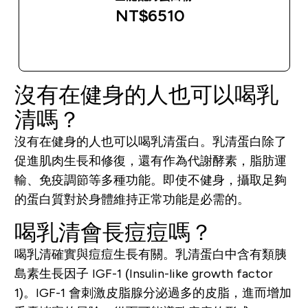
NT$6510‎
快速查看
沒有在健身的人也可以喝乳
清嗎？
沒有在健身的人也可以喝乳清蛋白。乳清蛋白除了
促進肌肉生長和修復，還有作為代謝酵素，脂肪運
輸、免疫調節等多種功能。即使不健身，攝取足夠
的蛋白質對於身體維持正常功能是必需的。
喝乳清會長痘痘嗎？
喝乳清確實與痘痘生長有關。乳清蛋白中含有類胰
島素生長因子 IGF-1 (Insulin-like growth factor
1)。IGF-1 會刺激皮脂腺分泌過多的皮脂，進而增加