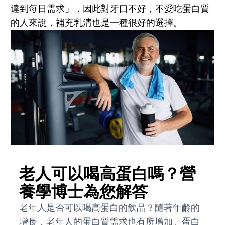
達到每日需求」，因此對牙口不好，不愛吃蛋白質
的人來說，補充乳清也是一種很好的選擇。
老人可以喝高蛋白嗎？營
養學博士為您解答
老年人是否可以喝高蛋白的飲品？隨著年齡的
增長，老年人的蛋白質需求也有所增加。蛋白