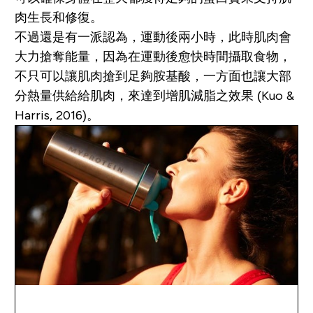
肉生長和修復。
不過還是有一派認為，運動後兩小時，此時肌肉會
大力搶奪能量，因為在運動後愈快時間攝取食物，
不只可以讓肌肉搶到足夠胺基酸，一方面也讓大部
分熱量供給給肌肉，來達到增肌減脂之效果 (Kuo &
Harris, 2016)。