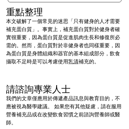
重點整理
本文破解了一個常見的迷思「只有健身的人才需要
補充蛋白質」。事實上，補充蛋白質對於健身者確
實很重要，因為蛋白質是促進肌肉生長和修復所必
需的。然而，蛋白質對於非健身者也同樣重要，因
為蛋白質是身體組織和器官的基本組成部分，飲食
攝取不足時是可以考慮使用
乳清
補充的。
選購 Myprotein 乳清蛋白
請諮詢專業人士
我們的文章僅應用於傳遞產品訊息與教育目的，不
應被視為醫學建議。 如果您有其他疑慮，請在服用
營養補充品或在改變飲食習慣之前諮詢營養師或醫
師。