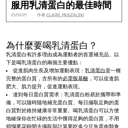
服用乳清蛋白的最佳時間
21/05/21
作者
CLAIRE MUSZALSKI
為什麼要喝乳清蛋白？
乳清蛋白有許多理由成為運動者的首選補充品。以
下是喝乳清蛋白的兩個主要優點：
促進肌肉生長及增加運動表現
：
乳清蛋白
是一種
完整的蛋白質，含所有的
必需胺基酸
，可以促進肌
肥大、肌力提升，促進運動表現。
達到每日蛋白質需求
：乳清蛋白粉易於攜帶和準
備，可以隨時隨地補充蛋白質。每日攝取足夠的蛋
白質對於維持健康非常重要。喝乳清蛋白可以方便
地確保你在忙碌的生活中獲得足夠的蛋白質，不用
煩惱要花時間去攝取與計算要吃多少豆魚蛋肉類食