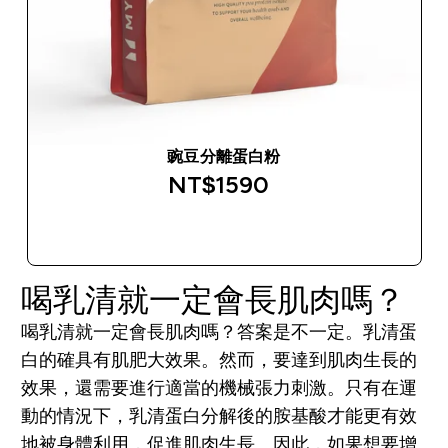
豌豆分離蛋白粉
NT$1590‎
快速查看
喝乳清就一定會長肌肉嗎？
喝乳清就一定會長肌肉嗎？答案是不一定。乳清蛋
白的確具有肌肥大效果。然而，要達到肌肉生長的
效果，還需要進行適當的機械張力刺激。只有在運
動的情況下，乳清蛋白分解後的胺基酸才能更有效
地被身體利用，促進肌肉生長。因此，如果想要增