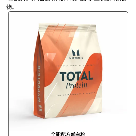
物。
全能配方蛋白粉