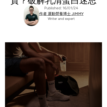
質？破解乳清蛋白迷思
Published: 16/01/24
作者 運動營養博士 JIMMY
Writer and expert