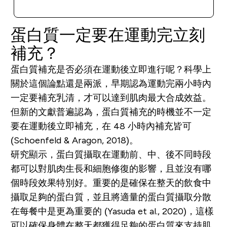
快速查看
蛋白質一定要在運動完立刻
補充？
蛋白質補充是否必須在運動後立即進行呢？科學上
關於這個論點還是兩派，早期認為運動完兩小時內
一定要補充乳清，才可以達到肌肉最大合成效益。
但新的文獻普遍認為，蛋白質補充的時機並不一定
要在運動後立即補充，在 48 小時內補充皆可
(Schoenfeld & Aragon, 2018)。
研究顯示，蛋白質攝取在運動前、中、後不同時段
都可以對肌肉生長和細胞修復的影響，且並沒有哪
個時段效果特別好。重要的是確保在整天的飲食中
攝取足夠的蛋白質，並且將適量的蛋白質攝取分散
在每餐中是更為重要的 (Yasuda et al., 2020)，這樣
可以確保身體在整天都獲得足夠的蛋白質來支持肌