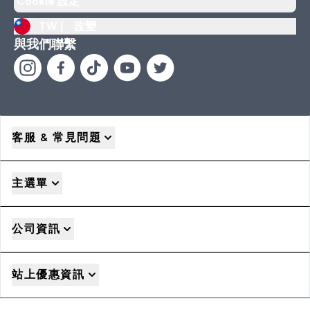
Cookie 設定
TW |
改變
與我們聯繫
客服 & 常見問題
主選單
公司資訊
站上優惠資訊