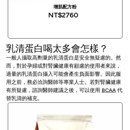
增肌配方粉
NT$2760‎
快速查看
乳清蛋白喝太多會怎樣？
一般人攝取高劑量的乳清蛋白是安全無疑慮的。然
而，對於孕婦或對腎臟健康有顧慮的使用者來說，
過量的乳清蛋白攝入可能會產生負面影響。因此服
用之前，務必洽詢醫師等專業人士。若對腎臟健康
有所疑慮，諮詢醫師建議之後，可以使用
BCAA
代
替乳清的補充。