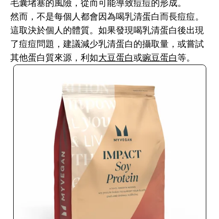
毛囊堵塞的風險，從而可能導致痘痘的形成。
然而，不是每個人都會因為喝乳清蛋白而長痘痘。
這取決於個人的體質。如果發現喝乳清蛋白後出現
了痘痘問題，建議減少乳清蛋白的攝取量，或嘗試
其他蛋白質來源，利如
大豆蛋白
或
豌豆蛋白
等。