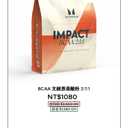
BCAA 支鏈胺基酸粉 2:1:1
discounted price
NT$1080‎
折扣前 $2,640.00‎
節省 $1,560.00‎
快速查看