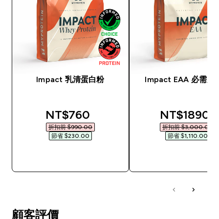
Impact 乳清蛋白粉
Impact EAA 必需
discounted price
discounted
NT$760‎
NT$1890‎
折扣前 $990.00‎
折扣前 $3,000.00‎
節省 $230.00‎
節省 $1,110.00‎
快速查看
快速查看
顧客評價