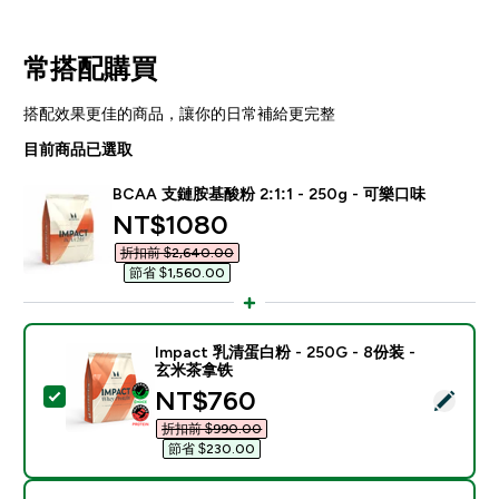
常搭配購買
搭配效果更佳的商品，讓你的日常補給更完整
目前商品已選取
BCAA 支鏈胺基酸粉 2:1:1 - 250g - 可樂口味
discounted price
NT$1080‎
折扣前 $2,640.00‎
節省 $1,560.00‎
Impact 乳清蛋白粉 - 250G - 8份装 -
玄米茶拿铁
discounted price
NT$760‎
選取此商品 - Impact 乳清蛋白粉 - 250G - 8份装 - 
折扣前 $990.00‎
節省 $230.00‎