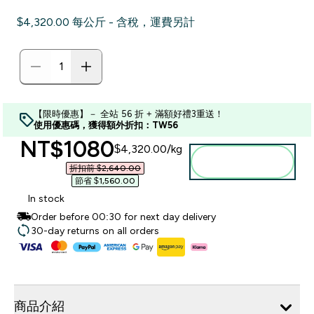
$4,320.00‎ 每公斤 - 含稅，運費另計
【限時優惠】－ 全站 56 折 + 滿額好禮3重送！
使用優惠碼，獲得額外折扣：TW56
discounted price
NT$1080‎
$4,320.00‎/kg
加入購物車
折扣前 $2,640.00‎
節省 $1,560.00‎
In stock
Order before 00:30 for next day delivery
30-day returns on all orders
商品介紹