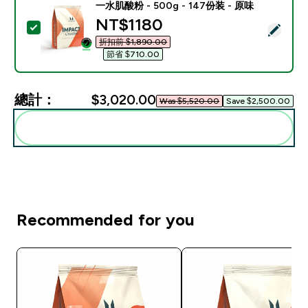
一水肌酸粉 - 500g - 147份装 - 原味
discounted price
NT$1180‎
選取此商品 - 一水肌酸粉 - 500g - 147份装 - 原味
折扣前 $1,890.00‎
節省 $710.00‎
總計：
$3,020.00‎
Was $5,520.00‎
Save $2,500.00‎
一起加入購物車
Recommended for you