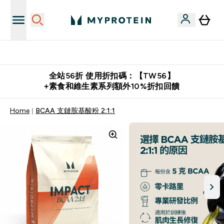
推薦好友賺取 $650 元購物金
全站56折 使用折扣碼：【TW56】
+素食和維生素系列額外10%折扣回饋
Home
BCAA 支鏈胺基酸粉 2:1:1