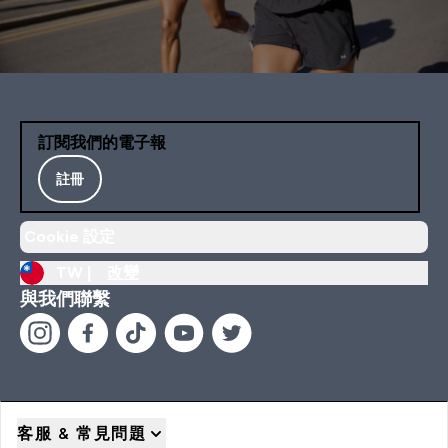
訂閱我們的電子報
註冊
Cookie 設定
TW |
改變
與我們聯繫
客服 & 常見問題