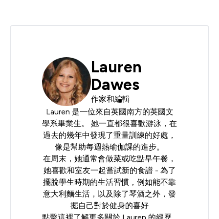
Lauren
Dawes
作家和編輯
Lauren 是一位來自英國南方的英國文
學系畢業生。 她一直都很喜歡游泳，在
過去的幾年中發現了重量訓練的好處，
像是幫助每週熱瑜伽課的進步。
在周末，她通常會做菜或吃點早午餐，
她喜歡和室友一起嘗試新的食譜 - 為了
擺脫學生時期的生活習慣，例如能不靠
意大利麵生活，以及除了琴酒之外，發
掘自己對於健身的喜好
點擊
這裡
了解更多關於 Lauren 的經歷