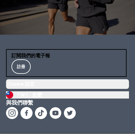
訂閱我們的電子報
註冊
Cookie 設定
TW |
改變
與我們聯繫