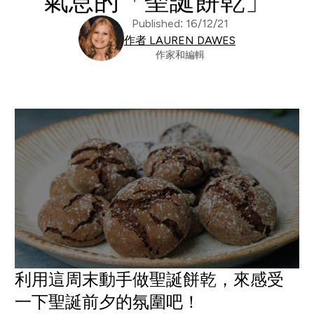
氣息的「聖誕餅乾」
Published: 16/12/21
作者 LAUREN DAWES
作家和編輯
利用這周末動手做聖誕餅乾，來感受
一下聖誕前夕的氛圍吧！