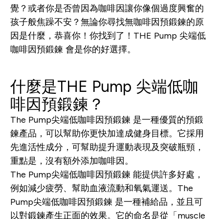
覺？或者你是否曾因為咖啡因讓你像個過度興奮的
孩子般焦躁不安？無論你尋找無咖啡因預鍛鍊的原
因是什麼，恭喜你！你找到了！THE Pump 尖端低
咖啡因預鍛鍊 會是你的好選擇。
什麼是THE Pump 尖端低咖
啡因預鍛鍊？
The Pump尖端低咖啡因預鍛鍊 是一種優質的預鍛
鍊產品，可以幫助你更快加達成健身目標。它採用
先進活性成分，可幫助提升運動表現及突破瓶頸，
重點是，沒有額外添加咖啡因。
The Pump尖端低咖啡因預鍛鍊 能提供許多好處，
例如減少疲勞、幫助血液流動和氧氣運送。The
Pump尖端低咖啡因預鍛鍊 是一種補給品，並且可
以對鍛鍊產生正面的效果。它的命名是從「muscle