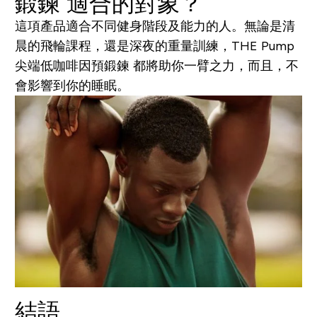
鍛鍊 適合的對象？
這項產品適合不同健身階段及能力的人。無論是清
晨的飛輪課程，還是深夜的重量訓練，THE Pump
尖端低咖啡因預鍛鍊 都將助你一臂之力，而且，不
會影響到你的睡眠。
結語