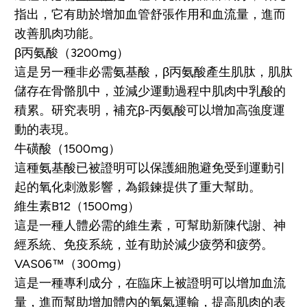
指出，它有助於增加血管舒張作用和血流量，進而
改善肌肉功能。
β丙氨酸（3200mg）
這是另一種非必需氨基酸，β丙氨酸產生肌肽，肌肽
儲存在骨骼肌中，並減少運動過程中肌肉中乳酸的
積累。研究表明，補充β-丙氨酸可以增加高強度運
動的表現。
牛磺酸（1500mg）
這種氨基酸已被證明可以保護細胞避免受到運動引
起的氧化刺激影響，為鍛鍊提供了重大幫助。
維生素B12（1500mg）
這是一種人體必需的維生素，可幫助新陳代謝、神
經系統、免疫系統，並有助於減少疲勞和疲勞。
VAS06™（300mg）
這是一種專利成分，在臨床上被證明可以增加血流
量，進而幫助增加體內的氧氣運輸，提高肌肉的表