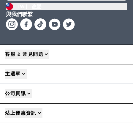
TW |
改變
與我們聯繫
客服 & 常見問題
主選單
公司資訊
站上優惠資訊