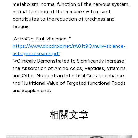
metabolism, normal function of the nervous system,
normal function of the immune system, and
contributes to the reduction of tiredness and
fatigue.
AstraGin; NuLivScience; “
https://www.docdroid.net/rA01t9O/nuliv-science-
astragin-research.pdf
">Clinically Demonstrated to Significantly Increase
the Absorption of Amino Acids, Peptides, Vitamins,
and Other Nutrients in Intestinal Cells to enhance
the Nutritional Value of Targeted functional Foods
and Supplements
相關文章