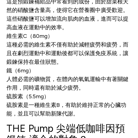
這是預鍛鍊補給品中常看到的成份，由於甜菜根天
然的硝酸鹽含量高，使得它在營養圈中廣受歡迎。
這些硝酸鹽可以增加流向肌肉的血液，進而可以提
高血液在運動中的效率。
維生素C（80mg）
這種必需的維生素不僅有助於減輕疲勞和疲勞，而
且在劇烈運動中和運動後都可以保護免疫系統，讓
鍛鍊保持在最佳狀態。
鐵（6mg）
人體必需的礦物質，在體內的氧氣運輸中有著關鍵
作用，同時還有助於減少疲勞。
硫胺素（5.5mg）
硫胺素是一種維生素B，有助於維持正常的心臟功
能，並且可以幫助新陳代謝。
THE Pump 尖端低咖啡因預