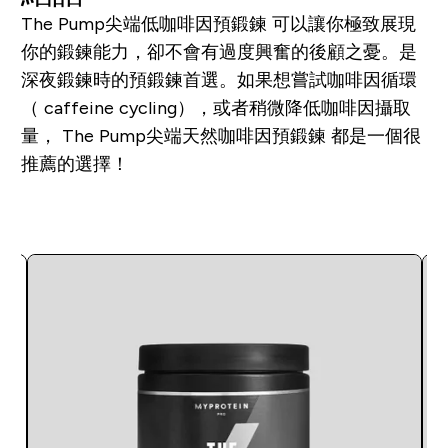
The Pump尖端低咖啡因預鍛鍊 可以讓你極致展現
你的鍛鍊能力，卻不會有過度興奮的後顧之憂。是
深夜鍛鍊時的預鍛鍊首選。如果想嘗試咖啡因循環
（ caffeine cycling），或者稍微降低咖啡因攝取
量， The Pump尖端天然咖啡因預鍛鍊 都是一個很
推薦的選擇！