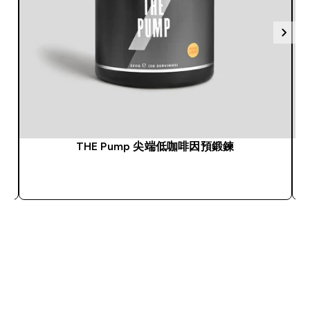
THE Pump 尖端低咖啡因預鍛鍊
快速查看