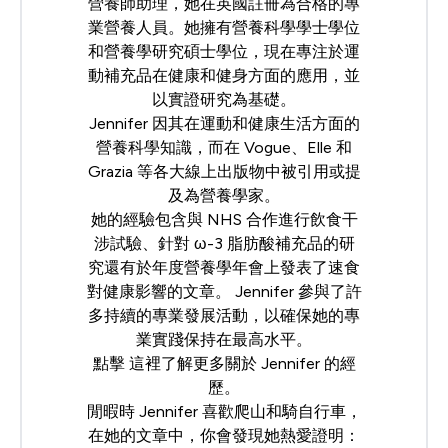
營養師助理，她在英國註冊為合格的專
業營養人員。她擁有營養科學學士學位
和營養學研究碩士學位，現在專注於運
動補充品在健康和健身方面的應用，並
以實證研究為基礎。
Jennifer 因其在運動和健康生活方面的
營養科學知識，而在 Vogue、Elle 和
Grazia 等各大線上出版物中被引用或提
及為營養學家。
她的經驗包含與 NHS 合作進行飲食干
涉試驗、針對 ω-3 脂肪酸補充品的研
究還有於年度營養學年會上發表了速食
對健康影響
的文章
。 Jennifer 參與了許
多持續的專業發展活動，以確保她的專
業實踐保持在最高水平。
點擊
這裡
了解更多關於 Jennifer 的經
歷。
閒暇時 Jennifer 喜歡爬山和騎自行車，
在她的文章中，你會發現她熱愛證明：