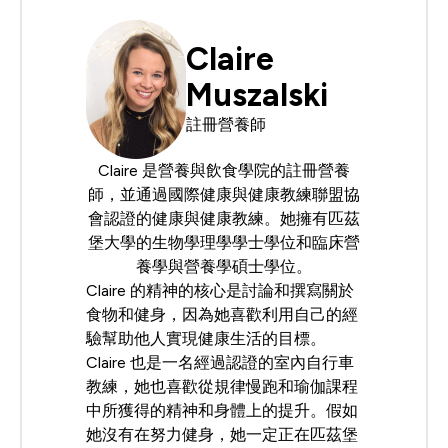
Claire
Muszalski
註冊營養師
Claire 是
營養與飲食學院
的註冊營養
師，並通過
國際健康與健康教練聯盟
協
會認證的健康與健康教練。她擁有匹茲
堡大學的生物學理學學士學位和臨床營
養學與營養學碩士學位。
Claire 的精神的核心是討論和撰寫關於
食物和健身，因為她喜歡利用自己的經
驗幫助他人實現健康生活的目標。
Claire 也是一名經過認證的室內自行車
教練，她也喜歡從規律慢跑和瑜伽課程
中所獲得的精神和身體上的提升。假如
她沒有在努力健身，她一定正在匹茲堡