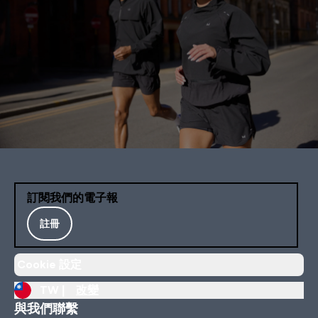
訂閱我們的電子報
註冊
Cookie 設定
TW |
改變
與我們聯繫