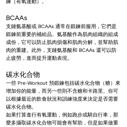
練（有氧運動）。
BCAAs
支鏈氨基酸或 BCAAs 通常在鍛鍊前服用，它們是
鍛鍊前重要的補給品。氨基酸作為肌肉組織的組成
成份，它可以防止肌肉損傷和肌肉分解，並幫助肌
肉的重建。此外，支鏈氨基酸和 BCAAs 還可以防
止疲勞，進而提升運動表現。
碳水化合物
一些 Pre-Workout 預鍛鍊包括碳水化合物（糖）來
增加你的能量，而另一些則不含糖和卡路里。你可
以根據最近的飲食狀況和訓練強度來決定是否需要
碳水化合物。
如果打算進行有氧運動，例如跑步或騎自行車，那
麼多攝取碳水化合物可能會有幫助，但是如果做重