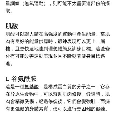
量訓練（無氧運動），則可能不太需要這部份的攝
取。
肌酸
肌酸可以讓人體在高強度的運動中產生能量。當肌
肉有良好的能量供應時，鍛鍊表現可以更上一層
樓，且更快速地達到理想體態及訓練目標。這些變
化有可能改善運動表現並且不斷朝著健身目標邁
進。
L-谷氨酰胺
這是一種
氨基酸
，是構成蛋白質的分子之一，它存
在於原生食物中，可以幫助肌肉修復。鍛鍊時，肌
肉會稍微受傷，經過修復後，它們會變強壯，而擁
有更強健的身體素質，便可以進行更困難的鍛鍊。