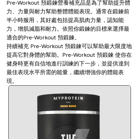
Pre-Workout 預鍛鍊營養補充品是為了幫助提升體
力、力量與耐力幫助整體體能表現。通常在鍛鍊前
半小時服用，其好處包括提高肌肉力量，認知能
力，增肌減脂和耐力。依照你鍛鍊的目標來選擇最
適合的Pre-Workout 預鍛鍊。
持續補充 Pre-Workout 預鍛鍊可以幫助最大限度地
提高它對身體的幫助。Pre-Workout 預鍛鍊 使你在
健身時更有自信地進行訓練的下一步，並提供達到
最佳表現水平所需的能量，繼續增強你的體能表
現。