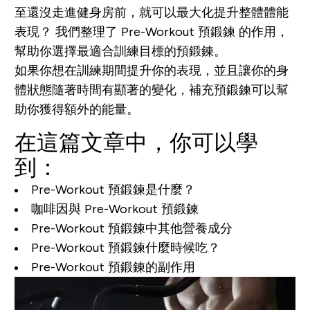
至還沒走進健身房前，就可以最大化提升整體體能
表現？ 我們整理了 Pre-Workout 預鍛鍊 的作用，
幫助你選擇最適合訓練目標的預鍛鍊
。
如果你想在訓練期間提升你的表現，並且讓你的身
體狀態隨著時間有顯著的變化，補充預鍛鍊可以幫
助你獲得額外的能量。
在這篇文章中，你可以學
到：
Pre-Workout 預鍛鍊是什麼？
咖啡因與 Pre-Workout 預鍛鍊
Pre-Workout 預鍛鍊中其他營養成分
Pre-Workout 預鍛鍊什麼時候吃？
Pre-Workout 預鍛鍊的副作用