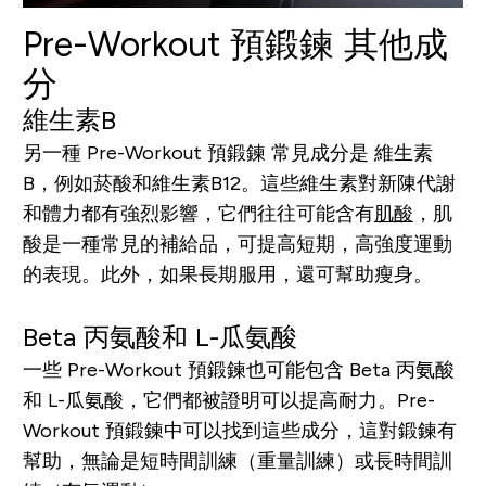
Pre-Workout
預
鍛
鍊
其他成
分
維生素B
另一種 Pre-Workout 預鍛鍊 常見成分是 維生素
B，例如菸酸和維生素B12。這些維生素對新陳代謝
和體力都有強烈影響，它們往往可能含有
肌酸
，肌
酸是一種常見的補給品，可提高短期，高強度運動
的表現。此外，如果長期服用，還可幫助瘦身。
Beta 丙氨酸和 L-瓜氨酸
一些 Pre-Workout 預鍛鍊也可能包含 Beta 丙氨酸
和 L-瓜氨酸，它們都被證明可以提高耐力。Pre-
Workout 預鍛鍊中可以找到這些成分，這對鍛鍊有
幫助，無論是短時間訓練（重量訓練）或長時間訓