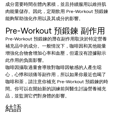
成分需要時間在體內累積，並且持續服用以維持肌
肉能量儲存。因此，定期飲用 Pre-Workout 預
鍛
鍊
能夠幫助強化作用以及其成分的影響。
Pre-Workout 預鍛鍊 副作用
Pre-Workout 預鍛鍊的潛在副作用取決於特定營養
補充品中的成分。一般情況下，咖啡因和其他能量
增強化合物會增加心率和血壓，但還沒有證據顯示
此作用的負面影響。
咖啡因攝取過量會導致對咖啡因敏感的人產生噁
心，心悸和頭痛等副作用，所以如果你最近也喝了
咖啡和茶，請注意你補充 Pre-Workout 預鍛鍊的時
間。你可以在開始新的訓練前與醫生討論營養補充
品，並監測它們對身體的影響。
結語