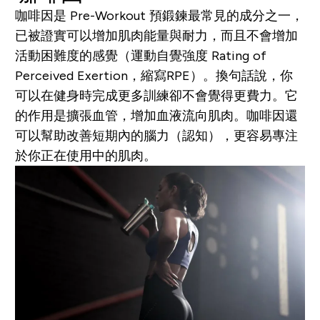
咖啡因是 Pre-Workout 預
鍛
鍊最常見的成分之一，
已被證實可以增加肌肉能量與耐力，而且不會增加
活動困難度的感覺（運動自覺強度 Rating of
Perceived Exertion，縮寫RPE）。換句話說，你
可以在健身時完成更多訓練卻不會覺得更費力。它
的作用是擴張血管，增加血液流向肌肉。咖啡因還
可以幫助改善短期內的腦力（認知），更容易專注
於你正在使用中的肌肉。