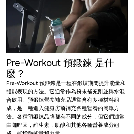
Pre-Workout 預鍛鍊 是什
麼？
Pre-Workout 預
鍛
鍊是一種在鍛煉期間提升能量和
體能表現的方法。它通常作為粉末補充劑並與水混
合飲用。預
鍛
鍊營養補充品通常含有多種材料組
成，是一種進入健身房前補充各種營養的簡單方
法。各種預
鍛
鍊品牌都有不同的成分，但它們通常
由咖啡因，維生素，肌酸和其他各種營養成分組
成，能增強能量和力量。