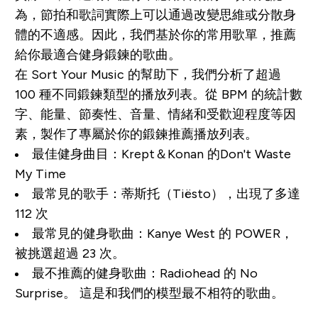
為，節拍和歌詞實際上可以通過改變思維或分散身
體的不適感。因此，我們基於你的常用歌單，推薦
給你最適合健身鍛鍊的歌曲。
在 Sort Your Music 的幫助下，我們分析了超過
100 種不同鍛鍊類型的播放列表。從 BPM 的統計數
字、能量、節奏性、音量、情緒和受歡迎程度等因
素，製作了專屬於你的鍛鍊推薦播放列表。
最佳健身曲目
：Krept＆Konan 的
Don't Waste
My Time
最常見的歌手
：蒂斯托（Tiësto），出現了多達
112 次
最常見的健身歌曲
：Kanye West 的
POWER
，
被挑選超過 23 次。
最不推薦的健身歌曲
：Radiohead 的
No
Surprise
。 這是和我們的模型最不相符的歌曲。