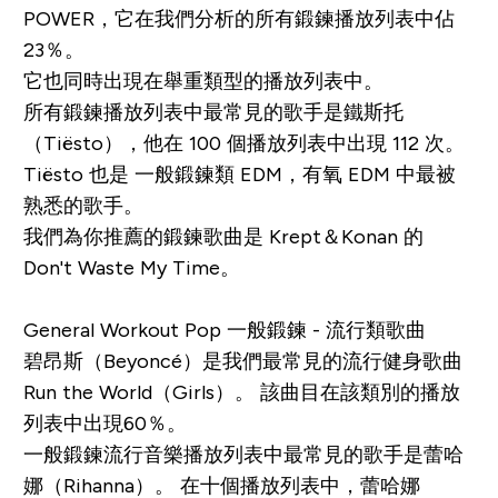
POWER
，它在我們分析的所有鍛鍊播放列表中佔
23％。
它也同時出現在舉重類型的播放列表中。
所有鍛鍊播放列表中最常見的歌手是鐵斯托
（Tiësto），他在 100 個播放列表中出現 112 次。
Tiësto 也是 一般鍛鍊類 EDM，有氧 EDM 中最被
熟悉的歌手。
我們為你推薦的鍛鍊歌曲是 Krept＆Konan 的
Don't Waste My Time
。
General Workout Pop 一般鍛鍊 - 流行類歌曲
碧昂斯（Beyoncé）是我們最常見的流行健身歌曲
Run the World（Girls）
。 該曲目在該類別的播放
列表中出現60％。
一般鍛鍊流行音樂播放列表中最常見的歌手是蕾哈
娜（Rihanna）。 在十個播放列表中，蕾哈娜