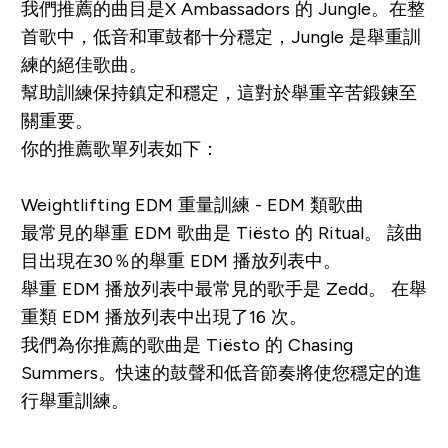
我們推薦的曲目是X Ambassadors 的
Jungle
。在整
首歌中，低音和軍鼓都十分穩定，
Jungle
是舉重訓
練的絕佳歌曲。
幫助訓練保持鎮定和穩定，這對於舉重辛苦鍛鍊至
關重要。
你的推薦歌單列表如下：
Weightlifting EDM 重量訓練 - EDM 類歌曲
最常見的舉重 EDM 歌曲是 Tiësto 的
Ritual
。 該曲
目出現在30％的舉重 EDM 播放列表中。
舉重 EDM 播放列表中最常見的歌手是 Zedd。 在舉
重類 EDM 播放列表中出現了16 次。
我們為你推薦的歌曲是 Tiësto 的
Chasing
Summers
。快速的鼓聲和低音節奏將使您穩定的進
行舉重訓練。