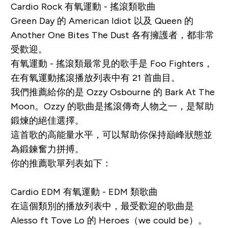
Cardio Rock 有氧運動 - 搖滾類歌曲
Green Day 的
American Idiot
以及 Queen 的
Another One Bites The Dust
各有擁護者，都非常
受歡迎。
有氧運動 - 搖滾類最常見的歌手是 Foo Fighters，
在有氧運動搖滾播放列表中有 21 首曲目。
我們推薦給你的是 Ozzy Osbourne 的
Bark At The
Moon
。Ozzy 的歌曲是搖滾傳奇人物之一，是幫助
鍛煉的絕佳選擇。
這首歌的高能量水平，可以幫助你保持巔峰狀態並
為鍛鍊奮力拼搏。
你的推薦歌單列表如下：
Cardio EDM 有氧運動 - EDM 類歌曲
在這個類別的播放列表中，最受歡迎的歌曲是
Alesso ft Tove Lo 的
Heroes（we could be）
。