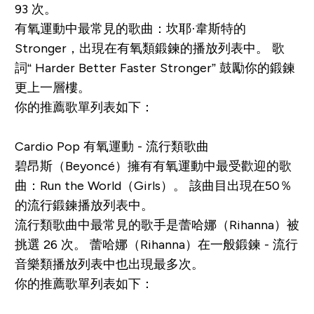
93 次。
有氧運動中最常見的歌曲：坎耶·韋斯特的
Stronger
，出現在有氧類鍛鍊的播放列表中。 歌
詞“ Harder Better Faster Stronger” 鼓勵你的鍛鍊
更上一層樓。
你的推薦歌單列表如下：
Cardio Pop 有氧運動 - 流行類歌曲
碧昂斯（Beyoncé）擁有有氧運動中最受歡迎的歌
曲：
Run the World（Girls）
。 該曲目出現在50％
的流行鍛鍊播放列表中。
流行類歌曲中最常見的歌手是蕾哈娜（Rihanna）被
挑選 26 次。 蕾哈娜（Rihanna）在一般鍛鍊 - 流行
音樂類播放列表中也出現最多次。
你的推薦歌單列表如下：