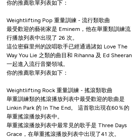
你的推薦歌單列表如下：
Weightlifting Pop 重量訓練 - 流行類歌曲
最受歡迎的藝術家是 Eminem，他在舉重類訓練流
行播放列表中出現了 26 次。
這位密蘇里州的說唱歌手已經通過諸如
Love The
Way You Lie
之類的曲目和 Rihanna 及 Ed Sheeran
一起進入流行音樂領域。
你的推薦歌單列表如下：
Weightlifting Rock 重量訓練 - 搖滾類歌曲
舉重訓練類的搖滾播放列表中最受歡迎的歌曲是
Linkin Park 的
In The End
。 這首歌出現在60％的
舉重搖滾播放列表中。
舉重搖滾播放列表中最常見的歌手是 Three Days
Grace，在舉重搖滾播放列表中出現了41 次。