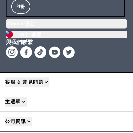
註冊
Cookie 設定
TW |
改變
與我們聯繫
客服 & 常見問題
主選單
公司資訊