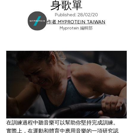
身歌單
Published: 28/02/20
作者 MYPROTEIN TAIWAN
Myprotein 編輯部
在訓練過程中聽音樂可以幫助你堅持完成訓練。
實際上，在運動和體育中應用音樂的一項研究認