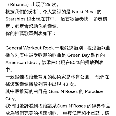
（Rihanna）出現了29 次。
根據我們的分析，令人驚訝的是 Nicki Minaj 的
Starships
也出現在其中。 這首歌節奏快，節奏穩
定，必定會幫助你的鍛鍊。
你的推薦歌單列表如下：
General Workout Rock 一般鍛鍊類別 - 搖滾類歌曲
播放列表中最受歡迎的歌曲是 Green Day 製作的
American Idiot
，該歌曲出現在80％的播放列表
中。
一般鍛鍊搖滾最常見的藝術家是林肯公園。 他們在
搖滾類鍛鍊播放列表中出現 43 次。
其中最推薦的曲目是 Guns N’Roses 的
Paradise
City
。
我們很驚訝看到搖滾譜系Guns N’Roses 的經典作品
成為我們完美的搖滾國歌。 重複低音和小軍鼓，穩