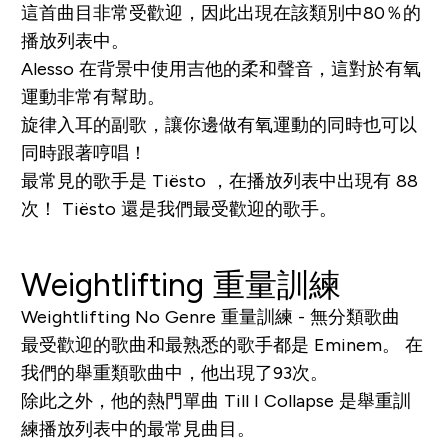
這首曲目非常受歡迎，因此出現在該類別中80％的
播放列表中。
Alesso 在背景中使用吉他的柔和聲音，這對於有氧
運動非常有幫助。
旋律入耳的副歌，讓你邊做有氧運動的同時也可以
同時跟著哼唱！
最常見的歌手是 Tiësto ，在播放列表中出現有 88
次！ Tiësto 還是我們最受歡迎的歌手。
Weightlifting 重量訓練
Weightlifting No Genre 重量訓練 - 無分類歌曲
最受歡迎的歌曲和最熟悉的歌手都是 Eminem。 在
我們的舉重類歌曲中，他出現了93次。
除此之外，他的熱門單曲
Till I Collapse
是舉重訓
練播放列表中的最常見曲目。