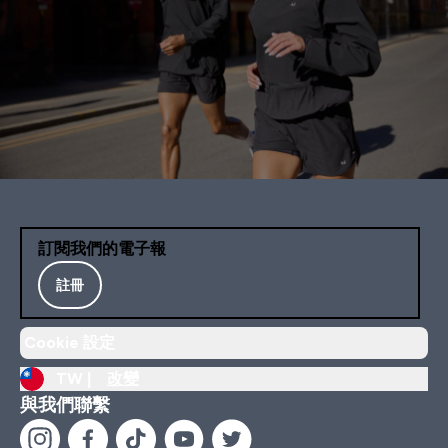
訂閱我們的電子報
註冊
Cookie 設定
TW |
改變
與我們聯繫