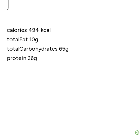
calories 494 kcal
totalFat 10g
totalCarbohydrates 65g
protein 36g