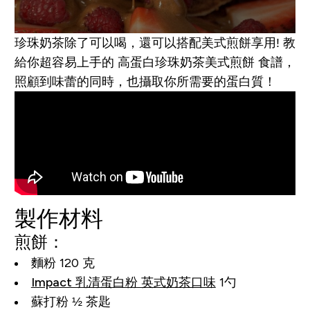
珍珠奶茶除了可以喝，還可以搭配美式煎餅享用! 教
給你超容易上手的 高蛋白珍珠奶茶美式煎餅 食譜，
照顧到味蕾的同時，也攝取你所需要的蛋白質！
製作材料
煎餅：
麵粉 120 克
Impact 乳清蛋白粉 英式奶茶口味
1勺
蘇打粉 ½ 茶匙