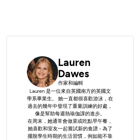
Lauren
Dawes
作家和編輯
Lauren 是一位來自英國南方的英國文
學系畢業生。 她一直都很喜歡游泳，在
過去的幾年中發現了重量訓練的好處，
像是幫助每週熱瑜伽課的進步。
在周末，她通常會做菜或吃點早午餐，
她喜歡和室友一起嘗試新的食譜 - 為了
擺脫學生時期的生活習慣，例如能不靠