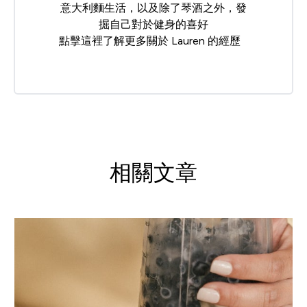
意大利麵生活，以及除了琴酒之外，發
掘自己對於健身的喜好
點擊
這裡
了解更多關於 Lauren 的經歷
相關文章