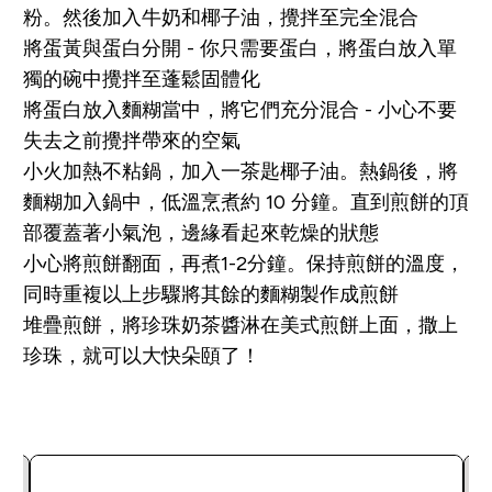
粉。然後加入牛奶和椰子油，攪拌至完全混合
將蛋黃與蛋白分開 - 你只需要蛋白，將蛋白放入單
獨的碗中攪拌至蓬鬆固體化
將蛋白放入麵糊當中，將它們充分混合 - 小心不要
失去之前攪拌帶來的空氣
小火加熱不粘鍋，加入一茶匙椰子油。熱鍋後，將
麵糊加入鍋中，低溫烹煮約 10 分鐘。直到煎餅的頂
部覆蓋著小氣泡，邊緣看起來乾燥的狀態
小心將煎餅翻面，再煮1-2分鐘。保持煎餅的溫度，
同時重複以上步驟將其餘的麵糊製作成煎餅
堆疊煎餅，將珍珠奶茶醬淋在美式煎餅上面，撒上
珍珠，就可以大快朵頤了！