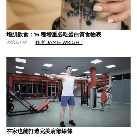
增肌飲食：15 種增重必吃蛋白質食物表
22/03/22
作者 JAMIE WRIGHT
在家也能打造完美肩部線條