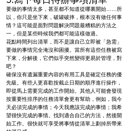
要做的事情太多，甚至都不知道從哪裏開始……所
以，你只是坐下來，破罐破摔，根本沒有做任何事
情？這可能是面對問題解決問題最糟糕的方法之
一，但是某些時候我們都可能這樣做過。
花點時間列出清單，而不是讓自己立即被「急需」
要做的事情完全淹沒和困擾。當所有這些任務被寫
下來，分解後，它們似乎突然變得更易於管理，對
吧？
確保沒有遺漏重要內容的有用工具是確定任務的優
先級。有些人更喜歡按截止日期的順序進行操作，
即從馬上需要完成的工作開始。其他人可能會發現
按重要性排序的任務清單會更有幫助，例如，我今
天必須完成的事情；今天我應該完成的事情；我希
望很快完成的事情。找到適合自己的方法，然後開
始工作。很快就可享受將事情從清單上劃掉所帶來