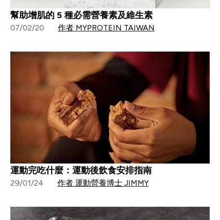
幫助增肌的 5 種必需營養素及維生素
07/02/20
作者 MYPROTEIN TAIWAN
運動完吃什麼：運動後飲食安排指南
29/01/24
作者 運動營養博士 JIMMY