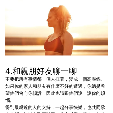
4.和親朋好友聊一聊
不要把所有事情都一個人扛著，變成一個高壓鍋。
如果你的家人和朋友有什麽不好的遭遇，你總是希
望他們會向你傾訴，因此也請跟他們說一說你的煩
惱。
得到最親近的人的支持，一起分享快樂，也共同承