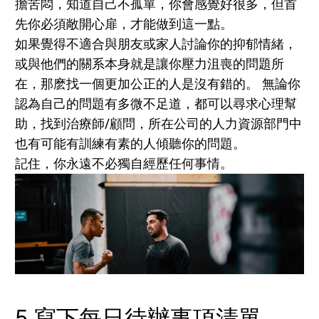
擔苦悶，知道自己不孤單，你會感覺好很多，但首
先你必須敞開心扉，才能做到這一點。
如果覺得不適合與朋友或家人討論你的抑郁情緒，
或與他們的關系本身就是讓你壓力沮喪的問題所
在，那麽找一個更加公正的人是沒有錯的。 無論你
認為自己的問題有多微不足道，都可以尋求心理幫
助，找到治療師/顧問，所在公司的人力資源部門中
也有可能有訓練有素的人傾聽你的問題。
記住，你永遠不必獨自經歷任何事情。
5.寫下每日待辦事項清單