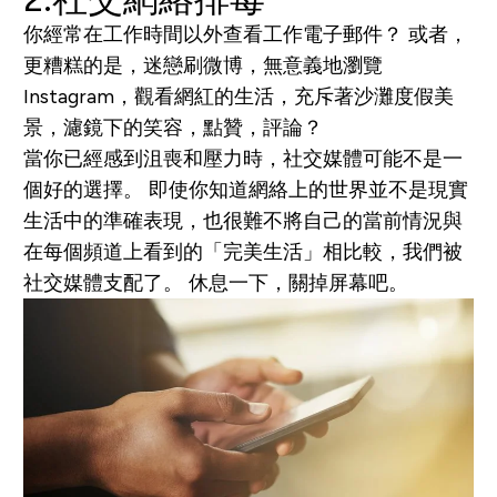
你經常在工作時間以外查看工作電子郵件？ 或者，
更糟糕的是，迷戀刷微博，無意義地瀏覽
Instagram，觀看網紅的生活，充斥著沙灘度假美
景，濾鏡下的笑容，點贊，評論？
當你已經感到沮喪和壓力時，社交媒體可能不是一
個好的選擇。 即使你知道網絡上的世界並不是現實
生活中的準確表現，也很難不將自己的當前情況與
在每個頻道上看到的「完美生活」相比較，我們被
社交媒體支配了。 休息一下，關掉屏幕吧。