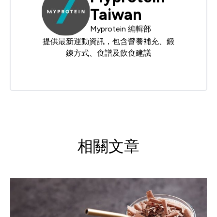
Taiwan
Myprotein 編輯部
提供最新運動資訊，包含營養補充、鍛
鍊方式、食譜及飲食建議
相關文章