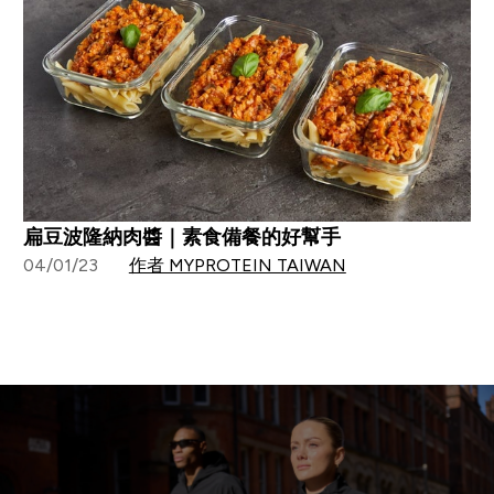
扁豆波隆納肉醬｜素食備餐的好幫手
04/01/23
作者 MYPROTEIN TAIWAN