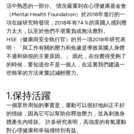
活中熟悉的一部分。 情況嚴重到在心理健康基金會
（Mental Health Foundation）於2018年進行的一
項在線研究時發現，2018年有74％的英國人感到壓
力太大，以至於他們不堪重負或無法應對。
HSE（健康與安全執行官）的另一項2018年研究表
明：「與工作有關的壓力和焦慮是導致英國人身體
不適和病假的主要原因。」 因此，在你覺得受夠了
的時候，要知道你不是一個人，在這裏我們建議一
些簡單的方法來嘗試減輕壓力。
1.保持活躍
一個眾所周知的事實是，運動可以很好地糾正不好
的情緒，因為它可以幫助你釋放壓力，並為刺激身
體產生內啡肽。 許多研究表明，高強度的有氧運動
對心理健康和幸福感特別有益。