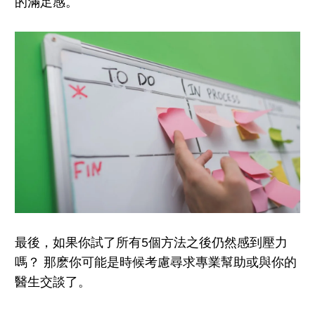
的滿足感。
最後，如果你試了所有5個方法之後仍然感到壓力
嗎？ 那麽你可能是時候考慮尋求專業幫助或與你的
醫生交談了。