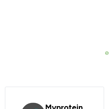
Myprotein