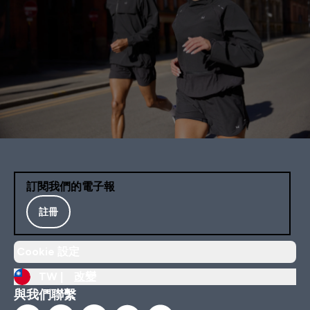
訂閱我們的電子報
註冊
Cookie 設定
TW |
改變
與我們聯繫