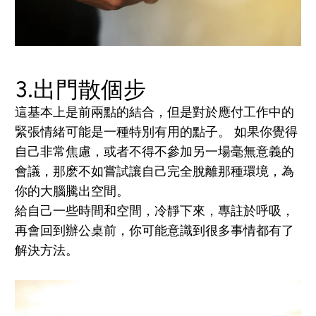
3.出門散個步
這基本上是前兩點的結合，但是對於應付工作中的
緊張情緒可能是一種特別有用的點子。 如果你覺得
自己非常焦慮，或者不得不參加另一場毫無意義的
會議，那麽不如嘗試讓自己完全脫離那種環境，為
你的大腦騰出空間。
給自己一些時間和空間，冷靜下來，專註於呼吸，
再會回到辦公桌前，你可能意識到很多事情都有了
解決方法。