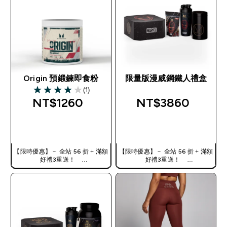
Origin 預鍛鍊即食粉
限量版漫威鋼鐵人禮盒
(1)
4 out of 5 stars
NT$1260‎
NT$3860‎
快速查看
快速查看
【限時優惠】－ 全站 56 折 + 滿額
【限時優惠】－ 全站 56 折 + 滿額
好禮3重送！
好禮3重送！
使用優惠碼，獲得額外折扣：
使用優惠碼，獲得額外折扣：
TW56
TW56