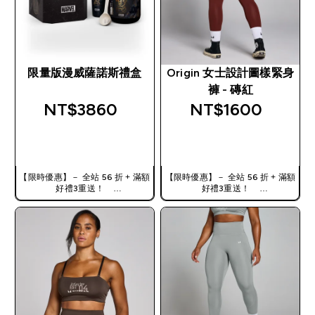
限量版漫威薩諾斯禮盒
Origin 女士設計圖樣緊身
褲 - 磚紅
NT$3860‎
NT$1600‎
快速查看
快速查看
【限時優惠】－ 全站 56 折 + 滿額
【限時優惠】－ 全站 56 折 + 滿額
好禮3重送！
好禮3重送！
使用優惠碼，獲得額外折扣：
使用優惠碼，獲得額外折扣：
TW56
TW56