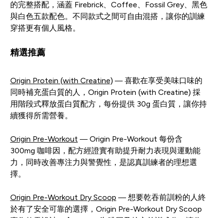
的完整搭配，涵蓋 Firebrick、Coffee、Fossil Grey、黑色
與白色五款配色。不同款式之間可自由混搭，讓你的訓練
穿搭更有個人風格。
精選推薦
Origin Protein (with Creatine)
— 喜歡在享受美味口味的
同時補充蛋白質的人，Origin Protein (with Creatine) 採
用階段式釋放蛋白質配方，每份提供 30g 蛋白質，讓你持
續獲得所需營養。
Origin Pre-Workout
— Origin Pre-Workout 每份含
300mg 咖啡因，配方經證實有助提升耐力表現與運動能
力，同時改善專注力與警覺性，是認真訓練者的理想選
擇。
Origin Pre-Workout Dry Scoop
— 想要乾吞前訓粉的人終
於有了安全可靠的選擇，Origin Pre-Workout Dry Scoop