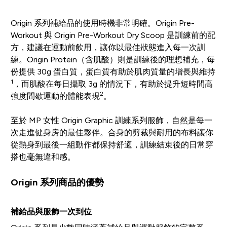
Origin 系列補給品的使用時機非常明確。Origin Pre-
Workout 與 Origin Pre-Workout Dry Scoop 是訓練前的配
方，建議在運動前飲用，讓你以最佳狀態進入每一次訓
練。Origin Protein（含肌酸）則是訓練後的理想補充，每
份提供 30g 蛋白質，蛋白質有助於肌肉質量的增長與維持
1
，而肌酸在每日攝取 3g 的情況下，有助於提升短時間高
2
強度間歇運動的體能表現
。
至於 MP 女性 Origin Graphic 訓練系列服飾，自然是每一
次走進健身房的最佳夥伴。合身的剪裁與耐用的布料讓你
從熱身到最後一組動作都保持舒適，訓練結束後的日常穿
搭也毫無違和感。
Origin 系列商品的優勢
補給品與服飾一次到位