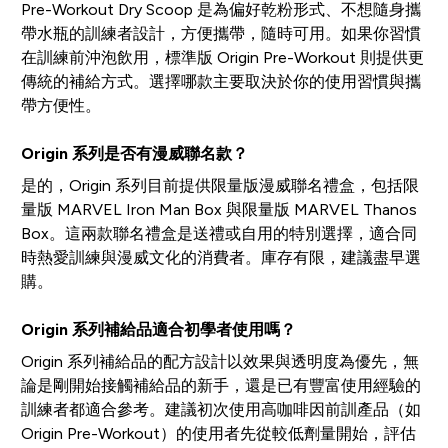
Pre-Workout Dry Scoop 是為偏好乾粉形式、不想隨身攜
帶水瓶的訓練者設計，方便攜帶，隨時可用。如果你習慣
在訓練前沖泡飲用，標準版 Origin Pre-Workout 則提供更
傳統的補給方式。選擇哪款主要取決於你的使用習慣與攜
帶方便性。
Origin 系列是否有漫威聯名款？
是的，Origin 系列目前提供限量版漫威聯名禮盒，包括限
量版 MARVEL Iron Man Box 與限量版 MARVEL Thanos
Box。這兩款聯名禮盒是送禮或自用的特別選擇，適合同
時熱愛訓練與漫威文化的消費者。庫存有限，建議盡早選
購。
Origin 系列補給品適合初學者使用嗎？
Origin 系列補給品的配方設計以效果與透明度為優先，無
論是剛開始接觸補給品的新手，還是已有豐富使用經驗的
訓練者都適合參考。建議初次使用高咖啡因前訓產品（如
Origin Pre-Workout）的使用者先從較低劑量開始，評估