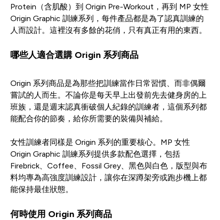
Protein（含肌酸）到 Origin Pre-Workout，再到 MP 女性
Origin Graphic 訓練系列，每件產品都是為了認真訓練的
人而設計。這裡沒有多餘的花俏，只有真正有用的東西。
哪些人適合選購 Origin 系列商品
Origin 系列商品是為那些把訓練當作日常習慣、而非偶爾
嘗試的人而生。不論你是每天早上出發前先去健身房的上
班族，還是週末認真衝破個人紀錄的訓練者，這個系列都
能配合你的節奏，給你所需要的裝備與補給。
女性訓練者同樣是 Origin 系列的重要核心。MP 女性
Origin Graphic 訓練系列提供多款配色選擇，包括
Firebrick、Coffee、Fossil Grey、黑色與白色，版型與布
料均專為高強度訓練設計，讓你在深蹲架旁或跑步機上都
能保持最佳狀態。
何時使用 Origin 系列商品