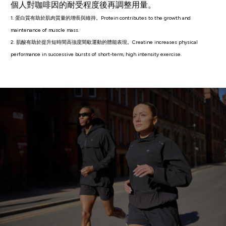
個人對咖啡因的耐受程度後再調整用量。
1. 蛋白質有助於肌肉質量的增長與維持。Protein contributes to the growth and
maintenance of muscle mass.
2. 肌酸有助於提升短時間高強度間歇運動的體能表現。Creatine increases physical
performance in successive bursts of short-term, high intensity exercise.