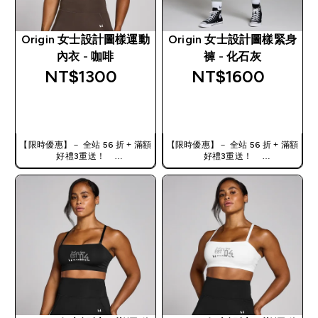
Origin 女士設計圖樣運動
Origin 女士設計圖樣緊身
內衣 - 咖啡
褲 - 化石灰
NT$1300‎
NT$1600‎
快速查看
快速查看
【限時優惠】－ 全站 56 折 + 滿額
【限時優惠】－ 全站 56 折 + 滿額
好禮3重送！
好禮3重送！
使用優惠碼，獲得額外折扣：
使用優惠碼，獲得額外折扣：
TW56
TW56