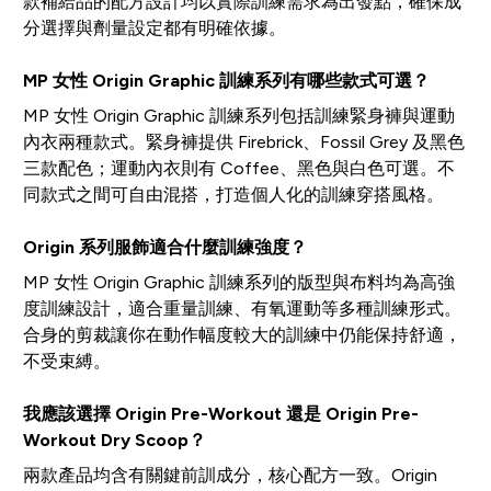
款補給品的配方設計均以實際訓練需求為出發點，確保成
分選擇與劑量設定都有明確依據。
MP 女性 Origin Graphic 訓練系列有哪些款式可選？
MP 女性 Origin Graphic 訓練系列包括訓練緊身褲與運動
內衣兩種款式。緊身褲提供 Firebrick、Fossil Grey 及黑色
三款配色；運動內衣則有 Coffee、黑色與白色可選。不
同款式之間可自由混搭，打造個人化的訓練穿搭風格。
Origin 系列服飾適合什麼訓練強度？
MP 女性 Origin Graphic 訓練系列的版型與布料均為高強
度訓練設計，適合重量訓練、有氧運動等多種訓練形式。
合身的剪裁讓你在動作幅度較大的訓練中仍能保持舒適，
不受束縛。
我應該選擇 Origin Pre-Workout 還是 Origin Pre-
Workout Dry Scoop？
兩款產品均含有關鍵前訓成分，核心配方一致。Origin