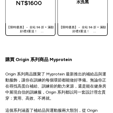
NT$1600‎
水洗黑
快速查看
快速查看
【限時優惠】－ 全站 56 折 + 滿額
【限時優惠】－ 全站 56 折 + 滿額
好禮3重送！
好禮3重送！
使用優惠碼，獲得額外折扣：
使用優惠碼，獲得額外折扣：
TW56
TW56
購買 Origin 系列商品 Myprotein
Origin 系列商品匯聚了 Myprotein 最新推出的補給品與運
動服飾，讓你在訓練的每個環節都能做好準備。無論你正
在尋找高蛋白補給、訓練前的動力來源，還是能在健身房
中展現自信的訓練服，Origin 系列都以同一套設計理念貫
穿：實用、高效、不將就。
這個系列涵蓋了補給品與運動服兩大類別，從 Origin