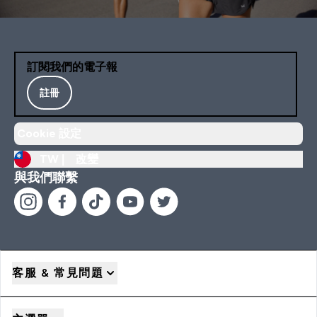
訂閱我們的電子報
註冊
Cookie 設定
TW |
改變
與我們聯繫
客服 & 常見問題