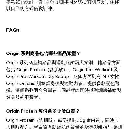
專為乾吞設計，含 147mg 咖啡因及核心前訓成分，讓你
以自己的方式備戰訓練。
FAQs
Origin 系列商品包含哪些產品類型？
Origin 系列涵蓋補給品與運動服飾兩大類別。補給品方面
包括 Origin Protein（含肌酸）、Origin Pre-Workout 及
Origin Pre-Workout Dry Scoop；服飾方面則有 MP 女性
Origin Graphic 訓練緊身褲與運動內衣，提供多款配色選
擇。這個系列適合希望在一個品牌內同時找到訓練補給與
健身服的消費者。
Origin Protein 每份含多少蛋白質？
Origin Protein（含肌酸）每份提供 30g 蛋白質，同時加
1
入肌酸配方。蛋白質有助於肌肉質量的增長與維持
，是訓