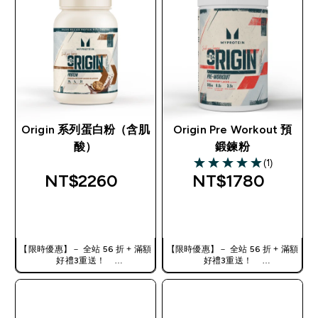
Origin 系列蛋白粉（含肌
Origin Pre Workout 預
酸）
鍛鍊粉
(1)
5 out of 5 stars
NT$2260‎
NT$1780‎
快速查看
快速查看
【限時優惠】－ 全站 56 折 + 滿額
【限時優惠】－ 全站 56 折 + 滿額
好禮3重送！
好禮3重送！
使用優惠碼，獲得額外折扣：
使用優惠碼，獲得額外折扣：
TW56
TW56