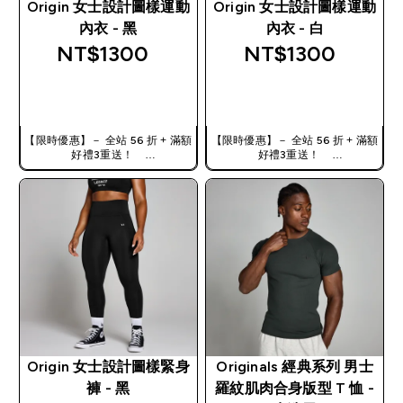
Origin 女士設計圖樣運動
Origin 女士設計圖樣運動
內衣 - 黑
內衣 - 白
NT$1300‎
NT$1300‎
快速查看
快速查看
【限時優惠】－ 全站 56 折 + 滿額
【限時優惠】－ 全站 56 折 + 滿額
好禮3重送！
好禮3重送！
使用優惠碼，獲得額外折扣：
使用優惠碼，獲得額外折扣：
TW56
TW56
Origin 女士設計圖樣緊身
Originals 經典系列 男士
褲 - 黑
羅紋肌肉合身版型 T 恤 -