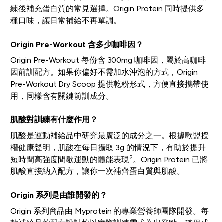
練後補充蛋白質的常見選擇。Origin Protein 同時提供多
種口味，讓日常補給不再單調。
Origin Pre-Workout 含多少咖啡因？
Origin Pre-Workout 每份含 300mg 咖啡因，屬於高咖啡
因前訓配方。如果你偏好不需加水沖泡的方式，Origin
Pre-Workout Dry Scoop 提供乾粉形式，方便直接攜帶使
用，同樣含有關鍵前訓成分。
肌酸對訓練有什麼作用？
肌酸是運動補給品中研究最廣泛的成分之一。根據歐盟授
權健康聲明，肌酸在每日攝取 3g 的情況下，有助於提升
2
短時間高強度間歇運動的體能表現
。Origin Protein 已將
肌酸直接納入配方，讓你一次補齊蛋白質與肌酸。
Origin 系列是由誰開發的？
Origin 系列商品由 Myprotein 的專業營養師團隊開發。每