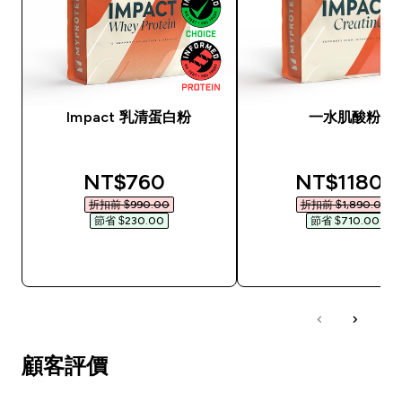
Impact 乳清蛋白粉
一水肌酸粉
discounted price
discounted
NT$760‎
NT$1180‎
折扣前 $990.00‎
折扣前 $1,890.00‎
節省 $230.00‎
節省 $710.00‎
快速查看
快速查看
顧客評價