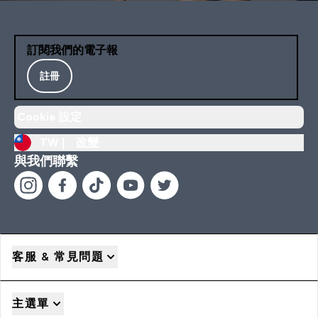
訂閱我們的電子報
註冊
Cookie 設定
TW |
改變
與我們聯繫
客服 & 常見問題
主選單