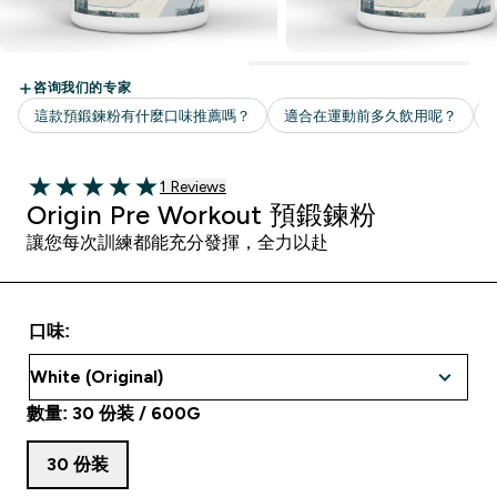
1 customer reviews
1 Reviews
5 out of 5 stars
Origin Pre Workout 預鍛鍊粉
讓您每次訓練都能充分發揮，全力以赴
口味:
數量: 30 份装 / 600G
30 份装