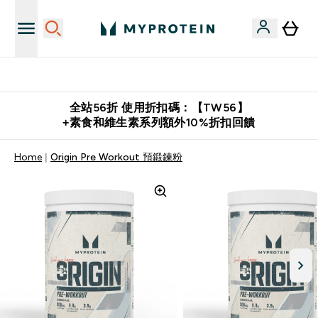
購物滿 $2,500 即免運費
全站56折 使用折扣碼：【TW56】
+素食和維生素系列額外10%折扣回饋
Home
Origin Pre Workout 預鍛鍊粉