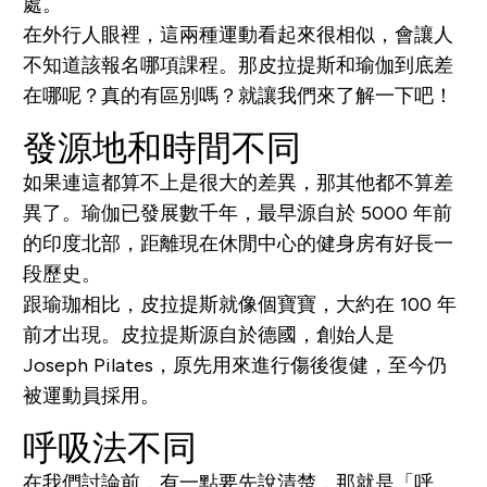
處。
在外行人眼裡，這兩種運動看起來很相似，會讓人
不知道該報名哪項課程。那皮拉提斯和瑜伽到底差
在哪呢？真的有區別嗎？就讓我們來了解一下吧！
發源地和時間不同
如果連這都算不上是很大的差異，那其他都不算差
異了。瑜伽已發展數千年，最早源自於 5000 年前
的印度北部，距離現在休閒中心的健身房有好長一
段歷史。
跟瑜珈相比，皮拉提斯就像個寶寶，大約在 100 年
前才出現。皮拉提斯源自於德國，創始人是
Joseph Pilates，原先用來進行傷後復健，至今仍
被運動員採用。
呼吸法不同
在我們討論前，有一點要先說清楚，那就是「呼