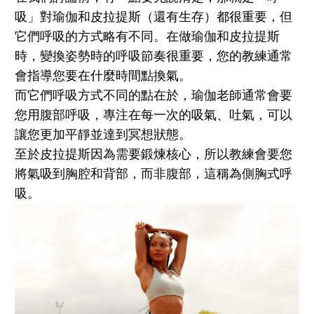
吸」對瑜伽和皮拉提斯（還有生存）都很重要，但
它們呼吸的方式略有不同。在做瑜伽和皮拉提斯
時，變換姿勢時的呼吸節奏很重要，您的教練通常
會指導您要在什麼時間點換氣。
而它們呼吸方式不同的點在於，瑜伽老師通常會要
您用腹部呼吸，專注在每一次的吸氣、吐氣，可以
讓您更加平靜並達到冥想狀態。
至於皮拉提斯因為需要鍛煉核心，所以教練會要您
將氣吸到胸腔和背部，而非腹部，這稱為側胸式呼
吸。