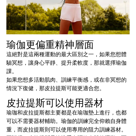
瑜伽更偏重精神層面
這絕對是這兩種運動的最大區別之一，如果您想體
驗冥想，讓身心平靜、提升柔軟度，那就選擇瑜伽
課。
如果您想多活動肌肉、訓練平衡感，或在非冥想的
情況下復健，那皮拉提斯可能更適合您。
皮拉提斯可以使用器材
瑜珈和皮拉提斯都主要都是在瑜珈墊上進行，也都
可以不需要器材輔助。瑜伽的訓練完全仰賴自身體
重，而皮拉提斯則可以使用專用的阻力訓練器材。