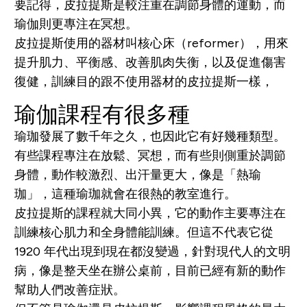
要記得，皮拉提斯是較注重在調節身體的運動，而
瑜伽則更專注在冥想。
皮拉提斯使用的器材叫核心床（reformer），用來
提升肌力、平衡感、改善肌肉失衡，以及促進傷害
復健，訓練目的跟不使用器材的皮拉提斯一樣，
瑜伽課程有很多種
瑜珈發展了數千年之久，也因此它有好幾種類型。
有些課程專注在放鬆、冥想，而有些則側重於調節
身體，動作較激烈、出汗量更大，像是「熱瑜
珈」，這種瑜珈就會在很熱的教室進行。
皮拉提斯的課程就大同小異，它的動作主要專注在
訓練核心肌力和全身體能訓練。但這不代表它從
1920 年代出現到現在都沒變過，針對現代人的文明
病，像是整天坐在辦公桌前，目前已經有新的動作
幫助人們改善症狀。