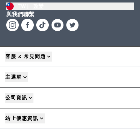
TW |
改變
與我們聯繫
客服 & 常見問題
主選單
公司資訊
站上優惠資訊