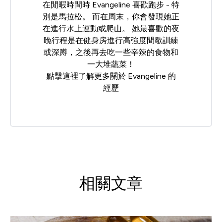
在閒暇時間時 Evangeline 喜歡跑步 - 特
別是馬拉松。 而在周末，你會發現她正
在進行水上運動或爬山。 她最喜歡的夜
晚行程是在健身房進行高強度間歇訓練
或深蹲，之後再去吃一些辛辣的食物和
一大堆蔬菜！
點擊
這裡
了解更多關於 Evangeline 的
經歷
相關文章