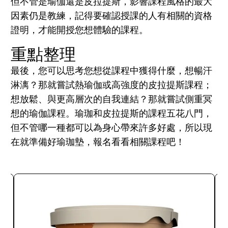
但不管是瑜伽還是皮拉提斯，影響課程風格的最大
因素仍是教練，記得要確認授課的人有相關的資格
證明，才能開授您想體驗的課程。
重點整理
最後，您可以思考您想從課程中獲得什麼，想暢汗
淋漓？那就嘗試熱瑜伽或高強度的皮拉提斯課程；
想放鬆、與更高層次的自我連結？那就嘗試側重冥
想的瑜伽課程。瑜珈和皮拉提斯的課程五花八門，
但不管哪一種都可以為身心帶來許多好處，所以現
在就準備好瑜珈墊，報名看看相關課程吧！