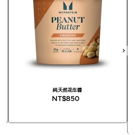
純天然花生醬
NT$850‎
快速查看