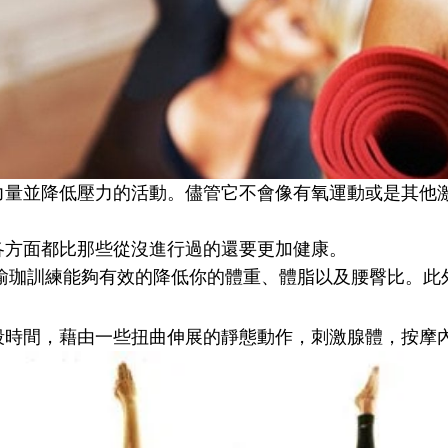
力量並降低壓力的活動。儘管它不會像有氧運動或是其他
各方面都比那些從沒進行過的還要更加健康。
時的瑜珈訓練能夠有效的降低你的體重、體脂以及腰臀比。
段時間，藉由一些扭曲伸展的靜態動作，刺激腺體，按摩