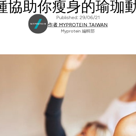
 種協助你瘦身的瑜珈
Published: 29/06/21
作者 MYPROTEIN TAIWAN
Myprotein 編輯部