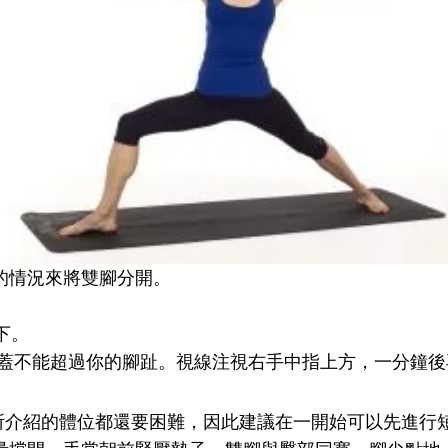
度的情況來將雙腳分開。
下。
時膝蓋不能超過你的腳趾。視線注視右手中指上方，一分鐘
所介紹的體位都還要困難，因此建議在一開始可以先進行