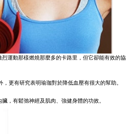
激烈運動那樣燃燒那麼多的卡路里，但它卻能有效的協
此外，更有研究表明瑜珈對於降低血壓有很大的幫助。
內臟，有鬆弛神經及肌肉、強健身體的功效。