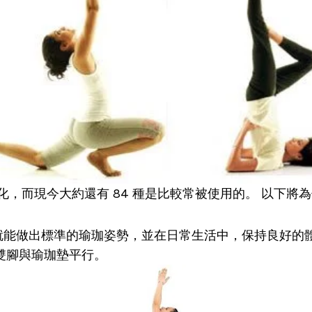
化，而現今大約還有
84
種是比較常被使用的
。
以下將為
就能做出標準的瑜珈姿勢，並在日常生活中，保持良好的
，雙腳與瑜珈墊平行。