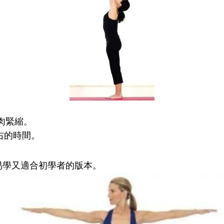
肉緊縮。
左右的時間。
易學又適合初學者的版本
。