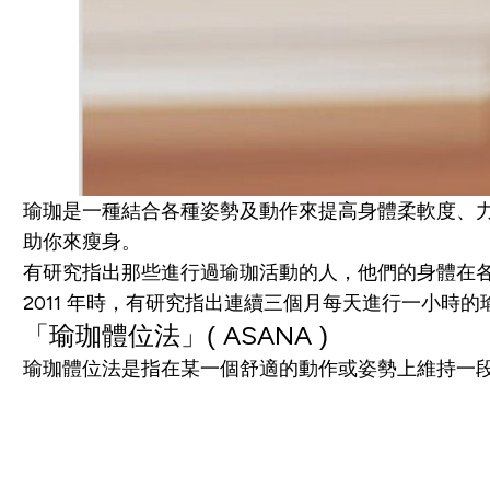
瑜珈是一種結合各種姿勢及動作來提高身體柔軟度、
助你來瘦身。
有研究指出那些進行過瑜珈活動的人，他們的身體在
2011 年時，有研究指出連續三個月每天進行一小
「
瑜珈
體位法
」(
ASANA
)
瑜珈
體位法是指在某一個舒適的動作或姿勢上維持一