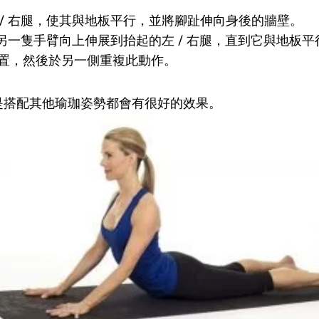
 / 右腿，使其與地板平行，並將腳趾伸向身後的牆壁。
將另一隻手臂向上伸展到抬起的左 / 右腿，直到它與地板平
位置，然後於另一側重複此動作。
是搭配其他瑜珈姿勢
都會有很好的效果
。