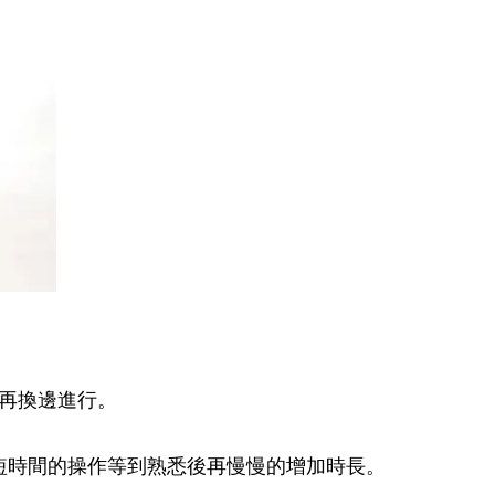
後再換邊進行。
短時間的操作等到熟悉後再慢慢的增加時長。