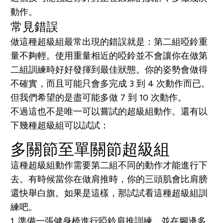
動作。
常見錯誤
做這種超級組最常出現的錯誤就是：第二組啞鈴重
量不夠輕。使用重量相近的啞鈴並不會讓你在做第
二組訓練時好好發揮到最佳狀態。你的姿勢會做得
不確實，而且可能只會多完成 3 到 4 次動作而已。
但我們希望的是盡可能多做 7 到 10 次動作。
不過這也不是唯一可以嘗試的超級組動作。還有以
下幾種超級組可以試試：
多關節至單關節超級組
這種超級組動作需要第二組不同的動作才能進行下
去。有時候當你在做肩推時，你的三頭肌會比肩膀
還快舉白旗。如果是這樣，那試試看這種超級組訓
練吧。
1. 準備一張健身椅進行啞鈴肩推訓練，並在腳邊多