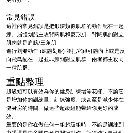
常見錯誤
這裡的常見錯誤是把鍛鍊類似肌群的動作配在一起
練。屈體划船主攻背闊肌和菱形肌，背闊肌的對立
肌肉就是肩膀/三角肌。
進行划船動作 (屈體划船) 並把它跟引體向上或是反
向飛鳥配在一起並非練到對立肌群，兩者都主攻同
一種肌群。
重點整理
超級組可以有效為你的健身訓練增添花樣。不論它
是增加你的訓練量、訓練強度、或甚至是減少你在
健身房的時間，做這些超級組能帶給你更好的成
效。
重要的是你在做任何一組超級組時，不論是訓練到
力竭還是由多關節至單關節動作，記得確認自己鍛