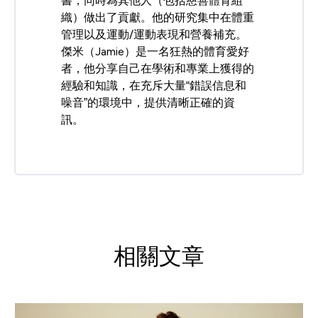
書，同時為其他人（包括慈善體育組
織）做出了貢獻。他的研究集中在體重
管理以及運動/運動表現和營養補充。
傑米（Jamie）是一名狂熱的體育愛好
者，他分享自己在學術和專業上獲得的
經驗和知識，在充斥大量“錯誤信息和
噪音”的環境中，提供清晰正確的資
訊。
相關文章