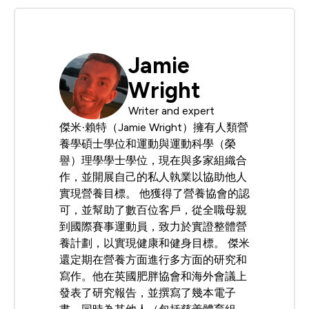
Jamie
Wright
Writer and expert
傑米·賴特（Jamie Wright）擁有人類營
養學碩士學位和運動與運動科學（榮
譽）理學學士學位，現在與多家組織合
作，並開展自己的私人執業以協助他人
實現營養目標。 他獲得了營養協會的認
可，並幫助了數百位客戶，從全職母親
到國際賽事運動員，致力於實證整體營
養計劃，以實現健康和健身目標。 傑米
還定期在營養方面進行多方面的研究和
寫作。他在英國肥胖協會和海外會議上
發表了研究報告，並撰寫了幾本電子