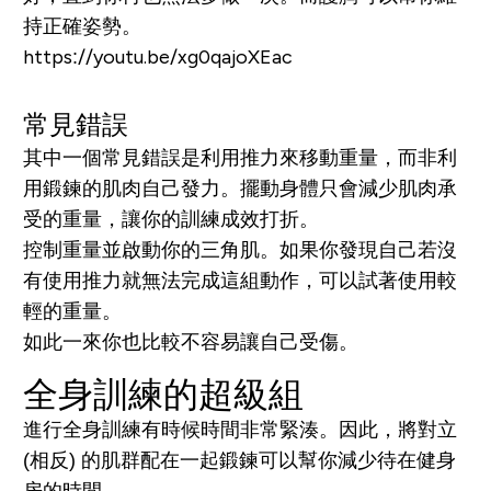
持正確姿勢。
https://youtu.be/xg0qajoXEac
常見錯誤
其中一個常見錯誤是利用推力來移動重量，而非利
用鍛鍊的肌肉自己發力。擺動身體只會減少肌肉承
受的重量，讓你的訓練成效打折。
控制重量並啟動你的三角肌。如果你發現自己若沒
有使用推力就無法完成這組動作，可以試著使用較
輕的重量。
如此一來你也比較不容易讓自己受傷。
全身訓練的超級組
進行全身訓練有時候時間非常緊湊。因此，將對立
(相反) 的肌群配在一起鍛鍊可以幫你減少待在健身
房的時間。