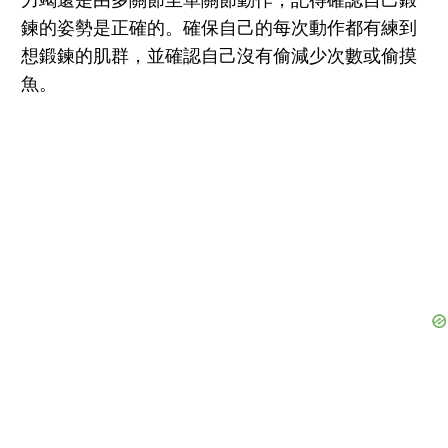
鍊的姿勢是正確的。確保自己的每次動作都有練到
想鍛鍊的肌群，並確認自己沒有偷減少次數或偷摸
魚。