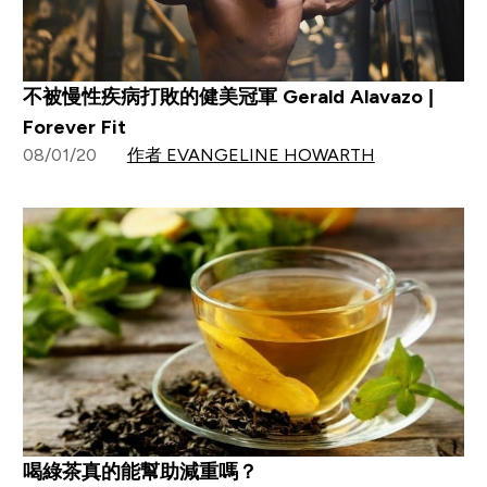
不被慢性疾病打敗的健美冠軍 Gerald Alavazo |
Forever Fit
08/01/20
作者 EVANGELINE HOWARTH
喝綠茶真的能幫助減重嗎？