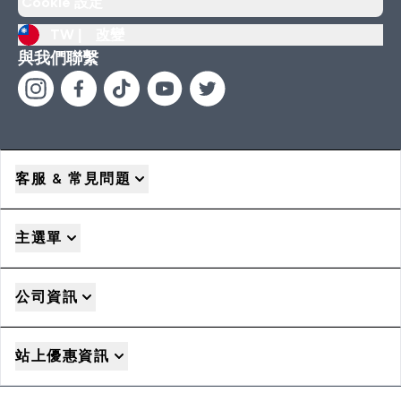
Cookie 設定
TW |
改變
與我們聯繫
客服 & 常見問題
主選單
公司資訊
站上優惠資訊