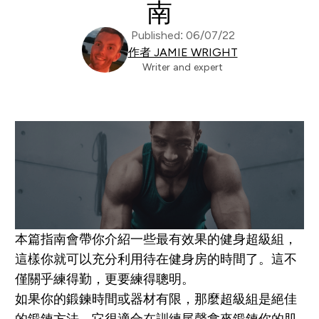
南
Published: 06/07/22
作者 JAMIE WRIGHT
Writer and expert
本篇指南會帶你介紹一些最有效果的健身超級組，
這樣你就可以充分利用待在健身房的時間了。這不
僅關乎練得勤，更要練得聰明。
如果你的鍛鍊時間或器材有限，那麼超級組是絕佳
的鍛鍊方法。它很適合在訓練尾聲拿來鍛鍊你的肌