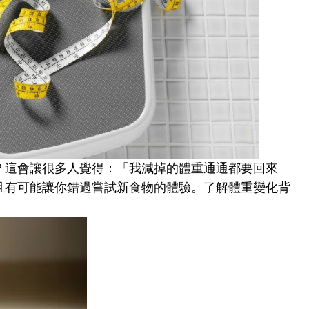
？
這會讓很多人覺得：「我減掉的體重通通都要回來
且有可能讓你錯過嘗試新食物的體驗。
了解體重變化背