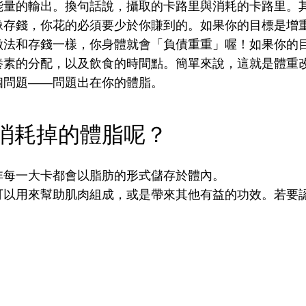
能量的輸出。換句話說，攝取的卡路里與消耗的卡路里。
像存錢，你花的必須要少於你賺到的。
如果你的目標是增
做法和存錢一樣，你身體就會「負債重重」喔！
如果你的
養素的分配，以及飲食的時間點。
簡單來說，這就是體重
個問題——問題出在你的體脂。
消耗掉的體脂呢？
。
非每一大卡都會以脂肪的形式儲存於體內。
可以用來幫助肌肉組成，或是帶來其他有益的功效。
若要