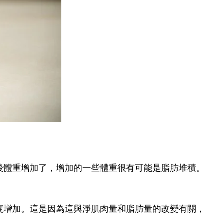
後體重增加了，增加的一些體重很有可能是脂肪堆積。
度增加。
這是因為這與淨肌肉量和脂肪量的改變有關，