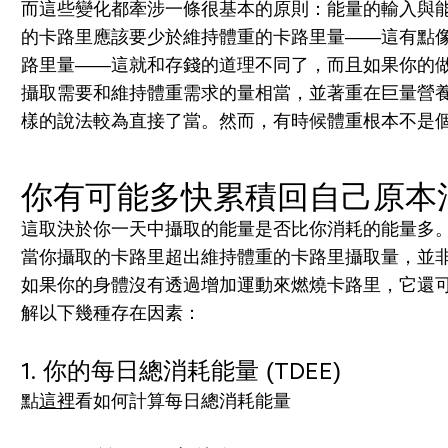
而這些變化都牽涉一條很基本的原則：能量的輸入與
的卡路里應該要少於維持體重的卡路里量——這有點
路里量——這就和存錢的道理不同了，而且如果你的
攝取需要和維持體重需求的量相當，並著重在巨量營
樣的說法較為直接了當。然而，有時候體重根本不是
你有可能多快累積回自己原本
這取決於你一天中攝取的能量是否比你消耗的能量多
當你攝取的卡路里超出維持體重的卡路里攝取量，並
如果你的身體沒有透過增加運動來燃燒卡路里，它還
解以下幾種存在因素：
1. 你的每日總消耗能量 (TDEE)
點
這裡
看如何計算每日總消耗能量