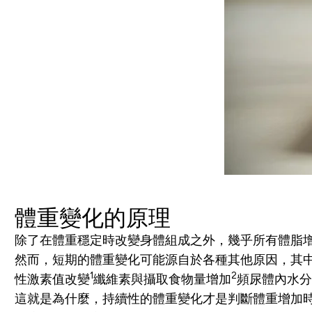
體重變化的原理
除了在體重穩定時改變身體組成之外，幾乎所有體脂
然而，短期的體重變化可能源自於各種其他原因，其
1
2
性激素值改變
纖維素與攝取食物量增加
頻尿
體內水分
這就是為什麼，持續性的體重變化才是判斷體重增加