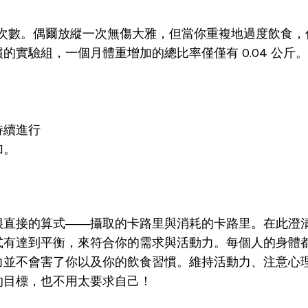
次數。
偶爾放縱一次無傷大雅，但當你重複地過度飲食，
實驗組，一個月體重增加的總比率僅僅有 0.04 公斤。
持續進行
加。
很直接的算式——攝取的卡路里與消耗的卡路里。
在此澄
式有達到平衡，來符合你的需求與活動力。每個人的身體
力並不會害了你以及你的飲食習慣。
維持活動力、注意心
的目標，也不用太要求自己！