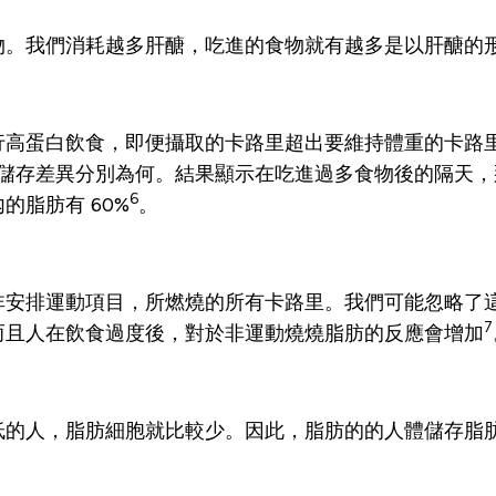
物。我們消耗越多肝醣，吃進的食物就有越多是以肝醣的
行高蛋白飲食，即便攝取的卡路里超出要維持體重的卡路
的儲存差異分別為何。結果顯示在吃進過多食物後的隔天，那
6
脂肪有 60%
。
非安排運動項目，所燃燒的所有卡路里。我們可能忽略了
7
而且人在飲食過度後，對於非運動燒燒脂肪的反應會增加
低的人，脂肪細胞就比較少。因此，脂肪的的人體儲存脂