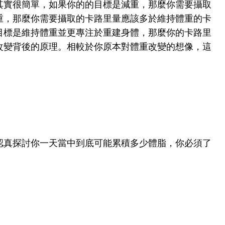
其實很簡單，如果你的的目標是減重，那麼你需要攝取
重，那麼你需要攝取的卡路里量應該多於維持體重的卡
目標是維持體重並更專注於重建身體，那麼你的卡路里
改變背後的原理。相較於你原本對體重改變的想像，這
認真探討你一天當中到底可能累積多少體脂，你必須了