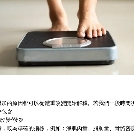
增加的原因都可以從體重改變開始解釋。
若我們一段時間
中包含：
3
改變
發炎
時，較為準確的指標，例如：淨肌肉量、脂肪量、骨骼密