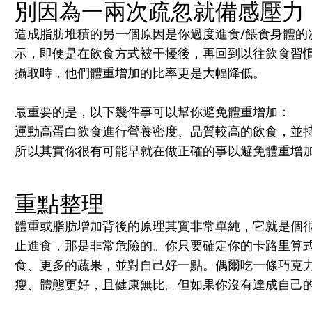
別因為一兩次疏忽就備感壓力
造成脂肪堆積的另一個原因是你過度進食/餵食身體的
示，即便是在飲食方式被干擾後，再回到以往飲食習慣的
攝取時，他們體重增加的比率更是大幅降低。
最重要的是，以下幾件事可以幫你避免體重增加：
運動
高蛋白飲食
進行營養密度、品質較高的飲食，並
所以其實你很有可能早就在做正確的事以避免體重增
重點整理
體重或脂肪增加背後的原理其實非常單純，它就是個
止進食，那是非常危險的。你只要確定你的卡路里算
食、更多的蔬果，並對自己好一點。偶爾吃一條巧克
瘦、體態更好，且健康無比。但如果你沒有達成自己