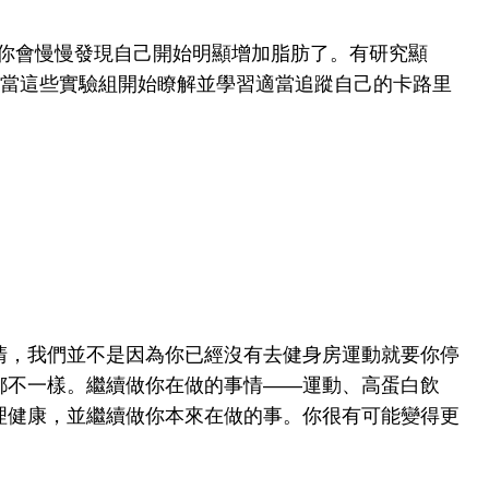
你會慢慢發現自己開始明顯增加脂肪了。
有研究顯
當這些實驗組開始瞭解並學習適當追蹤自己的卡路里
清，我們並不是因為你已經沒有去健身房運動就要你停
都不一樣。
繼續做你在做的事情——運動、高蛋白飲
理健康，並繼續做你本來在做的事。你很有可能變得更