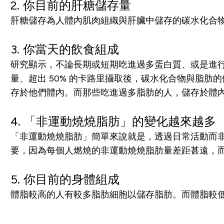
2. 你目前的肝糖儲存量
肝糖儲存為人體內肌肉組織與肝臟中儲存的碳水化合
3. 你當天的飲食組成
研究顯示，不論長期或短期吃進過多蛋白質、或是進
量、超出 50% 的卡路里攝取後，碳水化合物與脂肪
存於他們體內。而那些吃進過多脂肪的人，儲存於體內的
4. 「非運動燒燒脂肪」的變化越來越多
「非運動燒燒脂肪」簡單來說就是，透過日常活動而
要，因為每個人燃燒的非運動燒燒脂肪量差距甚遠，
5. 你目前的身體組成
體脂較高的人有較多脂肪細胞以儲存脂肪。而體脂較