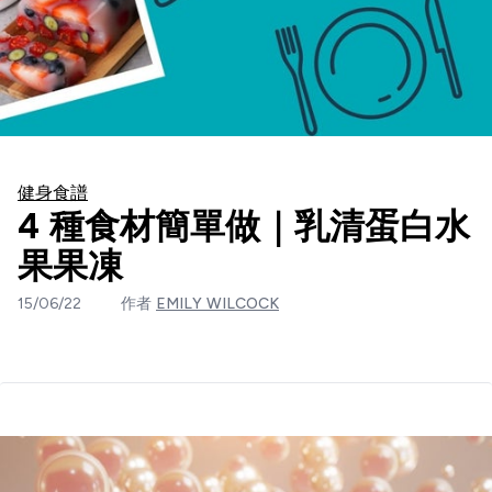
健身食譜
4 種食材簡單做｜乳清蛋白水
果果凍
15/06/22
作者
EMILY WILCOCK