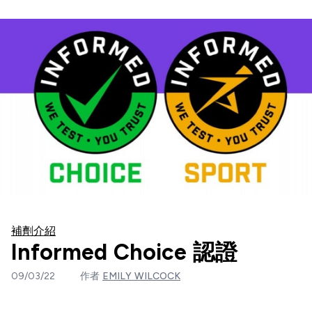
補劑介紹
Informed Choice 認證
09/03/22
作者
EMILY WILCOCK