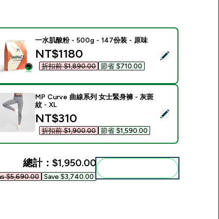
一水肌酸粉 - 500g - 147份装 - 原味
discounted price
NT$1180‎
選取此商品 - 一水肌酸粉 - 500g - 147份装 - 原味
折扣前 $1,890.00‎
節省 $710.00‎
MP Curve 曲線系列 女士緊身褲 - 灰斑
紋 - XL
選取此商品 - MP Curve 曲線系列 女士緊身褲 - 灰斑紋 - XL
discounted price
NT$310‎
折扣前 $1,900.00‎
節省 $1,590.00‎
總計：
$1,950.00‎
一起加入購物車
s $5,690.00‎
Save $3,740.00‎