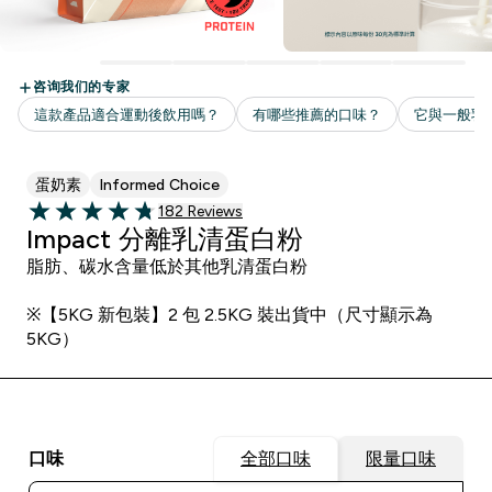
蛋奶素
Informed Choice
182 customer reviews
182 Reviews
4.74 out of 5 stars
Impact 分離乳清蛋白粉
脂肪、碳水含量低於其他乳清蛋白粉
※【5KG 新包裝】2 包 2.5KG 裝出貨中（尺寸顯示為
5KG）
口味
全部口味
限量口味