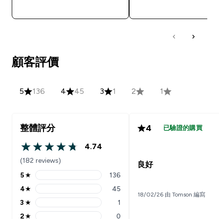
快速查看
快速查看
顧客評價
5
136
4
45
3
1
2
1
整體評分
4
已驗證的購買
4.74
4.74 out of 5 stars
(182 reviews)
良好
5
★
136
5 stars rating 136 reviews
4
★
45
4 stars rating 45 reviews
18/02/26 由 Tomson 編寫
3
★
1
3 stars rating 1 reviews
2
★
0