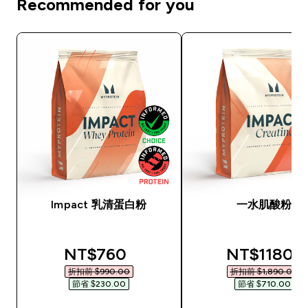
Recommended for you
Impact 乳清蛋白粉
一水肌酸粉
discounted price
discounted
NT$760‎
NT$1180‎
折扣前 $990.00‎
折扣前 $1,890.00‎
節省 $230.00‎
節省 $710.00‎