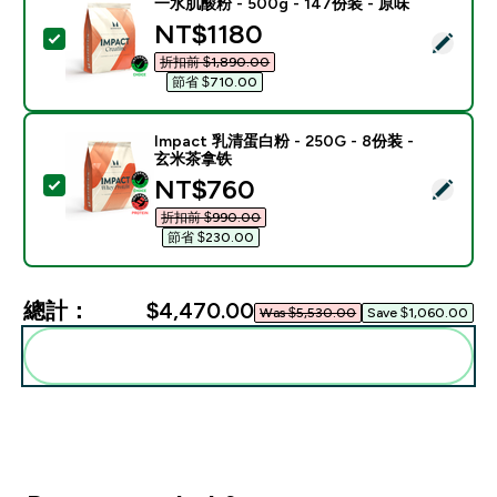
一水肌酸粉 - 500g - 147份装 - 原味
discounted price
NT$1180‎
選取此商品 - 一水肌酸粉 - 500g - 147份装 - 原味
折扣前 $1,890.00‎
節省 $710.00‎
Impact 乳清蛋白粉 - 250G - 8份装 -
玄米茶拿铁
discounted price
NT$760‎
選取此商品 - Impact 乳清蛋白粉 - 250G - 8份装 - 
折扣前 $990.00‎
節省 $230.00‎
總計：
$4,470.00‎
Was $5,530.00‎
Save $1,060.00‎
一起加入購物車