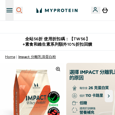
購物滿 $2,500 即免運費
全站56折 使用折扣碼：【TW56】
+素食和維生素系列額外10%折扣回饋
Home
Impact 分離乳清蛋白粉