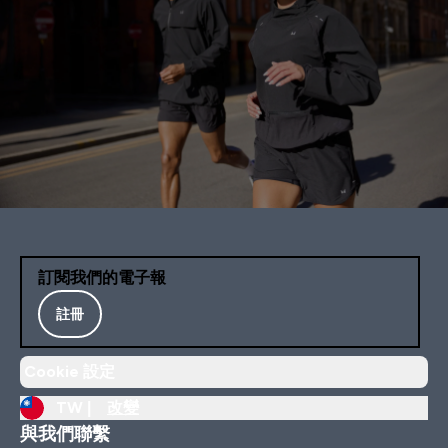
訂閱我們的電子報
註冊
Cookie 設定
TW |
改變
與我們聯繫