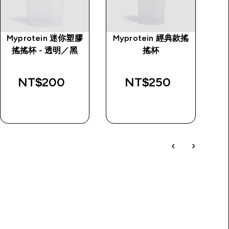
Myprotein 迷你塑膠
Myprotein 經典款搖
T
搖搖杯 - 透明／黑
搖杯
rice
NT$200‎
NT$250‎
快速查看
快速查看