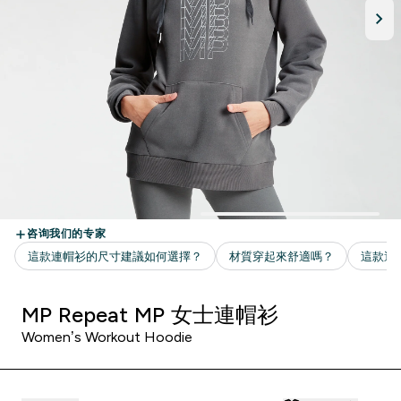
MP Repeat MP 女士連帽衫
Women’s Workout Hoodie