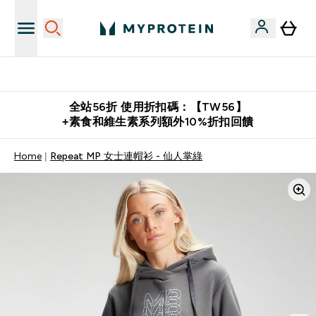
購物滿 $2,500 即免運費
全站56折 使用折扣碼：【TW56】
+素食和維生素系列額外10%折扣回饋
Home
Repeat MP 女士連帽衫 - 仙人掌綠