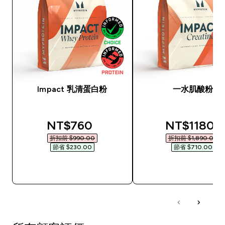
Impact 乳清蛋白粉
一水肌酸粉
discounted price
discounted
NT$760‎
NT$1180‎
折扣前 $990.00‎
折扣前 $1,890.00‎
節省 $230.00‎
節省 $710.00‎
快速查看
快速查看