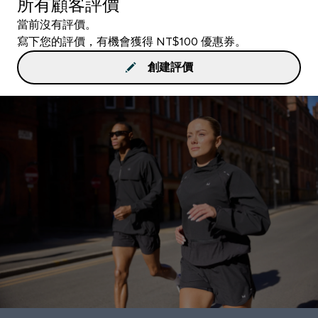
所有顧客評價
當前沒有評價。
寫下您的評價，有機會獲得 NT$100 優惠券。
創建評價