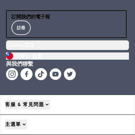
訂閱我們的電子報
註冊
Cookie 設定
TW |
改變
與我們聯繫
客服 & 常見問題
主選單