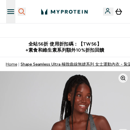
購物滿 $2,500 即免運費
全站56折 使用折扣碼：【TW56】
+素食和維生素系列額外10%折扣回饋
Home
Shape Seamless Ultra 極致曲線無縫系列 女士運動內衣 - 