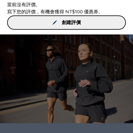
當前沒有評價。
寫下您的評價，有機會獲得 NT$100 優惠券。
創建評價