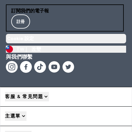
訂閱我們的電子報
註冊
Cookie 設定
TW |
改變
與我們聯繫
客服 & 常見問題
主選單