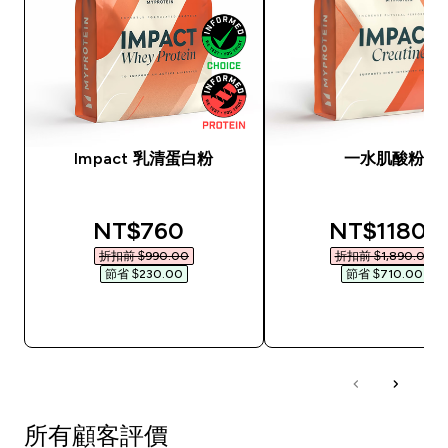
Impact 乳清蛋白粉
一水肌酸粉
discounted price
discounted
NT$760‎
NT$1180‎
折扣前 $990.00‎
折扣前 $1,890.00‎
節省 $230.00‎
節省 $710.00‎
快速查看
快速查看
所有顧客評價