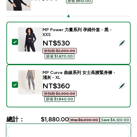
節省 $610.00‎
MP Power 力量系列 孕婦外套 - 黑 -
XXS
discounted price
NT$530‎
選取此商品 - MP Power 力量系列 孕婦外套 - 黑 - XXS
折扣前 $2,200.00‎
節省 $1,670.00‎
MP Curve 曲線系列 女士高腰緊身褲 -
淺灰 - XL
discounted price
NT$360‎
選取此商品 - MP Curve 曲線系列 女士高腰緊身褲 - 淺灰 
折扣前 $2,200.00‎
節省 $1,840.00‎
總計：
$1,880.00‎
Was $6,000.00‎
Save $4,120.00‎
一起加入購物車