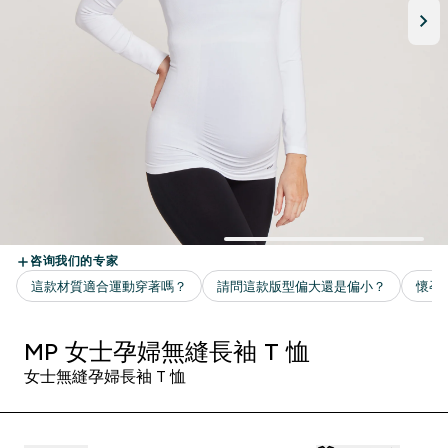
MP 女士孕婦無縫長袖 T 恤
女士無縫孕婦長袖 T 恤