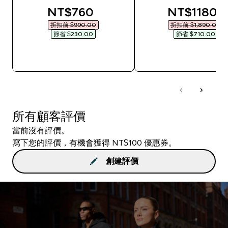
discounted price
discounted
NT$760‎
NT$1180‎
折扣前 $990.00‎
折扣前 $1,890.00‎
節省 $230.00‎
節省 $710.00‎
快速查看
快速查看
所有顧客評價
當前沒有評價。
寫下您的評價，有機會獲得 NT$100 優惠券。
創建評價