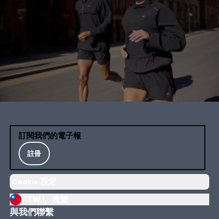
訂閱我們的電子報
註冊
Cookie 設定
TW |
改變
與我們聯繫