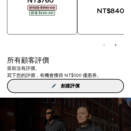
NT$760‎
折扣前 $990.00‎
NT$840‎
節省 $230.00‎
快速查看
快速查看
所有顧客評價
當前沒有評價。
寫下您的評價，有機會獲得 NT$100 優惠券。
創建評價