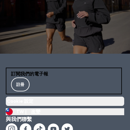
訂閱我們的電子報
註冊
Cookie 設定
TW |
改變
與我們聯繫