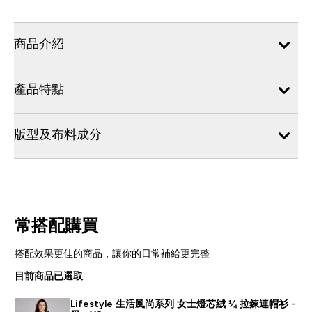
商品介紹
產品特點
版型及布料成分
常搭配購買
搭配效果更佳的商品，讓你的日常補給更完整
目前商品已選取
Lifestyle 生活風尚系列 女士燈芯絨 ¼ 拉鍊連帽衫 -