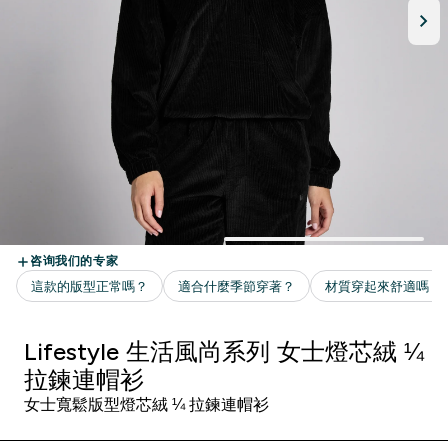
Lifestyle 生活風尚系列 女士燈芯絨 ¼
拉鍊連帽衫
女士寬鬆版型燈芯絨 ¼ 拉鍊連帽衫