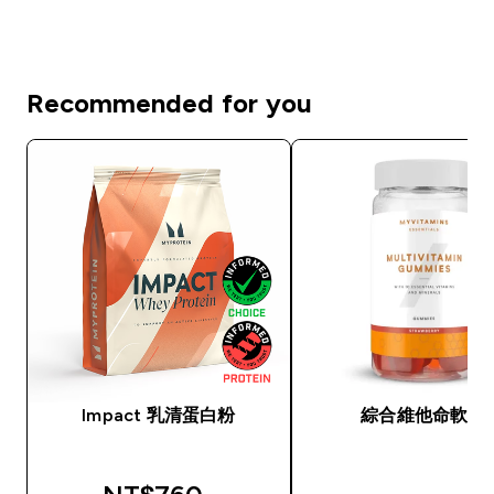
Recommended for you
Impact 乳清蛋白粉
綜合維他命軟糖
discounted price