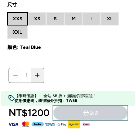
尺寸:
XXS
XS
S
M
L
XL
XXL
顏色: Teal Blue
【限時優惠】－ 全站 56 折 + 滿額好禮3重送！
使用優惠碼，獲得額外折扣：TW56
NT$1200‎
缺貨