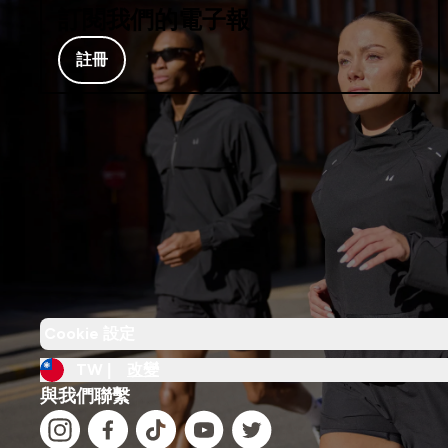
訂閱我們的電子報
註冊
Cookie 設定
TW |
改變
與我們聯繫