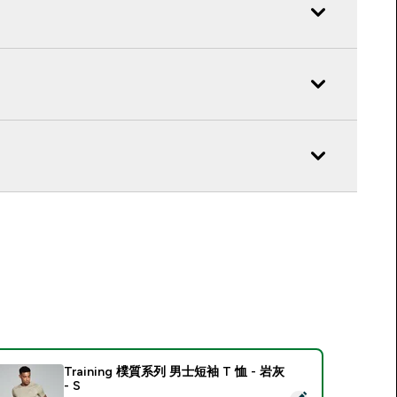
Training 樸質系列 男士短袖 T 恤 - 岩灰
- S