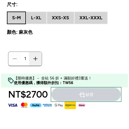
尺寸:
S-M
L-XL
XXS-XS
XXL-XXXL
顏色: 麻灰色
【限時優惠】－ 全站 56 折 + 滿額好禮3重送！
使用優惠碼，獲得額外折扣：TW56
NT$2700‎
缺貨