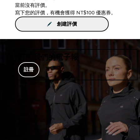
當前沒有評價。
寫下您的評價，有機會獲得 NT$100 優惠券。
創建評價
訂閱我們的電子報
註冊