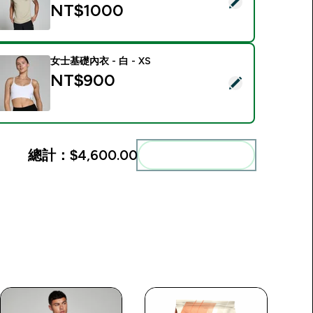
選取此商品 - Training 樸質系列 男士短袖 T 恤 - 岩灰 - S
NT$1000‎
女士基礎內衣 - 白 - XS
NT$900‎
選取此商品 - 女士基礎內衣 - 白 - XS
總計：
$4,600.00‎
一起加入購物車