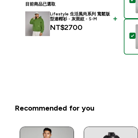
目前商品已選取
Lifestyle 生活風尚系列 寬鬆版
型連帽衫 - 灰斑紋 - S-M
NT$2700‎
Recommended for you