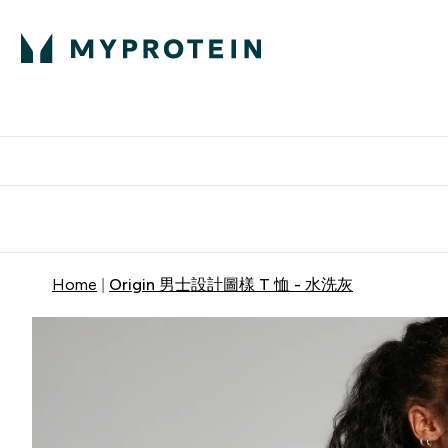
部落格
高蛋白
Enter 部
⌄
英國製造 品質保
Home
Origin 男士設計圖樣 T 恤 - 水洗灰