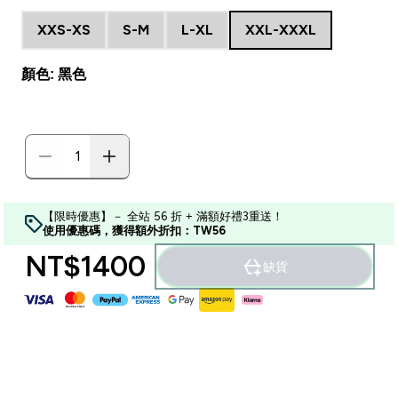
XXS-XS
S-M
L-XL
XXL-XXXL
顏色: 黑色
【限時優惠】－ 全站 56 折 + 滿額好禮3重送！
使用優惠碼，獲得額外折扣：TW56
NT$1400‎
缺貨