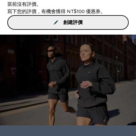
當前沒有評價。
寫下您的評價，有機會獲得 NT$100 優惠券。
創建評價