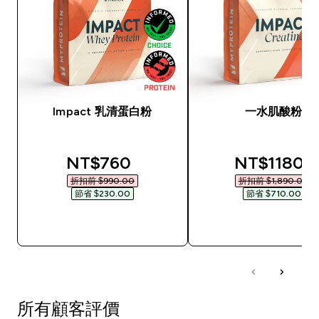
Impact 乳清蛋白粉
一水肌酸粉
discounted price
discounted
NT$760‎
NT$1180‎
折扣前 $990.00‎
折扣前 $1,890.00‎
節省 $230.00‎
節省 $710.00‎
快速查看
快速查看
所有顧客評價