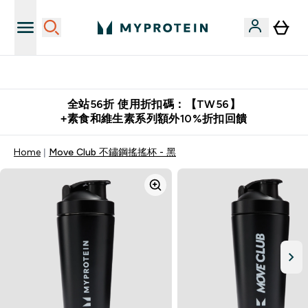
購物滿 $2,500 即免運費
全站56折 使用折扣碼：【TW56】
+素食和維生素系列額外10%折扣回饋
Home
Move Club 不鏽鋼搖搖杯 - 黑