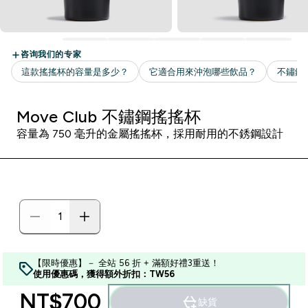
Move Club 不鏽鋼搖搖杯
容量為 750 毫升的金屬搖搖杯，採用耐用的不銹鋼設計
【限時優惠】－ 全站 56 折 + 滿額好禮3重送！
使用優惠碼，獲得額外折扣：TW56
NT$700‎
缺貨