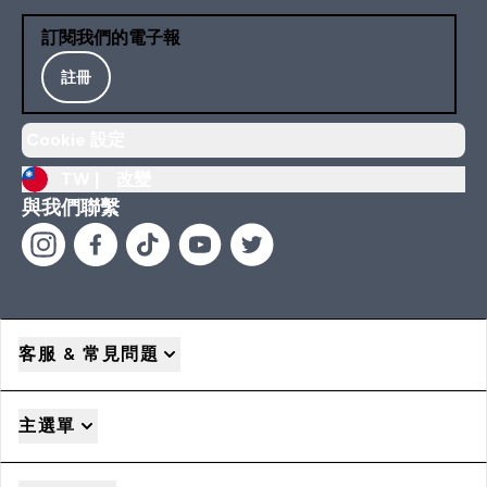
訂閱我們的電子報
註冊
Cookie 設定
TW |
改變
與我們聯繫
客服 & 常見問題
主選單