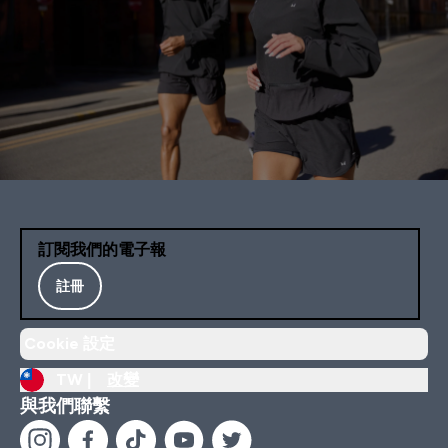
訂閱我們的電子報
註冊
Cookie 設定
TW |
改變
與我們聯繫