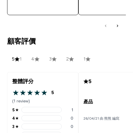
快速查看
快速查看
顧客評價
5
1
4
3
2
1
整體評分
5
5
5 out of 5 stars
(1 review)
產品
5
★
1
5 stars rating 1 reviews
4
★
0
26/04/21 由 熊熊 編寫
4 stars rating 0 reviews
3
★
0
3 stars rating 0 reviews