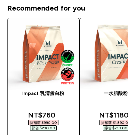
Recommended for you
Impact 乳清蛋白粉
一水肌酸粉
discounted price
discounted
NT$760‎
NT$1180‎
折扣前 $990.00‎
折扣前 $1,890.00‎
節省 $230.00‎
節省 $710.00‎