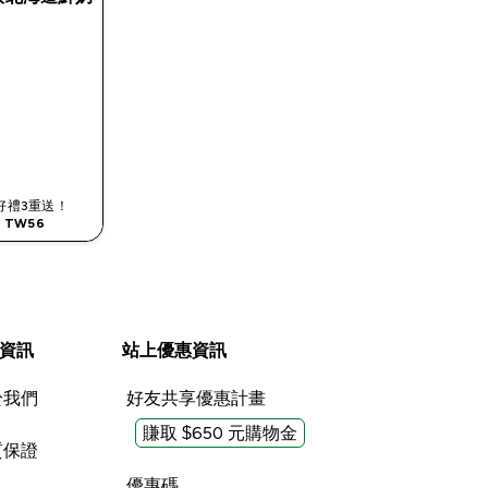
滿額好禮3重送！
TW56
資訊
站上優惠資訊
於我們
好友共享優惠計畫
賺取 $650 元購物金
質保證
優惠碼