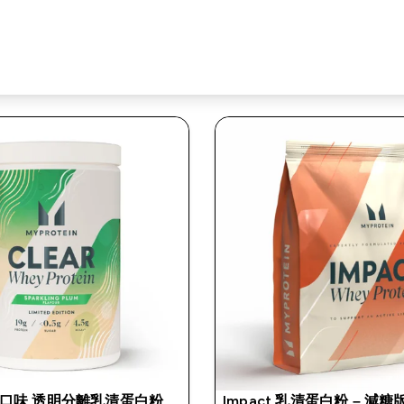
口味 透明分離乳清蛋白粉​
Impact 乳清蛋白粉 – 減