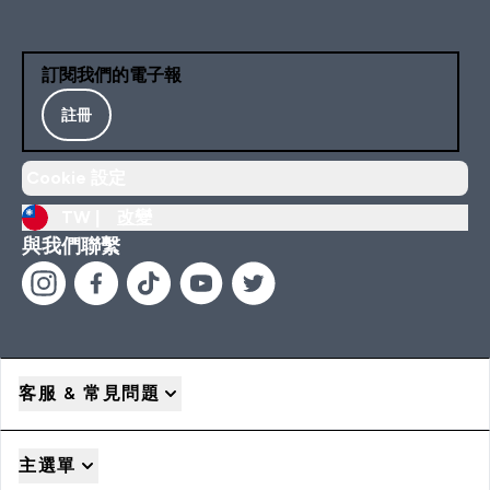
訂閱我們的電子報
註冊
Cookie 設定
TW |
改變
與我們聯繫
客服 & 常見問題
主選單