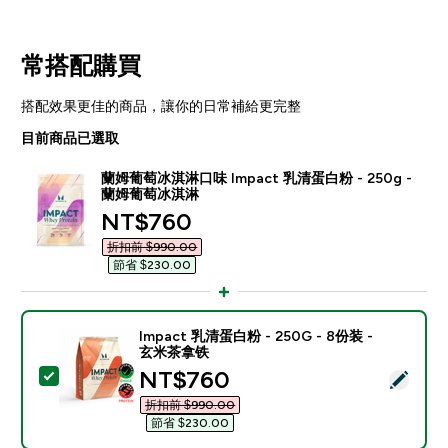
常搭配購買
搭配效果更佳的商品，讓你的日常補給更完整
目前商品已選取
蘭姆葡萄冰淇淋口味 Impact 乳清蛋白粉​ - 250g -
蘭姆葡萄冰淇淋
discounted price
NT$760‎
折扣前 $990.00‎
節省 $230.00‎
Impact 乳清蛋白粉 - 250G - 8份装 -
玄米茶拿铁
discounted price
NT$760‎
選取此商品 - Impact 乳清蛋白粉 - 250G - 8份装 - 
折扣前 $990.00‎
節省 $230.00‎