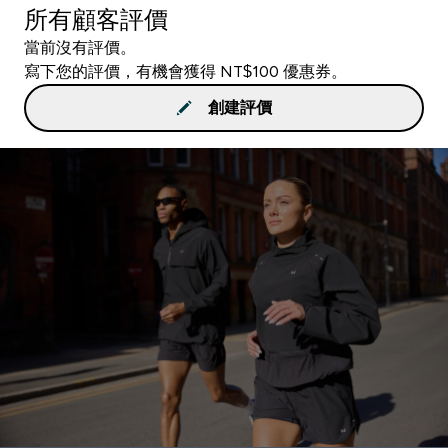
所有顧客評價
當前沒有評價。
寫下您的評價，有機會獲得 NT$100 優惠券。
創建評價