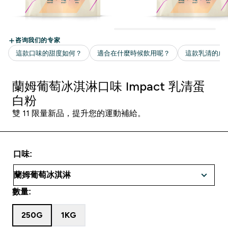
蘭姆葡萄冰淇淋口味 Impact 乳清蛋
白粉​
雙 11 限量新品，提升您的運動補給。
口味:
數量:
250G
1KG