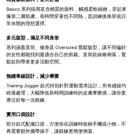
Basics 系列採用富含棉質的面料，觸感柔軟細緻，穿起來
像第二層肌膚。長時間穿著也不悶熱，是訓練後換穿或日
常休閒的理想選擇。
多元版型，滿足不同身形
系列涵蓋直筒、修身及 Oversized 寬鬆版型，讓不同偏好
的女性都能找到最適合自己的剪裁。直筒款線條俐落，寬
鬆款則帶來更多活動空間。
無縫車線設計，減少摩擦
Training Jogger 款式特別針對運動需求設計，所有縫線均
經過處理，大幅降低長時間訓練時的皮膚摩擦感，讓你更
專注於每一次鍛鍊。
實用口袋設計
部分款式配備口袋，方便你在訓練時收納手機或小物，不
再需要額外攜帶袋子，讓鍛鍊更簡便俐落。