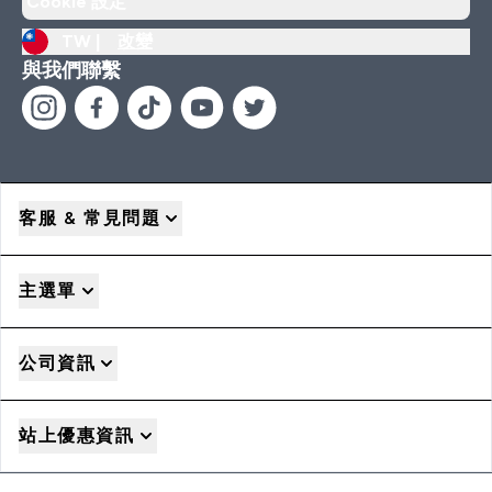
Cookie 設定
TW |
改變
與我們聯繫
客服 & 常見問題
主選單
公司資訊
站上優惠資訊