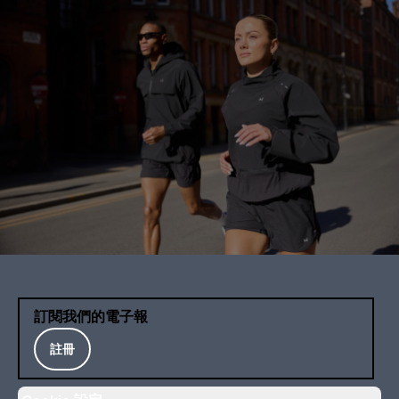
訂閱我們的電子報
註冊