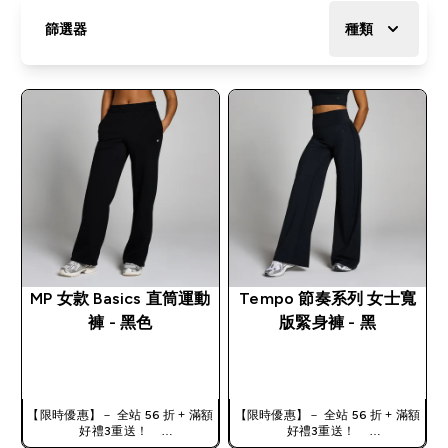
篩選器
種類
MP 女款 Basics 直筒運動
Tempo 節奏系列 女士寬
褲 - 黑色
版緊身褲 - 黑
快速查看
快速查看
【限時優惠】－ 全站 56 折 + 滿額
【限時優惠】－ 全站 56 折 + 滿額
好禮3重送！
好禮3重送！
使用優惠碼，獲得額外折扣：
使用優惠碼，獲得額外折扣：