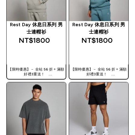
Rest Day 休息日系列 男
Rest Day 休息日系列 男
士連帽衫
士連帽衫
NT$1800‎
NT$1800‎
快速查看
快速查看
【限時優惠】－ 全站 56 折 + 滿額
【限時優惠】－ 全站 56 折 + 滿額
好禮3重送！
好禮3重送！
使用優惠碼，獲得額外折扣：
使用優惠碼，獲得額外折扣：
TW56
TW56