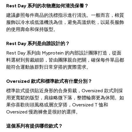
Rest Day 系列的衣物應如何清洗保養？
建議參照每件商品的洗標指示進行清洗。一般而言，棉質
服飾以冷水或低溫機洗為佳，避免高溫烘乾，以延長服飾
的使用壽命和保持版型。
Rest Day 系列是由誰設計的？
Rest Day 系列由 Myprotein 的內部設計團隊打造，從面
料選材到剪裁細節，皆由團隊親自把關，確保每件單品都
能符合運動族群對日常穿搭的實際需求。
Oversized 款式和標準款式有什麼分別？
標準款式提供貼近身形的合身剪裁，Oversized 款式則採
用更寬鬆的版型，肩線略微下落，整體輪廓更為休閒。如
果你喜歡街頭風格或層次穿搭，Oversized T 恤和
Oversized 慢跑褲會是很好的選擇。
這個系列有提供哪些款式？