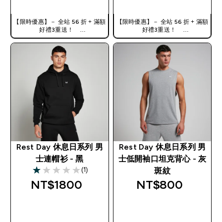
【限時優惠】－ 全站 56 折 + 滿額
【限時優惠】－ 全站 56 折 + 滿額
好禮3重送！
好禮3重送！
使用優惠碼，獲得額外折扣：
使用優惠碼，獲得額外折扣：
TW56
TW56
Rest Day 休息日系列 男
Rest Day 休息日系列 男
士連帽衫 - 黑
士低開袖口坦克背心 - 灰
(1)
斑紋
1 out of 5 stars
NT$1800‎
NT$800‎
快速查看
快速查看