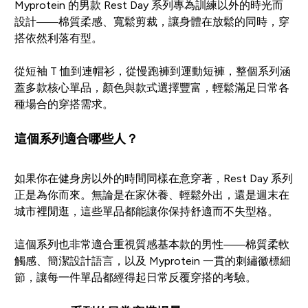
Myprotein 的男款 Rest Day 系列專為訓練以外的時光而
設計——棉質柔感、寬鬆剪裁，讓身體在放鬆的同時，穿
搭依然利落有型。
從短袖 T 恤到連帽衫，從慢跑褲到運動短褲，整個系列涵
蓋多款核心單品，顏色與款式選擇豐富，輕鬆滿足日常各
種場合的穿搭需求。
這個系列適合哪些人？
如果你在健身房以外的時間同樣在意穿著，Rest Day 系列
正是為你而來。無論是在家休養、輕鬆外出，還是週末在
城市裡閒逛，這些單品都能讓你保持舒適而不失型格。
這個系列也非常適合重視質感基本款的男性——棉質柔軟
觸感、簡潔設計語言，以及 Myprotein 一貫的刺繡徽標細
節，讓每一件單品都經得起日常反覆穿搭的考驗。