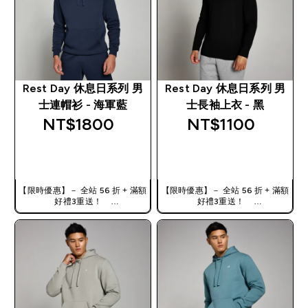
Rest Day 休息日系列 男
Rest Day 休息日系列 男
士連帽衫 - 海軍藍
士長袖上衣 - 黑
NT$1800‎
NT$1100‎
快速查看
快速查看
【限時優惠】－ 全站 56 折 + 滿額
【限時優惠】－ 全站 56 折 + 滿額
好禮3重送！
好禮3重送！
使用優惠碼，獲得額外折扣：
使用優惠碼，獲得額外折扣：
TW56
TW56