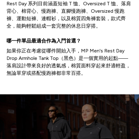
Rest Day 系列目前涵蓋短袖 T 恤、Oversized T 恤、落肩
背心、棉背心、慢跑褲、直腳慢跑褲、Oversized 慢跑
褲、運動短褲、連帽衫，以及棉質四角褲套裝，款式齊
全，能夠輕鬆組成一套完整的休息日穿搭。
哪一件單品最適合作為入門首選？
如果你正在考慮從哪件開始入手，MP Men's Rest Day
Drop Armhole Tank Top（黑色）是一個實用的起點——
落肩設計帶來良好的透氣感，棉質面料穿起來舒適輕盈，
無論單穿或搭配慢跑褲都非常百搭。