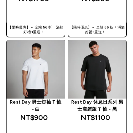
快速查看
快速查看
【限時優惠】－ 全站 56 折 + 滿額
【限時優惠】－ 全站 56 折 + 滿額
好禮3重送！
好禮3重送！
使用優惠碼，獲得額外折扣：
使用優惠碼，獲得額外折扣：
TW56
TW56
Rest Day 男士短袖 T 恤
Rest Day 休息日系列 男
- 白
士寬鬆版 T 恤 - 黑
NT$900‎
NT$1100‎
快速查看
快速查看