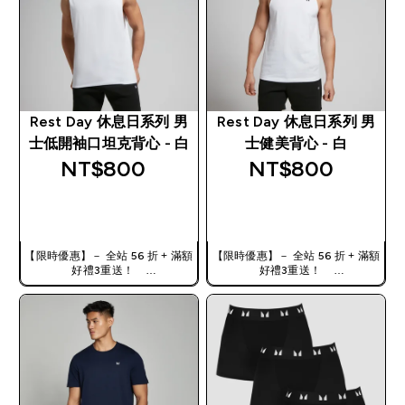
Rest Day 休息日系列 男
Rest Day 休息日系列 男
士低開袖口坦克背心 - 白
士健美背心 - 白
NT$800‎
NT$800‎
快速查看
快速查看
【限時優惠】－ 全站 56 折 + 滿額
【限時優惠】－ 全站 56 折 + 滿額
好禮3重送！
好禮3重送！
使用優惠碼，獲得額外折扣：
使用優惠碼，獲得額外折扣：
TW56
TW56