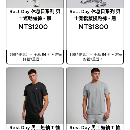
Rest Day 休息日系列 男
Rest Day 休息日系列 男
士運動短褲 - 黑
士寬鬆版慢跑褲 - 黑
NT$1200‎
NT$1800‎
快速查看
快速查看
【限時優惠】－ 全站 56 折 + 滿額
【限時優惠】－ 全站 56 折 + 滿額
好禮3重送！
好禮3重送！
使用優惠碼，獲得額外折扣：
使用優惠碼，獲得額外折扣：
TW56
TW56
Rest Day 男士短袖 T 恤
Rest Day 男士短袖 T 恤