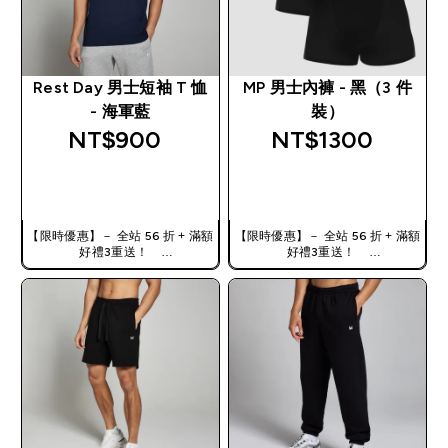
Rest Day 男士短袖 T 恤
MP 男士內褲 - 黑（3 件
- 海軍藍
裝）
NT$900‎
NT$1300‎
快速查看
快速查看
【限時優惠】－ 全站 56 折 + 滿額
【限時優惠】－ 全站 56 折 + 滿額
好禮3重送！
好禮3重送！
使用優惠碼，獲得額外折扣：
使用優惠碼，獲得額外折扣：
TW56
TW56