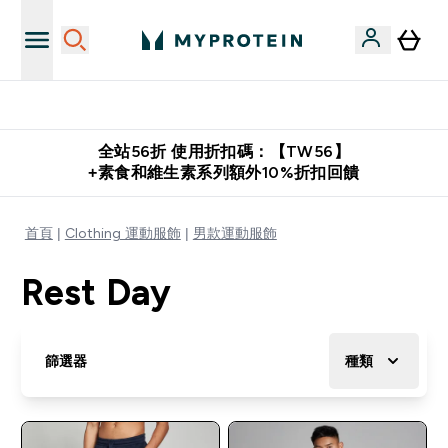
購物滿 $2,500 即免運費
全站56折 使用折扣碼：【TW56】
+素食和維生素系列額外10%折扣回饋
首頁
Clothing 運動服飾
男款運動服飾
Rest Day
篩選器
種類