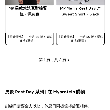
MP 男款水洗寬鬆棉質 T
MP Men's Rest Day 7"
恤 - 深灰色
Sweat Short - Black
快速查看
快速查看
【限時優惠】－ 全站 56 折 + 滿額
【限時優惠】－ 全站 56 折 + 滿額
好禮3重送！
好禮3重送！
使用優惠碼，獲得額外折扣：
使用優惠碼，獲得額外折扣：
TW56
TW56
第 1 頁，共 2 頁
分頁
男款 Rest Day 系列 | 在 Myprotein 購物
訓練日需要全力以赴，休息日同樣值得舒適相伴。