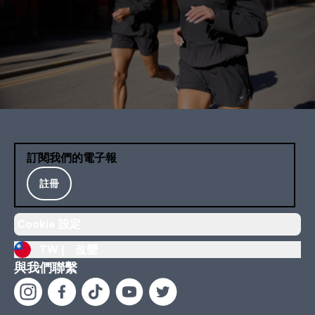
訂閱我們的電子報
註冊
Cookie 設定
TW |
改變
與我們聯繫