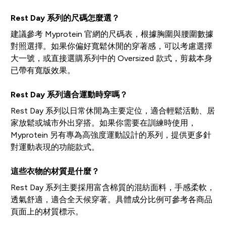
Rest Day 系列的尺碼怎麼選？
建議參考 Myprotein 官網的尺碼表，根據胸圍與腰圍數據
對照選擇。如果你偏好寬鬆休閒的穿著感，可以考慮選擇
大一號，或直接選購系列中的 Oversized 款式，剪裁本身
已帶有寬版效果。
Rest Day 系列適合運動時穿嗎？
Rest Day 系列以日常休閒為主要定位，適合輕鬆活動、居
家放鬆或城市外出穿搭。如果你需要在訓練時使用，
Myprotein 另有專為高強度運動設計的系列，提供更多針
對運動表現的功能款式。
這些衣物的材質是什麼？
Rest Day 系列主要採用富含棉質的混紡面料，手感柔軟，
透氣舒適，適合全天候穿著。具體成分比例可參考各商品
頁面上的材質標示。