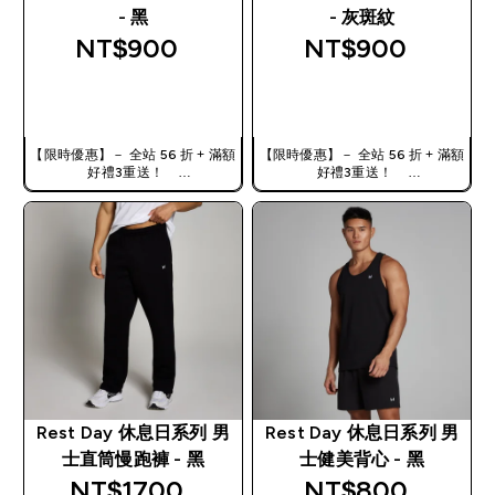
- 黑
- 灰斑紋
NT$900‎
NT$900‎
快速查看
快速查看
【限時優惠】－ 全站 56 折 + 滿額
【限時優惠】－ 全站 56 折 + 滿額
好禮3重送！
好禮3重送！
使用優惠碼，獲得額外折扣：
使用優惠碼，獲得額外折扣：
TW56
TW56
Rest Day 休息日系列 男
Rest Day 休息日系列 男
士直筒慢跑褲 - 黑
士健美背心 - 黑
NT$1700‎
NT$800‎