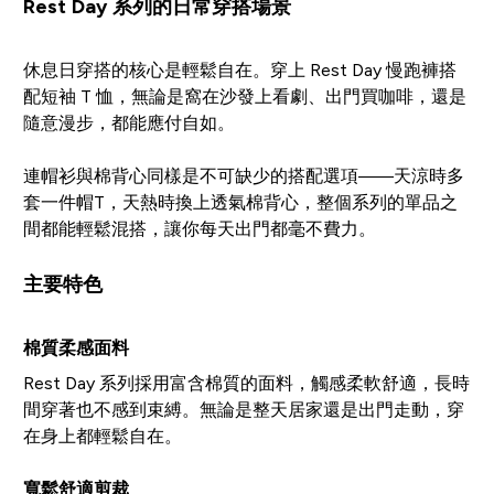
Rest Day 系列的日常穿搭場景
休息日穿搭的核心是輕鬆自在。穿上 Rest Day 慢跑褲搭
配短袖 T 恤，無論是窩在沙發上看劇、出門買咖啡，還是
隨意漫步，都能應付自如。
連帽衫與棉背心同樣是不可缺少的搭配選項——天涼時多
套一件帽T，天熱時換上透氣棉背心，整個系列的單品之
間都能輕鬆混搭，讓你每天出門都毫不費力。
主要特色
棉質柔感面料
Rest Day 系列採用富含棉質的面料，觸感柔軟舒適，長時
間穿著也不感到束縛。無論是整天居家還是出門走動，穿
在身上都輕鬆自在。
寬鬆舒適剪裁