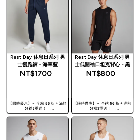
Rest Day 休息日系列 男
Rest Day 休息日系列 男
士慢跑褲 - 海軍藍
士低開袖口坦克背心 - 黑
NT$1700‎
NT$800‎
快速查看
快速查看
【限時優惠】－ 全站 56 折 + 滿額
【限時優惠】－ 全站 56 折 + 滿額
好禮3重送！
好禮3重送！
使用優惠碼，獲得額外折扣：
使用優惠碼，獲得額外折扣：
TW56
TW56