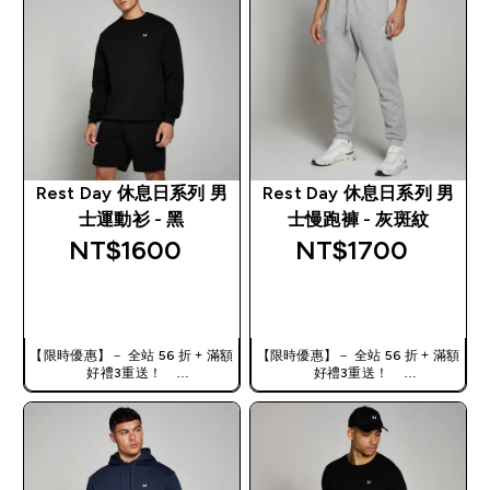
Rest Day 休息日系列 男
Rest Day 休息日系列 男
士運動衫 - 黑
士慢跑褲 - 灰斑紋
NT$1600‎
NT$1700‎
快速查看
快速查看
【限時優惠】－ 全站 56 折 + 滿額
【限時優惠】－ 全站 56 折 + 滿額
好禮3重送！
好禮3重送！
使用優惠碼，獲得額外折扣：
使用優惠碼，獲得額外折扣：
TW56
TW56