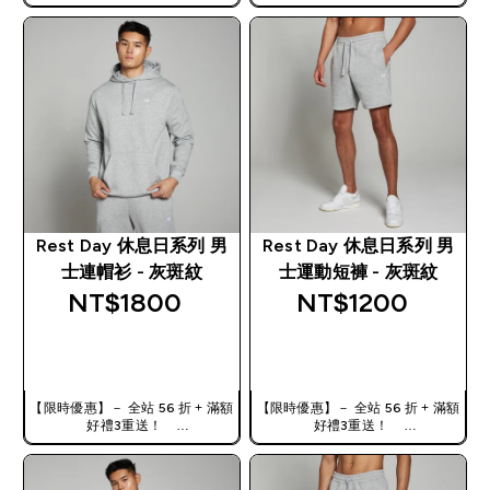
使用優惠碼，獲得額外折扣：
使用優惠碼，獲得額外折扣：
TW56
TW56
Rest Day 休息日系列 男
Rest Day 休息日系列 男
士連帽衫 - 灰斑紋
士運動短褲 - 灰斑紋
NT$1800‎
NT$1200‎
快速查看
快速查看
【限時優惠】－ 全站 56 折 + 滿額
【限時優惠】－ 全站 56 折 + 滿額
好禮3重送！
好禮3重送！
使用優惠碼，獲得額外折扣：
使用優惠碼，獲得額外折扣：
TW56
TW56