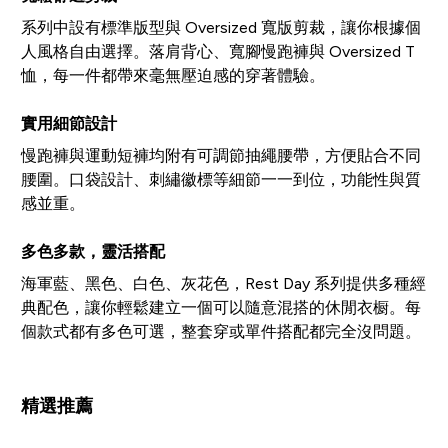
系列中設有標準版型與 Oversized 寬版剪裁，讓你根據個
人風格自由選擇。落肩背心、寬腳慢跑褲與 Oversized T
恤，每一件都帶來毫無壓迫感的穿著體驗。
實用細節設計
慢跑褲與運動短褲均附有可調節抽繩腰帶，方便貼合不同
腰圍。口袋設計、刺繡徽標等細節一一到位，功能性與質
感並重。
多色多款，靈活搭配
海軍藍、黑色、白色、灰花色，Rest Day 系列提供多種經
典配色，讓你輕鬆建立一個可以隨意混搭的休閒衣橱。每
個款式都有多色可選，整套穿或單件搭配都完全沒問題。
精選推薦