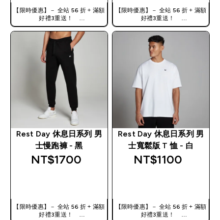
【限時優惠】－ 全站 56 折 + 滿額
【限時優惠】－ 全站 56 折 + 滿額
好禮3重送！
好禮3重送！
使用優惠碼，獲得額外折扣：
使用優惠碼，獲得額外折扣：
TW56
TW56
Rest Day 休息日系列 男
Rest Day 休息日系列 男
士慢跑褲 - 黑
士寬鬆版 T 恤 - 白
NT$1700‎
NT$1100‎
快速查看
快速查看
【限時優惠】－ 全站 56 折 + 滿額
【限時優惠】－ 全站 56 折 + 滿額
好禮3重送！
好禮3重送！