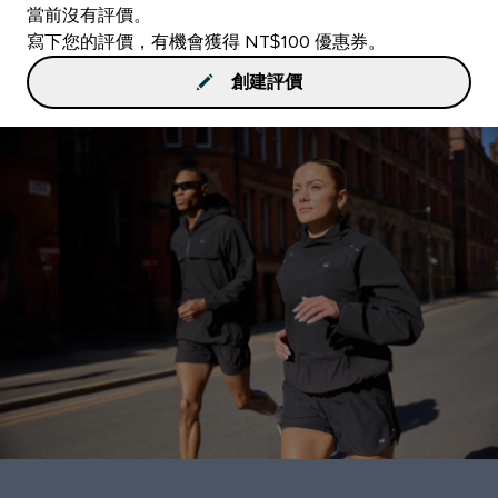
當前沒有評價。
寫下您的評價，有機會獲得 NT$100 優惠券。
創建評價