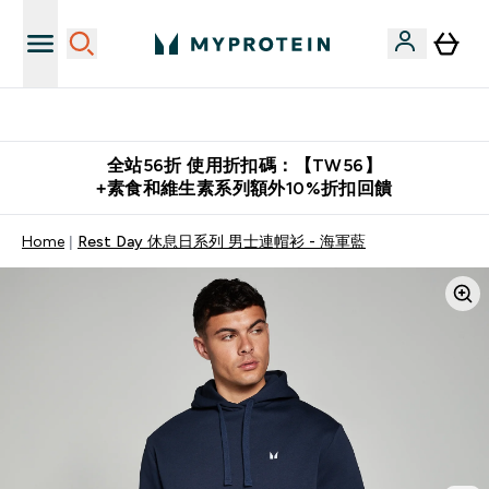
購物滿 $2,500 即免運費
全站56折 使用折扣碼：【TW56】
+素食和維生素系列額外10%折扣回饋
Home
Rest Day 休息日系列 男士連帽衫 - 海軍藍