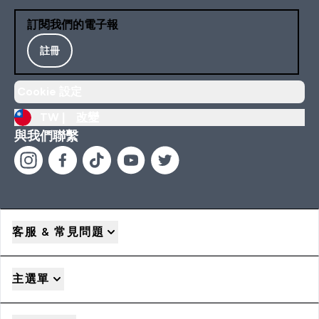
訂閱我們的電子報
註冊
Cookie 設定
TW |
改變
與我們聯繫
客服 & 常見問題
主選單