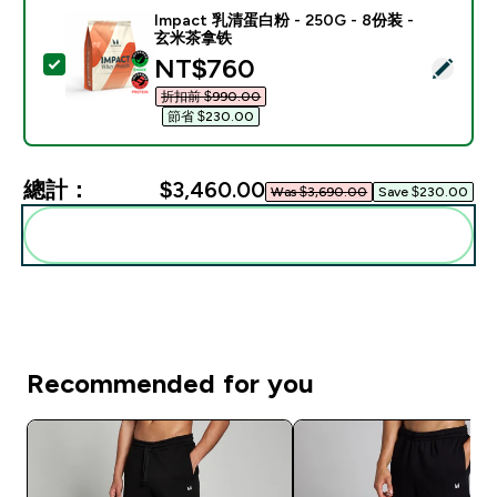
Impact 乳清蛋白粉 - 250G - 8份装 -
玄米茶拿铁
discounted price
NT$760‎
選取此商品 - Impact 乳清蛋白粉 - 250G - 8份装 - 
折扣前 $990.00‎
節省 $230.00‎
總計：
$3,460.00‎
Was $3,690.00‎
Save $230.00‎
一起加入購物車
Recommended for you