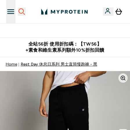
購物滿 $2,500 即免運費
全站56折 使用折扣碼：【TW56】
+素食和維生素系列額外10%折扣回饋
Home
Rest Day 休息日系列 男士直筒慢跑褲 - 黑