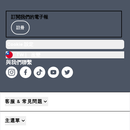
訂閱我們的電子報
註冊
Cookie 設定
TW |
改變
與我們聯繫
客服 & 常見問題
主選單