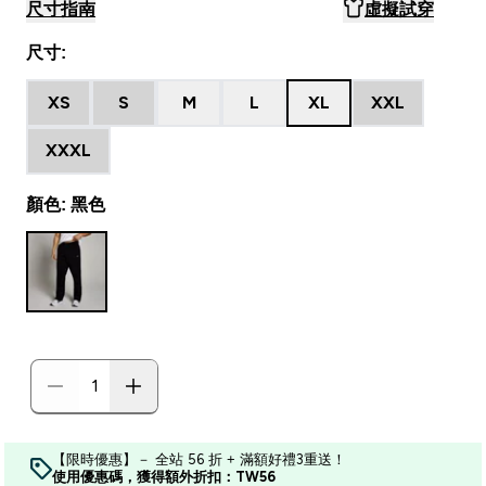
尺寸指南
虛擬試穿
尺寸:
XS
S
M
L
XL
XXL
XXXL
顏色: 黑色
【限時優惠】－ 全站 56 折 + 滿額好禮3重送！
使用優惠碼，獲得額外折扣：TW56