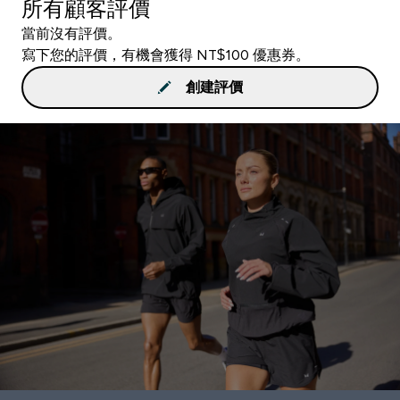
所有顧客評價
當前沒有評價。
寫下您的評價，有機會獲得 NT$100 優惠券。
創建評價