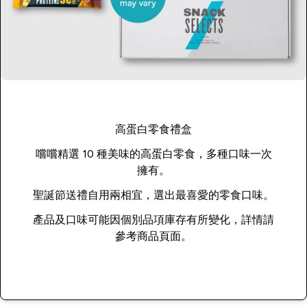
高蛋白零食禮盒
嚐嚐精選 10 種美味的高蛋白零食，多種口味一次
擁有。
聖誕節送禮自用兩相宜，選出最喜愛的零食口味。
產品及口味可能因個別品項庫存有所變化，詳情請
參考商品頁面。