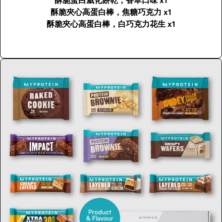
酥脆蛋白威化餅乾，香草口味 x1
酥脆夾心高蛋白棒，焦糖巧克力 x1
酥脆夾心高蛋白棒，白巧克力花生 x1