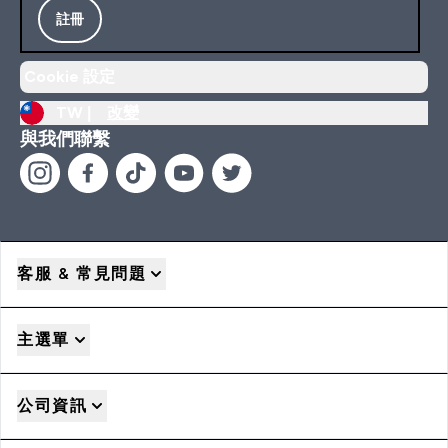
註冊
Cookie 設定
TW |
改變
與我們聯繫
客服 & 常見問題
主選單
公司資訊