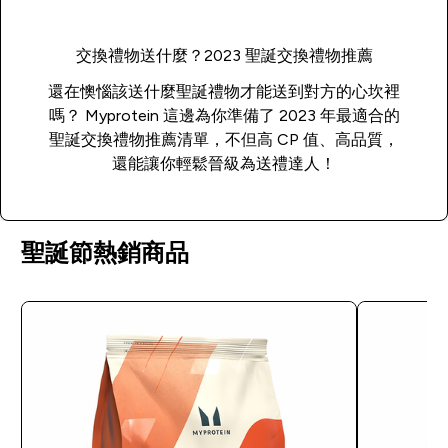
交換禮物送什麼？2023 聖誕交換禮物推薦
還在懊惱該送什麼聖誕禮物才能送到對方的心坎裡
嗎？ Myprotein 這邊為你準備了 2023 年最適合的
聖誕交換禮物推薦清單，不但高 CP 值、高品質，
還能讓你輕鬆晉級為送禮達人！
聖誕節熱銷商品