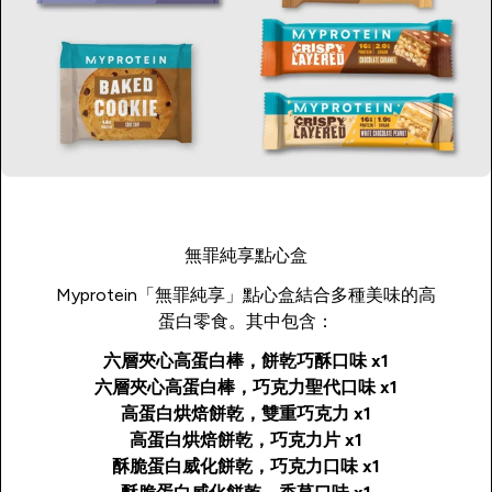
無罪純享點心盒
Myprotein「無罪純享」點心盒結合多種美味的高
蛋白零食。其中包含：
六層夾心高蛋白棒，餅乾巧酥口味 x1
六層夾心高蛋白棒，巧克力聖代口味 x1
高蛋白烘焙餅乾，雙重巧克力 x1
高蛋白烘焙餅乾，巧克力片 x1
酥脆蛋白威化餅乾，巧克力口味 x1