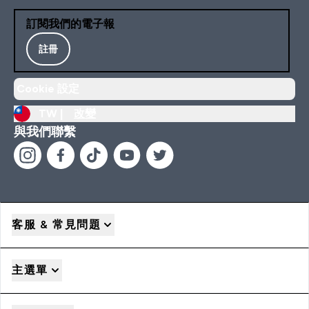
訂閱我們的電子報
註冊
Cookie 設定
TW |
改變
與我們聯繫
客服 & 常見問題
主選單