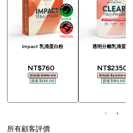
Impact 乳清蛋白粉
透明分離乳清蛋白
discounted price
discounted
NT$760‎
NT$2350‎
折扣前 $990.00‎
折扣前 $2,500.00‎
節省 $230.00‎
節省 $150.00‎
快速查看
快速查看
所有顧客評價