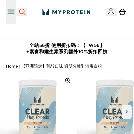
購物滿 $2,500 即免運費
全站56折 使用折扣碼：【TW56】
+素食和維生素系列額外10%折扣回饋
Home
【亞洲限定】乳酸口味 透明分離乳清蛋白粉