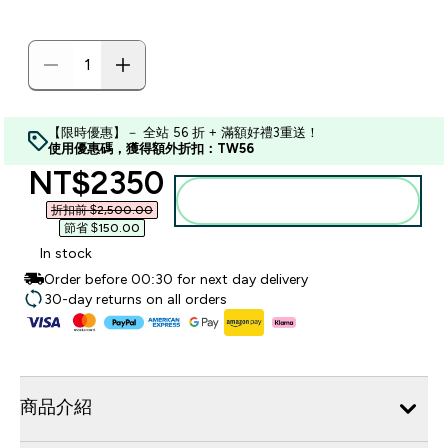
【限時優惠】－ 全站 56 折 + 滿額好禮3重送！
使用優惠碼，獲得額外折扣：TW56
discounted price
NT$2350‎
加入購物車
折扣前 $2,500.00‎
節省 $150.00‎
In stock
Order before 00:30 for next day delivery
30-day returns on all orders
商品介紹