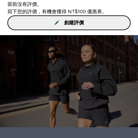
當前沒有評價。
寫下您的評價，有機會獲得 NT$100 優惠券。
創建評價