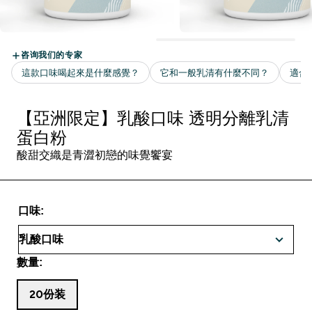
【亞洲限定】乳酸口味 透明分離乳清
蛋白粉
酸甜交織是青澀初戀的味覺饗宴
口味:
數量:
20份装