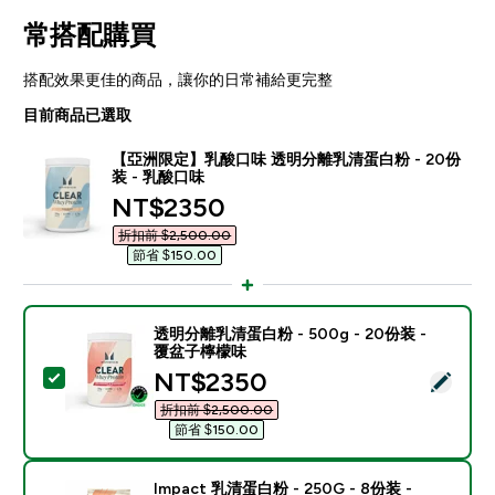
常搭配購買
搭配效果更佳的商品，讓你的日常補給更完整
目前商品已選取
【亞洲限定】乳酸口味 透明分離乳清蛋白粉 - 20份
装 - 乳酸口味
discounted price
NT$2350‎
折扣前 $2,500.00‎
節省 $150.00‎
透明分離乳清蛋白粉 - 500g - 20份装 -
覆盆子檸檬味
discounted price
NT$2350‎
選取此商品 - 透明分離乳清蛋白粉 - 500g - 20份装 -
折扣前 $2,500.00‎
節省 $150.00‎
Impact 乳清蛋白粉 - 250G - 8份装 -